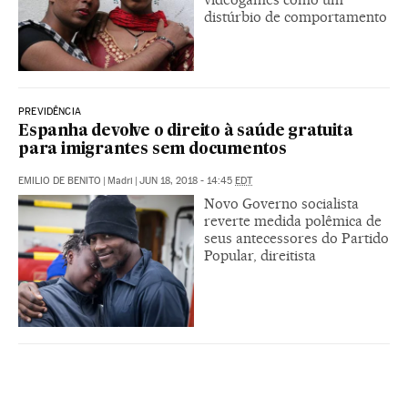
distúrbio de comportamento
PREVIDÊNCIA
Espanha devolve o direito à saúde gratuita
para imigrantes sem documentos
EMILIO DE BENITO
|
Madri
|
JUN 18, 2018 - 14:45
EDT
Novo Governo socialista
reverte medida polêmica de
seus antecessores do Partido
Popular, direitista