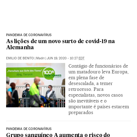
PANDEMIA DE CORONAVÍRUS
As lições de um novo surto de covid-19 na
Alemanha
EMILIO DE BENITO
|
Madri
|
JUN 19, 2020 - 10:27
EDT
Contágio de funcionários de
um matadouro leva Europa,
em plena fase de
desescalada, a temer
retrocesso. Para
especialistas, novos casos
são inevitáveis e o
importante é países estarem
preparados
PANDEMIA DE CORONAVÍRUS
Grupo sanguíneo A aumenta o risco do