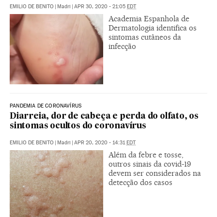
EMILIO DE BENITO
|
Madri
|
APR 30, 2020 - 21:05
EDT
Academia Espanhola de
Dermatologia identifica os
sintomas cutâneos da
infecção
PANDEMIA DE CORONAVÍRUS
Diarreia, dor de cabeça e perda do olfato, os
sintomas ocultos do coronavírus
EMILIO DE BENITO
|
Madri
|
APR 20, 2020 - 14:31
EDT
Além da febre e tosse,
outros sinais da covid-19
devem ser considerados na
detecção dos casos