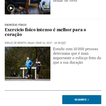
deixar de viver
EXERCÍCIO FÍSICO
Exercício físico intenso é melhor para o
coração
EMILIO DE BENITO
|
Madri
|
MAR 21, 2017 - 14:38
EDT
Estudo com 10.000 pessoas
determina que é mais
importante o esforço feito do
que a sua duração
SEGUINTE
>