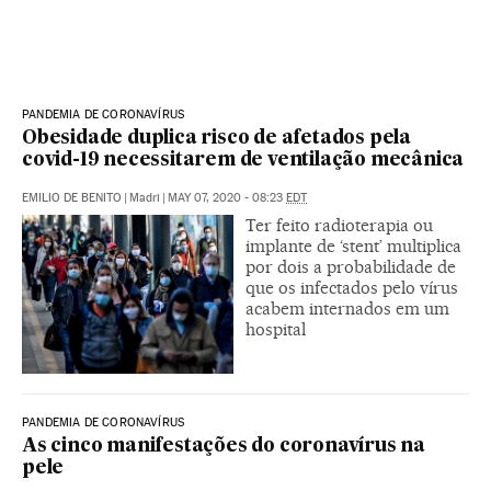
PANDEMIA DE CORONAVÍRUS
Obesidade duplica risco de afetados pela
covid-19 necessitarem de ventilação mecânica
EMILIO DE BENITO
|
Madri
|
MAY 07, 2020 - 08:23
EDT
Ter feito radioterapia ou
implante de ‘stent’ multiplica
por dois a probabilidade de
que os infectados pelo vírus
acabem internados em um
hospital
PANDEMIA DE CORONAVÍRUS
As cinco manifestações do coronavírus na
pele