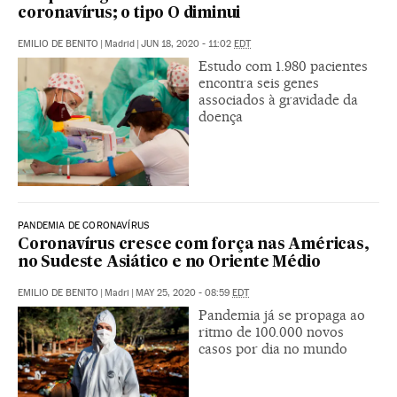
coronavírus; o tipo O diminui
EMILIO DE BENITO
|
Madrid
|
JUN 18, 2020 - 11:02
EDT
Estudo com 1.980 pacientes
encontra seis genes
associados à gravidade da
doença
PANDEMIA DE CORONAVÍRUS
Coronavírus cresce com força nas Américas,
no Sudeste Asiático e no Oriente Médio
EMILIO DE BENITO
|
Madri
|
MAY 25, 2020 - 08:59
EDT
Pandemia já se propaga ao
ritmo de 100.000 novos
casos por dia no mundo