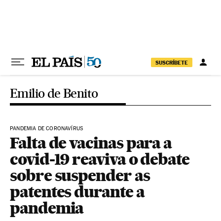
Pular para o conteúdo
SUSCRÍBETE
Emilio de Benito
PANDEMIA DE CORONAVÍRUS
Falta de vacinas para a
covid-19 reaviva o debate
sobre suspender as
patentes durante a
pandemia