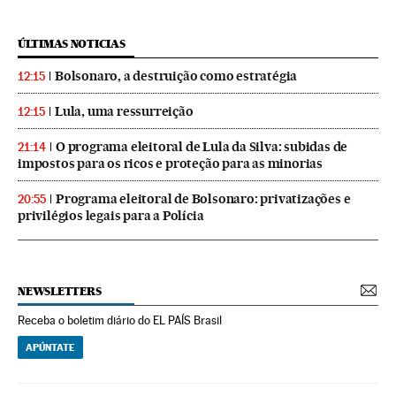
ÚLTIMAS NOTICIAS
Bolsonaro, a destruição como estratégia
12:15
Lula, uma ressurreição
12:15
O programa eleitoral de Lula da Silva: subidas de
21:14
impostos para os ricos e proteção para as minorias
Programa eleitoral de Bolsonaro: privatizações e
20:55
privilégios legais para a Polícia
NEWSLETTERS
Receba o boletim diário do EL PAÍS Brasil
APÚNTATE