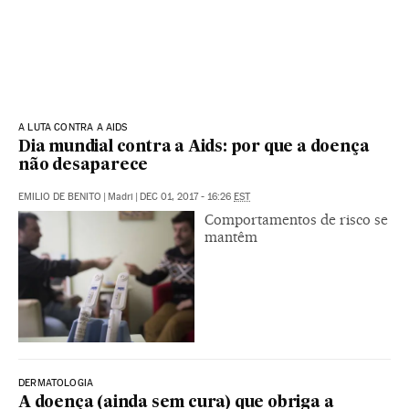
A LUTA CONTRA A AIDS
Dia mundial contra a Aids: por que a doença
não desaparece
EMILIO DE BENITO
|
Madri
|
DEC 01, 2017 - 16:26
EST
Comportamentos de risco se
mantêm
DERMATOLOGIA
A doença (ainda sem cura) que obriga a