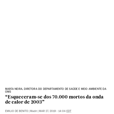
MARÍA NEIRA, DIRETORA DO DEPARTAMENTO DE SAÚDE E MEIO AMBIENTE DA
OMS
“Esqueceram-se dos 70.000 mortos da onda
de calor de 2003”
EMILIO DE BENITO
|
Madri
|
MAR 27, 2019 - 14:04
EDT