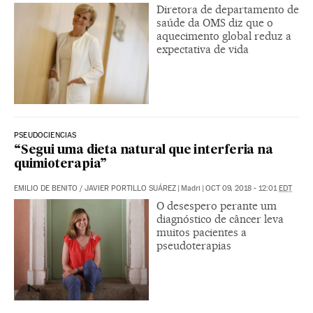
Diretora de departamento de
saúde da OMS diz que o
aquecimento global reduz a
expectativa de vida
PSEUDOCIENCIAS
“Segui uma dieta natural que interferia na
quimioterapia”
EMILIO DE BENITO
/
JAVIER PORTILLO SUÁREZ
|
Madri
|
OCT 09, 2018 - 12:01
EDT
O desespero perante um
diagnóstico de câncer leva
muitos pacientes a
pseudoterapias