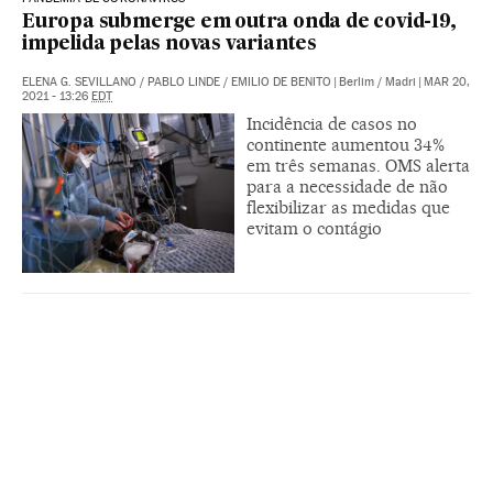
Europa submerge em outra onda de covid-19,
impelida pelas novas variantes
ELENA G. SEVILLANO
/
PABLO LINDE
/
EMILIO DE BENITO
|
Berlim / Madri
|
MAR 20,
2021 - 13:26
EDT
Incidência de casos no
continente aumentou 34%
em três semanas. OMS alerta
para a necessidade de não
flexibilizar as medidas que
evitam o contágio