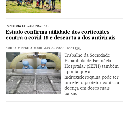
PANDEMIA DE CORONAVÍRUS
Estudo confirma utilidade dos corticoides
contra a covid-19 e descarta a dos antivirais
EMILIO DE BENITO
|
Madri
|
JUN 20, 2020 - 12:34
EDT
Trabalho da Sociedade
Espanhola de Farmácia
Hospitalar (SEFH) também
aponta que a
hidroxicloroquina pode ter
um efeito protetor contra a
doença em doses mais
baixas