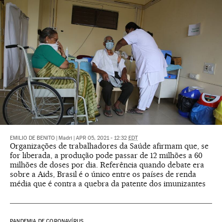
EMILIO DE BENITO
|
Madri
|
APR 05, 2021 - 12:32
EDT
Organizações de trabalhadores da Saúde afirmam que, se
for liberada, a produção pode passar de 12 milhões a 60
milhões de doses por dia. Referência quando debate era
sobre a Aids, Brasil é o único entre os países de renda
média que é contra a quebra da patente dos imunizantes
PANDEMIA DE CORONAVÍRUS