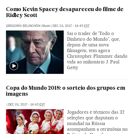
Como Kevin Spacey desapareceu do filme de
Ridley Scott
GREGORIO BELINCHÓN
|
Madri
|
DEC 01, 2017 - 14:45
EST
Sai o trailer de 'Todo o
Dinheiro do Mundo', que,
depois de uma nova
filmagem, tem agora
Christopher Plummer dando
vida ao milionário J. Paul
Getty
Copa do Mundo 2018: o sorteio dos grupos em
imagens
|
DEC 01, 2017 - 14:43
EST
Jogadores e técnicos das 32
seleções que disputam o
mundial na Rússia
acompanham a cerimônia no