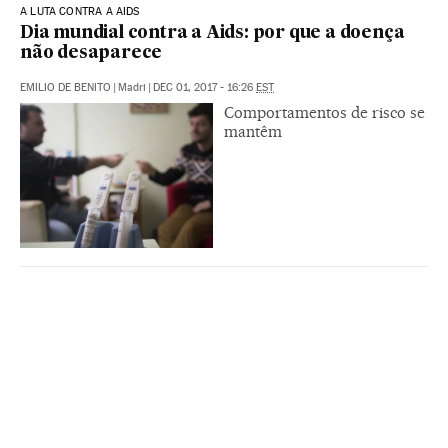
A LUTA CONTRA A AIDS
Dia mundial contra a Aids: por que a doença
não desaparece
EMILIO DE BENITO
|
Madri
|
DEC 01, 2017 - 16:26
EST
Comportamentos de risco se
mantêm