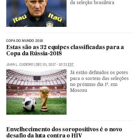
da seleção brasileira
COPA DO MUNDO 2018
Estas são as 32 equipes classificadas para a
Copa da Rússia-2018
JUAN L. CUDEIRO
|
DEC 01, 2017 - 10:21
EST
Já estão definidos os potes
para o sorteio das seleções
no próximo dia 1º, em
Moscou
Envelhecimento dos soropositivos é o novo
desafio da luta contra o HIV