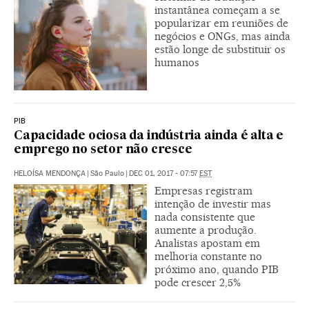
instantânea começam a se
popularizar em reuniões de
negócios e ONGs, mas ainda
estão longe de substituir os
humanos
PIB
Capacidade ociosa da indústria ainda é alta e
emprego no setor não cresce
HELOÍSA MENDONÇA
|
São Paulo
|
DEC 01, 2017 - 07:57
EST
Empresas registram
intenção de investir mas
nada consistente que
aumente a produção.
Analistas apostam em
melhoria constante no
próximo ano, quando PIB
pode crescer 2,5%