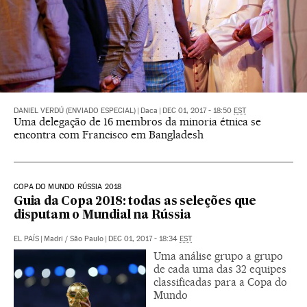
DANIEL VERDÚ (ENVIADO ESPECIAL)
|
Daca
|
DEC 01, 2017 - 18:50
EST
Uma delegação de 16 membros da minoria étnica se
encontra com Francisco em Bangladesh
COPA DO MUNDO RÚSSIA 2018
Guia da Copa 2018: todas as seleções que
disputam o Mundial na Rússia
EL PAÍS
|
Madri / São Paulo
|
DEC 01, 2017 - 18:34
EST
Uma análise grupo a grupo
de cada uma das 32 equipes
classificadas para a Copa do
Mundo