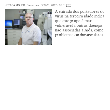
JESSICA MOUZO
|
Barcelona
|
DEC 01, 2017 - 09:51
EST
A entrada dos portadores do
vírus na terceira idade indica
que este grupo é mais
vulnerável a outras doenças
não associadas à Aids, como
problemas cardiovasculares