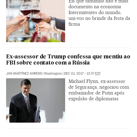
Eis que tamanho não é mais
documento na economia
Intermitentes do mundo,
uni-vos no brinde da festa da
firma
Ex-assessor de Trump confessa que mentiu ao
FBI sobre contato com a Rússia
JAN MARTÍNEZ AHRENS
|
Washington
|
DEC 01, 2017 - 13:37
EST
Michael Flynn, ex-assessor
de Segurança, negociou com
embaixador de Putin após
expulsão de diplomatas