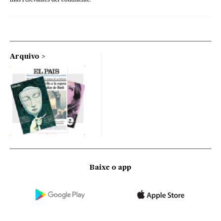
Arquivo
Baixe o app