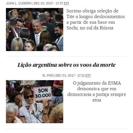
JUAN L. CUDEIRO
|
DEC 01, 2017 - 17:37
EST
Sorteio obriga seleção de
Tite a longos deslocamentos
a partir de sua base em
Sochi, no sul da Rússia
Lição argentina sobre os voos da morte
EL PAÍS
|
DEC 01, 2017 - 17:12
EST
O julgamento da ESMA
demonstra que em
democracia a justiça sempre
atua