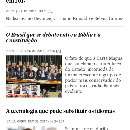
em 2017
VERNE
|
DEC 01, 2017 - 09:51
EST
Na lista estão Beyoncé, Cristiano Ronaldo e Selena Gómez
O Brasil que se debate entre a Bíblia e a
Constituição
JUAN ARIAS
|
DEC 01, 2017 - 09:20
EST
O fato de que a Carta Magna,
que sanciona o caráter laico
do Estado, incomoda de
forma crescente o grupo de
poder mais conservador do
país se torna cada dia mais
evidente
A tecnologia que pode substituir os idiomas
ISABEL RUBIO
|
DEC 01, 2017 - 08:24
EST
Sistemas de tradução