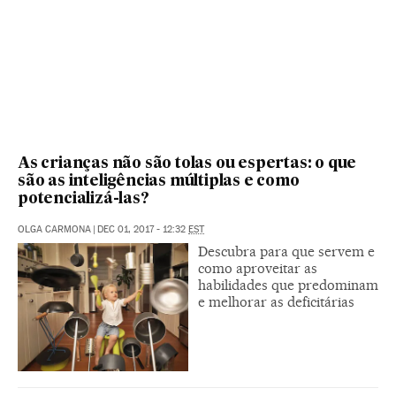
As crianças não são tolas ou espertas: o que
são as inteligências múltiplas e como
potencializá-las?
OLGA CARMONA
|
DEC 01, 2017 - 12:32
EST
Descubra para que servem e
como aproveitar as
habilidades que predominam
e melhorar as deficitárias