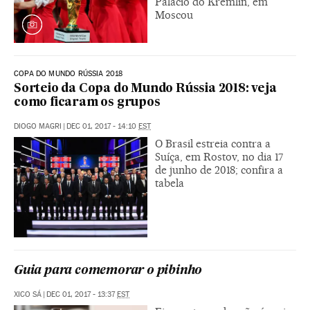
Palácio do Kremlin, em
Moscou
COPA DO MUNDO RÚSSIA 2018
Sorteio da Copa do Mundo Rússia 2018: veja
como ficaram os grupos
DIOGO MAGRI
|
DEC 01, 2017 - 14:10
EST
O Brasil estreia contra a
Suíça, em Rostov, no dia 17
de junho de 2018; confira a
tabela
Guia para comemorar o pibinho
XICO SÁ
|
DEC 01, 2017 - 13:37
EST