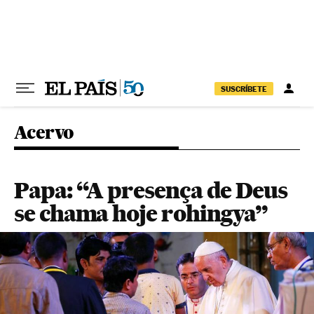
Pular para o conteúdo
SUSCRÍBETE
Acervo
Papa: “A presença de Deus
se chama hoje rohingya”