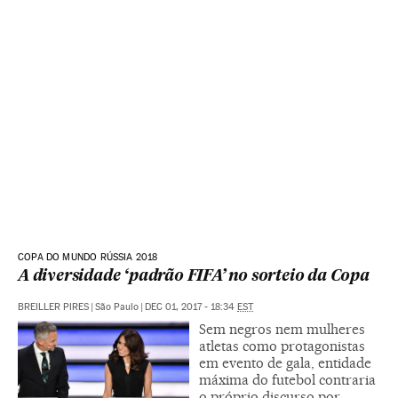
COPA DO MUNDO RÚSSIA 2018
A diversidade ‘padrão FIFA’ no sorteio da Copa
BREILLER PIRES
|
São Paulo
|
DEC 01, 2017 - 18:34
EST
Sem negros nem mulheres
atletas como protagonistas
em evento de gala, entidade
máxima do futebol contraria
o próprio discurso por