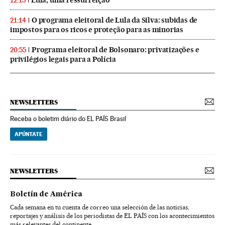
12:15
O programa eleitoral de Lula da Silva: subidas de
21:14
impostos para os ricos e proteção para as minorias
Programa eleitoral de Bolsonaro: privatizações e
20:55
privilégios legais para a Polícia
NEWSLETTERS
Receba o boletim diário do EL PAÍS Brasil
APÚNTATE
NEWSLETTERS
Boletín de América
Cada semana en tu cuenta de correo una selección de las noticias,
reportajes y análisis de los periodistas de EL PAÍS con los acontecimientos
más relevantes del continente.