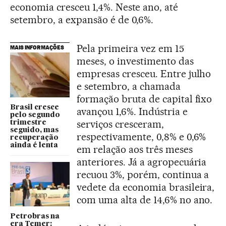
economia cresceu 1,4%. Neste ano, até
setembro, a expansão é de 0,6%.
Pela primeira vez em 15
MAIS INFORMAÇÕES
meses, o investimento das
empresas cresceu. Entre julho
e setembro, a chamada
formação bruta de capital fixo
Brasil cresce
avançou 1,6%. Indústria e
pelo segundo
serviços cresceram,
trimestre
seguido, mas
respectivamente, 0,8% e 0,6%
recuperação
ainda é lenta
em relação aos três meses
anteriores. Já a agropecuária
recuou 3%, porém, continua a
vedete da economia brasileira,
com uma alta de 14,6% no ano.
Petrobras na
era Temer: