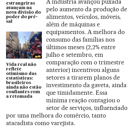
A indústria avançou puxada
estrangeiras
pelo aumento da produção de
avançam na
nova divisão do
alimentos, veículos, móveis,
poder do pré-
sal
além de máquinas e
equipamentos. A melhora do
consumo das famílias nos
últimos meses (2,2% entre
julho e setembro, em
comparação com o trimestre
Vida real não
anterior) incentivou alguns
reflete
otimismo das
setores a tirarem planos de
estatísticas:
brasileiros
investimento da gaveta, ainda
ainda não estão
que timidamente. Essa
confiantes com
a retomada
mínima reação contagiou o
setor de serviços, influenciado
por uma melhora do comércio, tanto
atacadista como varejista.