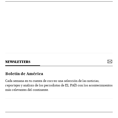
NEWSLETTERS
Boletín de América
Cada semana en tu cuenta de correo una selección de las noticias,
reportajes y análisis de los periodistas de EL PAÍS con los acontecimientos
más relevantes del continente.