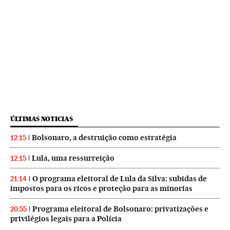
ÚLTIMAS NOTICIAS
Bolsonaro, a destruição como estratégia
12:15
Lula, uma ressurreição
12:15
O programa eleitoral de Lula da Silva: subidas de
21:14
impostos para os ricos e proteção para as minorias
Programa eleitoral de Bolsonaro: privatizações e
20:55
privilégios legais para a Polícia