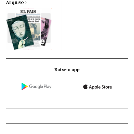
Arquivo
Baixe o app