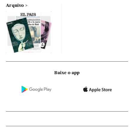
Arquivo
Baixe o app