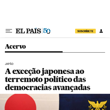
Pular para o conteúdo
SUSCRÍBETE
Acervo
JAPÃO
A exceção japonesa ao
terremoto político das
democracias avançadas