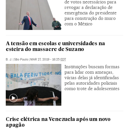
de votos necessários para
revogar a declaração de
emergência do presidente
para construção do muro
com o México
A tensão em escolas e universidades na
esteira do massacre de Suzano
B. J.
|
São Paulo
|
MAR 27, 2019 - 16:25
EDT
Instituições buscam formas
para lidar com ameaças,
várias delas já identificadas
pelas autoridades policiais
como trote de adolescentes
Crise elétrica na Venezuela após um novo
apagão