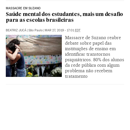
MASSACRE EM SUZANO
Saúde mental dos estudantes, mais um desafio
para as escolas brasileiras
BEATRIZ JUCÁ
|
São Paulo
|
MAR 27, 2019 - 17:01
EDT
Massacre de Suzano reabre
debate sobre papel das
instituições de ensino em
identificar transtornos
psiquiátricos. 80% dos alunos
da rede pública com algum
problema não recebem
tratamento