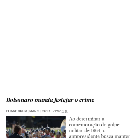
Bolsonaro manda festejar o crime
ELIANE BRUM
|
MAR 27, 2019 - 21:52
EDT
Ao determinar a
comemoração do golpe
militar de 1964, o
antipresidente busca manter