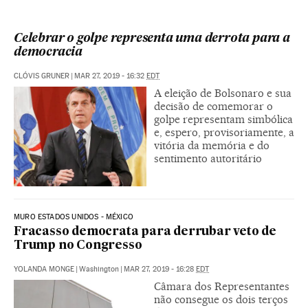
Celebrar o golpe representa uma derrota para a
democracia
CLÓVIS GRUNER
|
MAR 27, 2019 - 16:32
EDT
A eleição de Bolsonaro e sua
decisão de comemorar o
golpe representam simbólica
e, espero, provisoriamente, a
vitória da memória e do
sentimento autoritário
MURO ESTADOS UNIDOS - MÉXICO
Fracasso democrata para derrubar veto de
Trump no Congresso
YOLANDA MONGE
|
Washington
|
MAR 27, 2019 - 16:28
EDT
Câmara dos Representantes
não consegue os dois terços