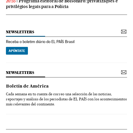
Programa eleitoral de Bolsonaro: privatizações e
20:55
privilégios legais para a Polícia
NEWSLETTERS
Receba o boletim diário do EL PAÍS Brasil
APÚNTATE
NEWSLETTERS
Boletín de América
Cada semana en tu cuenta de correo una selección de las noticias,
reportajes y análisis de los periodistas de EL PAÍS con los acontecimientos
más relevantes del continente.