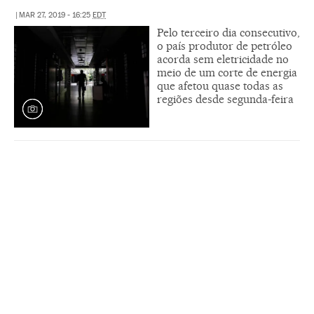
|
MAR 27, 2019 - 16:25
EDT
Pelo terceiro dia consecutivo,
o país produtor de petróleo
acorda sem eletricidade no
meio de um corte de energia
que afetou quase todas as
regiões desde segunda-feira