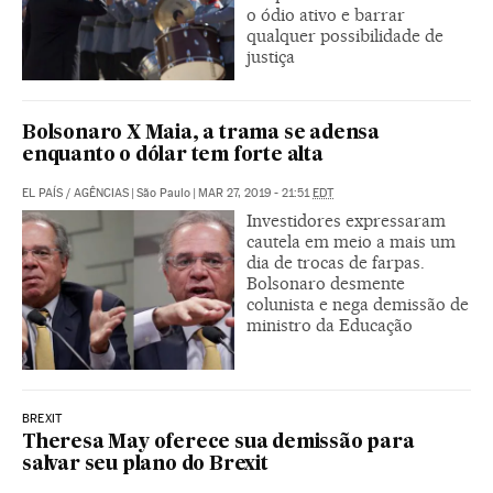
o ódio ativo e barrar
qualquer possibilidade de
justiça
Bolsonaro X Maia, a trama se adensa
enquanto o dólar tem forte alta
EL PAÍS
/
AGÊNCIAS
|
São Paulo
|
MAR 27, 2019 - 21:51
EDT
Investidores expressaram
cautela em meio a mais um
dia de trocas de farpas.
Bolsonaro desmente
colunista e nega demissão de
ministro da Educação
BREXIT
Theresa May oferece sua demissão para
salvar seu plano do Brexit