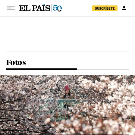
SUSCRÍBETE
Pular para o conteúdo
Fotos