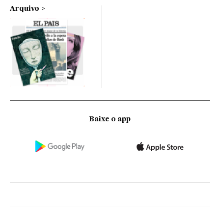
Arquivo
Baixe o app