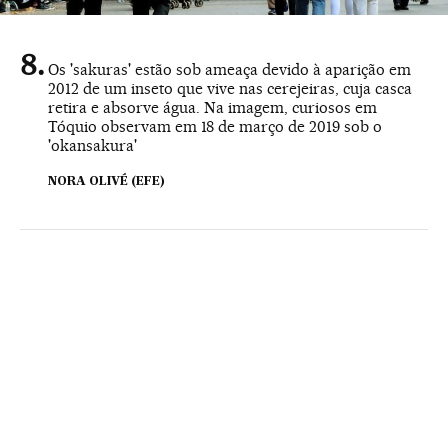
Os 'sakuras' estão sob ameaça devido à aparição em
2012 de um inseto que vive nas cerejeiras, cuja casca
retira e absorve água. Na imagem, curiosos em
Tóquio observam em 18 de março de 2019 sob o
'okansakura'
NORA OLIVÉ (EFE)