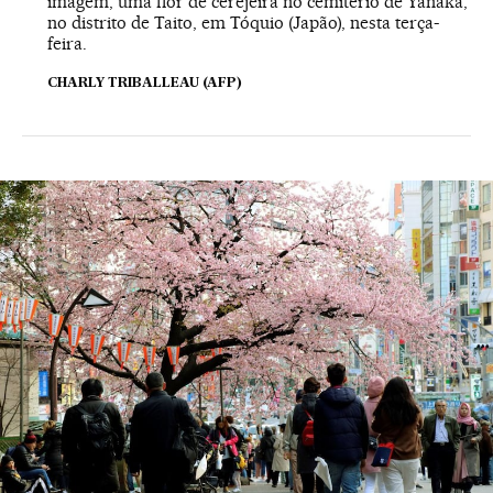
imagem, uma flor de cerejeira no cemitério de Yanaka,
no distrito de Taito, em Tóquio (Japão), nesta terça-
feira.
CHARLY TRIBALLEAU (AFP)