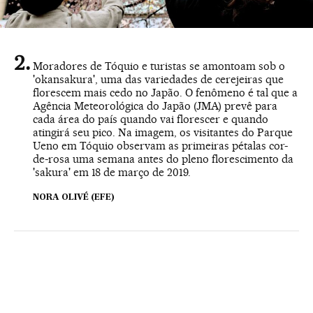
Moradores de Tóquio e turistas se amontoam sob o
'okansakura', uma das variedades de cerejeiras que
florescem mais cedo no Japão. O fenômeno é tal que a
Agência Meteorológica do Japão (JMA) prevê para
cada área do país quando vai florescer e quando
atingirá seu pico. Na imagem, os visitantes do Parque
Ueno em Tóquio observam as primeiras pétalas cor-
de-rosa uma semana antes do pleno florescimento da
'sakura' em 18 de março de 2019.
NORA OLIVÉ (EFE)