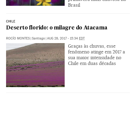
Brasil
CHILE
Deserto florido: o milagre do Atacama
ROCÍO MONTES
|
Santiago
|
AUG 28, 2017 - 15:34
EDT
Graças às chuvas, esse
fenômeno atinge em 2017 a
sua maior intensidade no
Chile em duas décadas