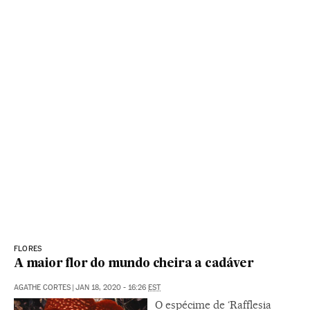
FLORES
A maior flor do mundo cheira a cadáver
AGATHE CORTES
|
JAN 18, 2020 - 16:26
EST
O espécime de ‘Rafflesia