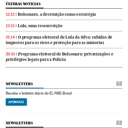
ÚLTIMAS NOTICIAS
Bolsonaro, a destruição como estratégia
12:15
Lula, uma ressurreição
12:15
O programa eleitoral de Lula da Silva: subidas de
21:14
impostos para os ricos e proteção para as minorias
Programa eleitoral de Bolsonaro: privatizações e
20:55
privilégios legais para a Polícia
NEWSLETTERS
Receba o boletim diário do EL PAÍS Brasil
APÚNTATE
NEWSLETTERS