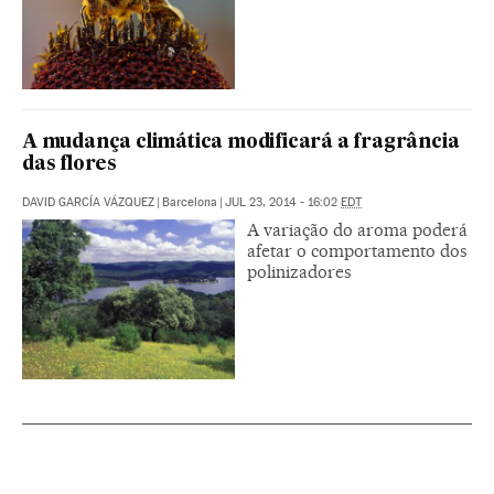
A mudança climática modificará a fragrância
das flores
DAVID GARCÍA VÁZQUEZ
|
Barcelona
|
JUL 23, 2014 - 16:02
EDT
A variação do aroma poderá
afetar o comportamento dos
polinizadores