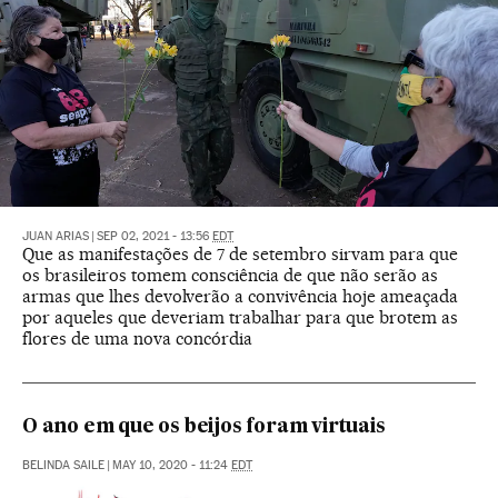
JUAN ARIAS
|
SEP 02, 2021 - 13:56
EDT
Que as manifestações de 7 de setembro sirvam para que
os brasileiros tomem consciência de que não serão as
armas que lhes devolverão a convivência hoje ameaçada
por aqueles que deveriam trabalhar para que brotem as
flores de uma nova concórdia
O ano em que os beijos foram virtuais
BELINDA SAILE
|
MAY 10, 2020 - 11:24
EDT