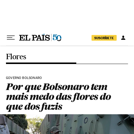
Pular para o conteúdo
SUSCRÍBETE
Flores
GOVERNO BOLSONARO
Por que Bolsonaro tem
mais medo das flores do
que dos fuzis