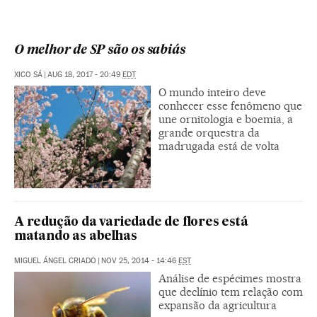
O melhor de SP são os sabiás
XICO SÁ
|
AUG 18, 2017 - 20:49
EDT
O mundo inteiro deve
conhecer esse fenômeno que
une ornitologia e boemia, a
grande orquestra da
madrugada está de volta
A redução da variedade de flores está
matando as abelhas
MIGUEL ÁNGEL CRIADO
|
NOV 25, 2014 - 14:46
EST
Análise de espécimes mostra
que declínio tem relação com
expansão da agricultura