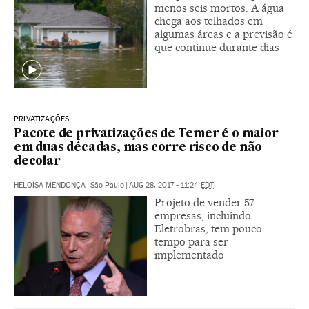
menos seis mortos. A água
chega aos telhados em
algumas áreas e a previsão é
que continue durante dias
PRIVATIZAÇÕES
Pacote de privatizações de Temer é o maior
em duas décadas, mas corre risco de não
decolar
HELOÍSA MENDONÇA
|
São Paulo
|
AUG 28, 2017 - 11:24
EDT
Projeto de vender 57
empresas, incluindo
Eletrobras, tem pouco
tempo para ser
implementado