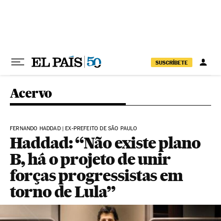
Pular para o conteúdo
SUSCRÍBETE
Acervo
FERNANDO HADDAD | EX-PREFEITO DE SÃO PAULO
Haddad: “Não existe plano
B, há o projeto de unir
forças progressistas em
torno de Lula”