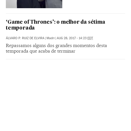
‘Game of Thrones’: o melhor da sétima
temporada
ÁLVARO P. RUIZ DE ELVIRA
|
Madri
|
AUG 28, 2017 - 14:23
EDT
Repassamos alguns dos grandes momentos desta
temporada que acaba de terminar