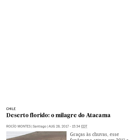
CHILE
Deserto florido: o milagre do Atacama
ROCÍO MONTES
|
Santiago
|
AUG 28, 2017 - 15:34
EDT
Graças às chuvas, esse