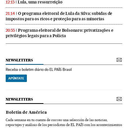
Lula, uma ressurreição
12:15
O programa eleitoral de Lula da Silva: subidas de
21:14
impostos para os ricos e proteção para as minorias
Programa eleitoral de Bolsonaro: privatizações e
20:55
privilégios legais para a Polícia
NEWSLETTERS
Receba o boletim diário do EL PAÍS Brasil
APÚNTATE
NEWSLETTERS
Boletín de América
Cada semana en tu cuenta de correo una selección de las noticias,
reportajes y análisis de los periodistas de EL PAÍS con los acontecimientos