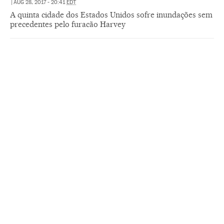
|
AUG 28, 2017 - 20:41
EDT
A quinta cidade dos Estados Unidos sofre inundações sem
precedentes pelo furacão Harvey