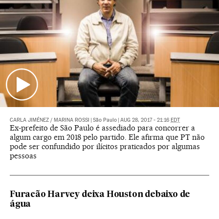
CARLA JIMÉNEZ
/
MARINA ROSSI
|
São Paulo
|
AUG 28, 2017 - 21:16
EDT
Ex-prefeito de São Paulo é assediado para concorrer a
algum cargo em 2018 pelo partido. Ele afirma que PT não
pode ser confundido por ilícitos praticados por algumas
pessoas
Furacão Harvey deixa Houston debaixo de
água