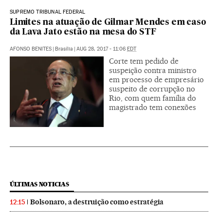
SUPREMO TRIBUNAL FEDERAL
Limites na atuação de Gilmar Mendes em caso
da Lava Jato estão na mesa do STF
AFONSO BENITES
|
Brasília
|
AUG 28, 2017 - 11:06
EDT
Corte tem pedido de
suspeição contra ministro
em processo de empresário
suspeito de corrupção no
Rio, com quem família do
magistrado tem conexões
ÚLTIMAS NOTICIAS
Bolsonaro, a destruição como estratégia
12:15