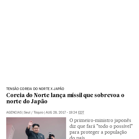
TENSÃO COREIA DO NORTE X JAPÃO
Coreia do Norte lança míssil que sobrevoa o
norte do Japão
AGENCIAS
|
Seul / Tóquio
|
AUG 28, 2017 - 19:24
EDT
O primeiro-ministro japonês
diz que fará "todo o possível"
para proteger a população
do país