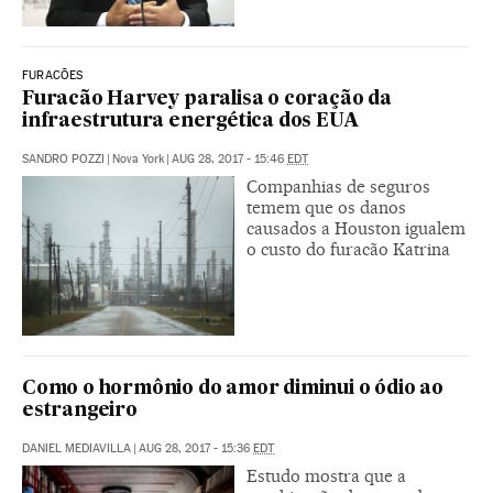
FURACÕES
Furacão Harvey paralisa o coração da
infraestrutura energética dos EUA
SANDRO POZZI
|
Nova York
|
AUG 28, 2017 - 15:46
EDT
Companhias de seguros
temem que os danos
causados a Houston igualem
o custo do furacão Katrina
Como o hormônio do amor diminui o ódio ao
estrangeiro
DANIEL MEDIAVILLA
|
AUG 28, 2017 - 15:36
EDT
Estudo mostra que a