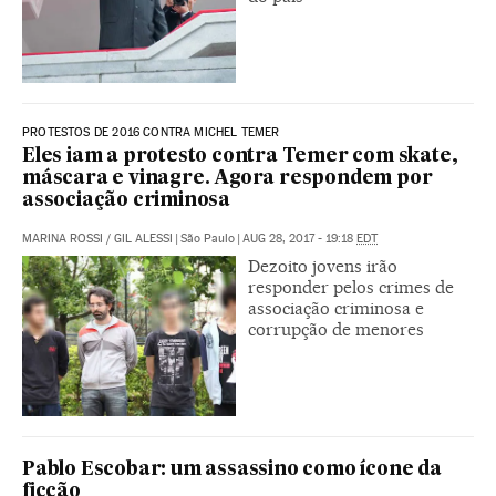
PROTESTOS DE 2016 CONTRA MICHEL TEMER
Eles iam a protesto contra Temer com skate,
máscara e vinagre. Agora respondem por
associação criminosa
MARINA ROSSI
/
GIL ALESSI
|
São Paulo
|
AUG 28, 2017 - 19:18
EDT
Dezoito jovens irão
responder pelos crimes de
associação criminosa e
corrupção de menores
Pablo Escobar: um assassino como ícone da
ficção