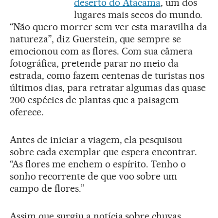
deserto do Atacama
, um dos
lugares mais secos do mundo.
“Não quero morrer sem ver esta maravilha da
natureza”, diz Guerstein, que sempre se
emocionou com as flores. Com sua câmera
fotográfica, pretende parar no meio da
estrada, como fazem centenas de turistas nos
últimos dias, para retratar algumas das quase
200 espécies de plantas que a paisagem
oferece.
Antes de iniciar a viagem, ela pesquisou
sobre cada exemplar que espera encontrar.
“As flores me enchem o espírito. Tenho o
sonho recorrente de que voo sobre um
campo de flores.”
Assim que surgiu a notícia sobre chuvas