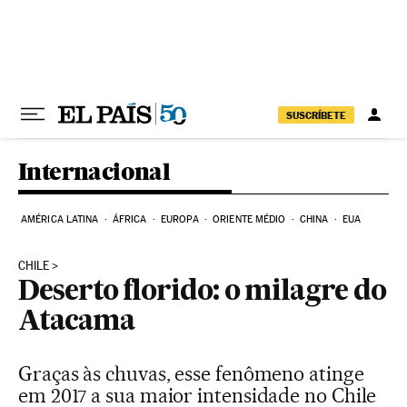
Pular para o conteúdo
SUSCRÍBETE
Internacional
AMÉRICA LATINA
ÁFRICA
EUROPA
ORIENTE MÉDIO
CHINA
EUA
CHILE
Deserto florido: o milagre do
Atacama
Graças às chuvas, esse fenômeno atinge
em 2017 a sua maior intensidade no Chile