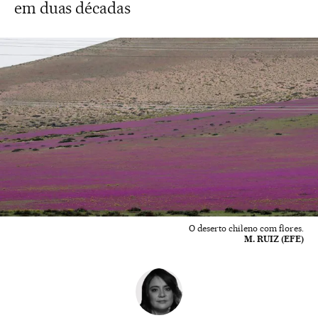
em duas décadas
O deserto chileno com flores.
M. RUIZ (EFE)