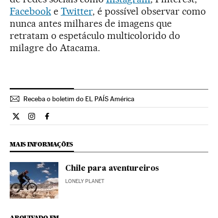
Facebook
e
Twitter
, é possível observar como
nunca antes milhares de imagens que
retratam o espetáculo multicolorido do
milagre do Atacama.
Receba o boletim do EL PAÍS América
Internacional El País Brasil en Twitter
Internacional El País Brasil en Instagram
Internacional El País Brasil en Facebook
MAIS INFORMAÇÕES
Chile para aventureiros
LONELY PLANET
ARQUIVADO EM