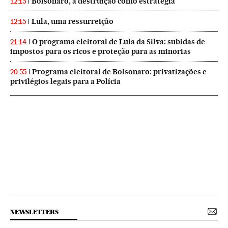
Bolsonaro, a destruição como estratégia
12:15
Lula, uma ressurreição
12:15
O programa eleitoral de Lula da Silva: subidas de
21:14
impostos para os ricos e proteção para as minorias
Programa eleitoral de Bolsonaro: privatizações e
20:55
privilégios legais para a Polícia
NEWSLETTERS