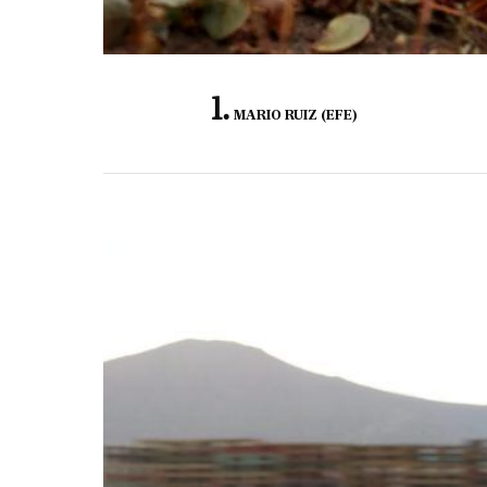
MARIO RUIZ (EFE)