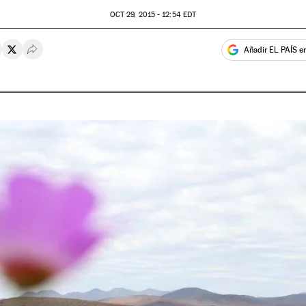
OCT
29, 2015 - 12:54
EDT
Añadir EL PAÍS e
rtir en Whatsapp
ompartir en Facebook
Compartir en Twitter
Desplegar Redes Sociales