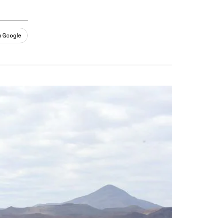
n Google