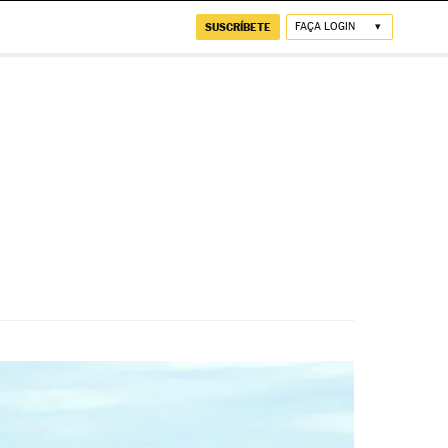
SUSCRÍBETE
FAÇA LOGIN