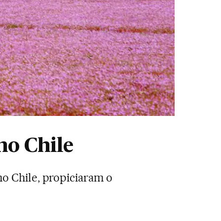
no Chile
o Chile, propiciaram o