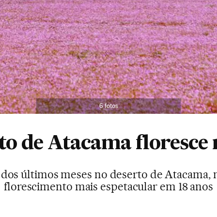
6 fotos
to de Atacama floresce 
dos últimos meses no deserto de Atacama, n
florescimento mais espetacular em 18 anos