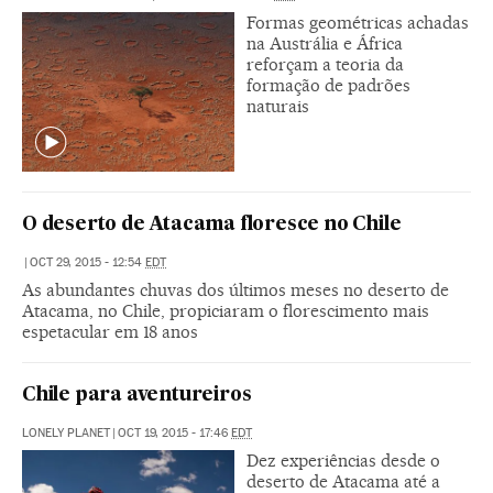
Formas geométricas achadas
na Austrália e África
reforçam a teoria da
formação de padrões
naturais
O deserto de Atacama floresce no Chile
|
OCT 29, 2015 - 12:54
EDT
As abundantes chuvas dos últimos meses no deserto de
Atacama, no Chile, propiciaram o florescimento mais
espetacular em 18 anos
Chile para aventureiros
LONELY PLANET
|
OCT 19, 2015 - 17:46
EDT
Dez experiências desde o
deserto de Atacama até a