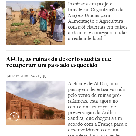
Inspirada em projeto
brasileiro, Organização das
Nações Unidas para
Alimentação e Agricultura
constrói cisternas em países
africanos e começa a mudar
a realidade local
Al-Ula, as ruínas do deserto saudita que
recuperam um passado esquecido
|
APR 12, 2018 - 14:21
EDT
A cidade de Al-Ula, uma
paisagem desértica varrida
pelo vento de ruínas pré-
islâmicas, está agora no
centro dos esforços de
preservação da Arábia
Saudita, que chegou a um
acordo com a França para o
desenvolvimento de um
complexo turístico neste