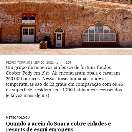
PEDRO TORRIJOS
|
SEP 30, 2021 - 14:44
EDT
Um grupo de mineiros em busca de fortuna fundou
Coober Pedy em 1915. Ali encontraram opala e cavaram
250.000 buracos. Nessas tocas humanas, onde as
temperaturas são de 22 graus em comparação com os 45
da superfície, residem seus 1.700 habitantes recenseados
(e talvez mais alguns)
METEOROLOGIA
Quando a areia do Saara cobre cidades e
resorts de esqui europeus