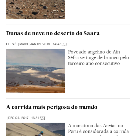
Dunas de neve no deserto do Saara
EL PAÍS
|
Madri
|
JAN 09, 2018 - 14:47
EST
Povoado argelino de Aïn
Séfra se tinge de branco pelo
terceiro ano consecutivo
A corrida mais perigosa do mundo
|
DEC 04, 2017 - 16:31
EST
A maratona das Areias no
Peru é considerada a corrida