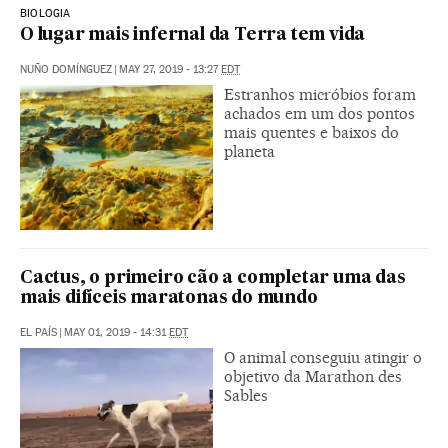
BIOLOGIA
O lugar mais infernal da Terra tem vida
NUÑO DOMÍNGUEZ
|
MAY 27, 2019 - 13:27
EDT
Estranhos micróbios foram
achados em um dos pontos
mais quentes e baixos do
planeta
Cactus, o primeiro cão a completar uma das
mais difíceis maratonas do mundo
EL PAÍS
|
MAY 01, 2019 - 14:31
EDT
O animal conseguiu atingir o
objetivo da Marathon des
Sables