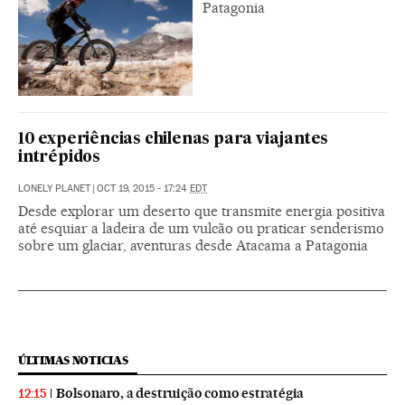
Patagonia
10 experiências chilenas para viajantes
intrépidos
LONELY PLANET
|
OCT 19, 2015 - 17:24
EDT
Desde explorar um deserto que transmite energia positiva
até esquiar a ladeira de um vulcão ou praticar senderismo
sobre um glaciar, aventuras desde Atacama a Patagonia
ÚLTIMAS NOTICIAS
Bolsonaro, a destruição como estratégia
12:15