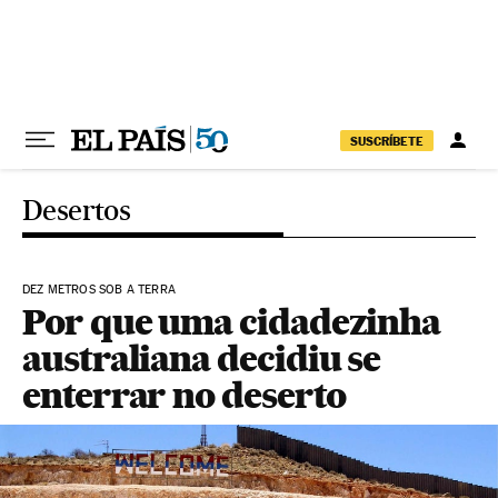
Pular para o conteúdo
SUSCRÍBETE
Desertos
DEZ METROS SOB A TERRA
Por que uma cidadezinha
australiana decidiu se
enterrar no deserto