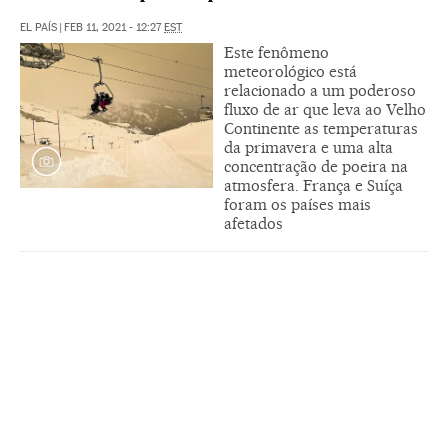
EL PAÍS
|
FEB 11, 2021 - 12:27
EST
Este fenômeno
meteorológico está
relacionado a um poderoso
fluxo de ar que leva ao Velho
Continente as temperaturas
da primavera e uma alta
concentração de poeira na
atmosfera. França e Suíça
foram os países mais
afetados