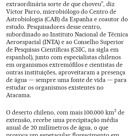
extraordinária sorte de que choveu”, diz
Víctor Parro, microbiólogo do Centro de
Astrobiologia (CAB) da Espanha e coautor do
estudo. Pesquisadores desse centro,
subordinado ao Instituto Nacional de Técnica
Aeroespacial (INTA) e ao Conselho Superior
de Pesquisas Científicas (CSIC, na sigla em
espanhol), junto com especialistas chilenos
em organismos extremófilos e cientistas de
outras instituições, aproveitaram a presença
de água — sempre uma fonte de vida — para
estudar os organismos existentes no
Atacama.
2
O deserto chileno, com mais 100.000 km
de
extensão, recebe uma precipitação média
anual de 20 milímetros de água, o que
provoca um espetacular florescimento em