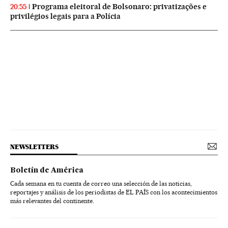
Programa eleitoral de Bolsonaro: privatizações e
20:55
privilégios legais para a Polícia
NEWSLETTERS
Boletín de América
Cada semana en tu cuenta de correo una selección de las noticias,
reportajes y análisis de los periodistas de EL PAÍS con los acontecimientos
más relevantes del continente.