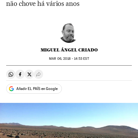
não chove há vários anos
MIGUEL ÁNGEL CRIADO
MAR
06, 2018 - 14:53
EST
Compartir en Whatsapp
Compartir en Facebook
Compartir en Twitter
Desplegar Redes Sociales
Añadir EL PAÍS en Google