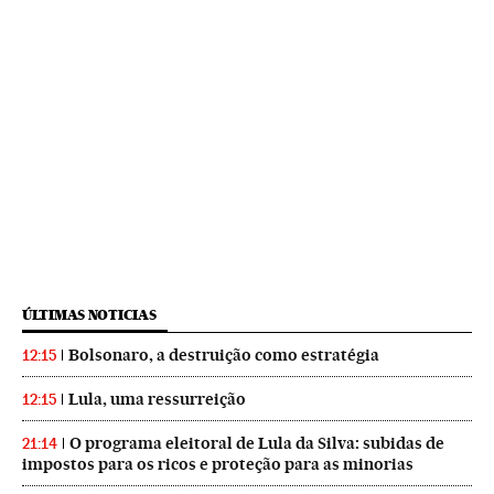
ÚLTIMAS NOTICIAS
Bolsonaro, a destruição como estratégia
12:15
Lula, uma ressurreição
12:15
O programa eleitoral de Lula da Silva: subidas de
21:14
impostos para os ricos e proteção para as minorias