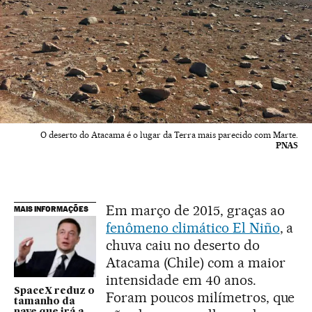
O deserto do Atacama é o lugar da Terra mais parecido com Marte.
PNAS
Em março de 2015, graças ao
MAIS INFORMAÇÕES
fenômeno climático El Niño
, a
chuva caiu no deserto do
Atacama (Chile) com a maior
intensidade em 40 anos.
SpaceX reduz o
Foram poucos milímetros, que
tamanho da