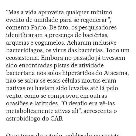
“Mas a vida aproveita qualquer mínimo
evento de umidade para se regenerar”,
comenta Parro. De fato, os pesquisadores
identificaram a presença de bactérias,
arqueias e cogumelos. Acharam inclusive
bacteriófagos, os vírus das bactérias. Todo um
ecossistema. Embora no passado já tivessem
sido encontradas pistas de atividade
bacteriana nos solos hiperáridos do Atacama,
não se sabia se essas células mortas eram
nativas ou haviam sido levadas até lá pelo
vento, como se comprovou em outras
ocasiões e latitudes. “O desafio era vê-las
metabolicamente ativas ali”, acrescenta o
astrobiólogo do CAB.
Os autores do estudo, publicado na revista