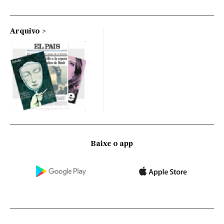
Arquivo
Baixe o app