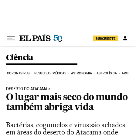
Pular para o conteúdo
SUSCRÍBETE
Ciência
CORONAVÍRUS
PESQUISAS MÉDICAS
ASTRONOMIA
ASTROFÍSICA
ARQUEO
DESERTO DO ATACAMA
O lugar mais seco do mundo
também abriga vida
Bactérias, cogumelos e vírus são achados
em áreas do deserto do Atacama onde