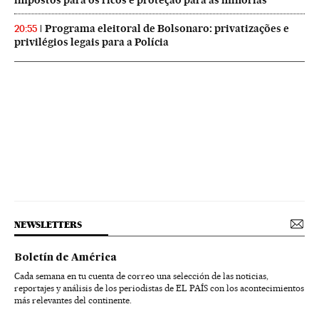
impostos para os ricos e proteção para as minorias
Programa eleitoral de Bolsonaro: privatizações e
20:55
privilégios legais para a Polícia
NEWSLETTERS
Boletín de América
Cada semana en tu cuenta de correo una selección de las noticias,
reportajes y análisis de los periodistas de EL PAÍS con los acontecimientos
más relevantes del continente.