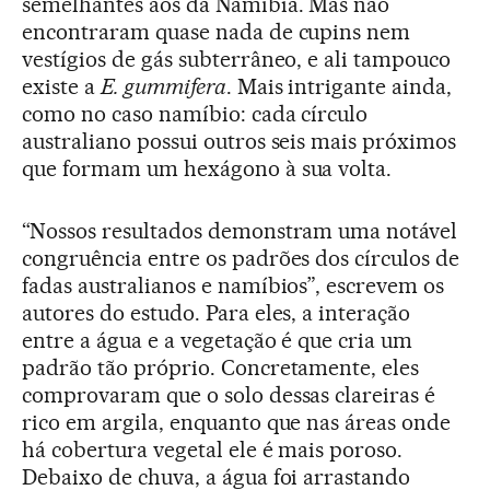
semelhantes aos da Namíbia. Mas não
encontraram quase nada de cupins nem
vestígios de gás subterrâneo, e ali tampouco
existe a
E. gummifera
. Mais intrigante ainda,
como no caso namíbio: cada círculo
australiano possui outros seis mais próximos
que formam um hexágono à sua volta.
“Nossos resultados demonstram uma notável
congruência entre os padrões dos círculos de
fadas australianos e namíbios”, escrevem os
autores do estudo. Para eles, a interação
entre a água e a vegetação é que cria um
padrão tão próprio. Concretamente, eles
comprovaram que o solo dessas clareiras é
rico em argila, enquanto que nas áreas onde
há cobertura vegetal ele é mais poroso.
Debaixo de chuva, a água foi arrastando