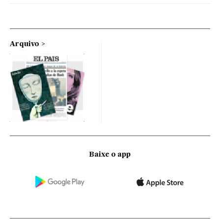
Arquivo
Baixe o app