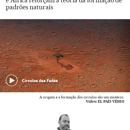
e África reforçam a teoria da formação de
padrões naturais
Círculos das Fadas
A origem e a formação dos círculos são um mistério.
Vídeo:
EL PAÍS VÍDEO