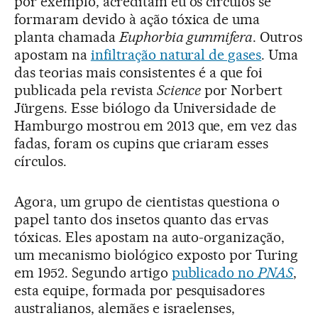
por exemplo, acreditam eu os círculos se
formaram devido à ação tóxica de uma
planta chamada
Euphorbia gummifera
. Outros
apostam na
infiltração natural de gases
. Uma
das teorias mais consistentes é a que foi
publicada pela revista
Science
por Norbert
Jürgens. Esse biólogo da Universidade de
Hamburgo mostrou em 2013 que, em vez das
fadas, foram os cupins que criaram esses
círculos.
Agora, um grupo de cientistas questiona o
papel tanto dos insetos quanto das ervas
tóxicas. Eles apostam na auto-organização,
um mecanismo biológico exposto por Turing
em 1952. Segundo artigo
publicado no
PNAS
,
esta equipe, formada por pesquisadores
australianos, alemães e israelenses,