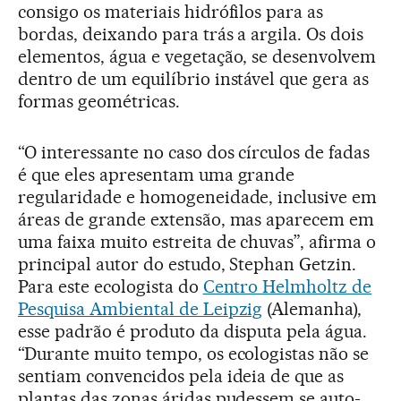
consigo os materiais hidrófilos para as
bordas, deixando para trás a argila. Os dois
elementos, água e vegetação, se desenvolvem
dentro de um equilíbrio instável que gera as
formas geométricas.
“O interessante no caso dos círculos de fadas
é que eles apresentam uma grande
regularidade e homogeneidade, inclusive em
áreas de grande extensão, mas aparecem em
uma faixa muito estreita de chuvas”, afirma o
principal autor do estudo, Stephan Getzin.
Para este ecologista do
Centro Helmholtz de
Pesquisa Ambiental de Leipzig
(Alemanha),
esse padrão é produto da disputa pela água.
“Durante muito tempo, os ecologistas não se
sentiam convencidos pela ideia de que as
plantas das zonas áridas pudessem se auto-