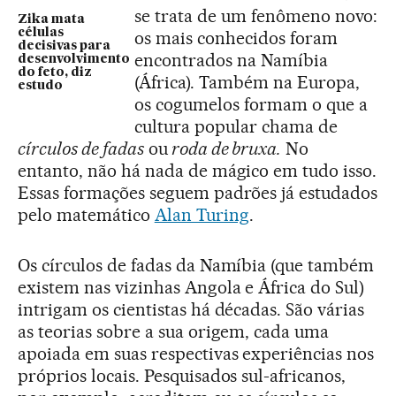
se trata de um fenômeno novo:
Zika mata
células
os mais conhecidos foram
decisivas para
encontrados na Namíbia
desenvolvimento
do feto, diz
(África). Também na Europa,
estudo
os cogumelos formam o que a
cultura popular chama de
círculos de fadas
ou
roda de bruxa.
No
entanto, não há nada de mágico em tudo isso.
Essas formações seguem padrões já estudados
pelo matemático
Alan Turing
.
Os círculos de fadas da Namíbia (que também
existem nas vizinhas Angola e África do Sul)
intrigam os cientistas há décadas. São várias
as teorias sobre a sua origem, cada uma
apoiada em suas respectivas experiências nos
próprios locais. Pesquisados sul-africanos,