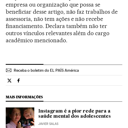
empresa ou organização que possa se
beneficiar desse artigo, não faz trabalhos de
assessoria, não tem ações e não recebe
financiamento. Declara também não ter
outros vínculos relevantes além do cargo
acadêmico mencionado.
Receba o boletim do EL PAÍS América
Tecnologia El País Brasil en Twitter
Tecnologia El País Brasil en Facebook
MAIS INFORMAÇÕES
Instagram é a pior rede para a
saúde mental dos adolescentes
JAVIER SALAS