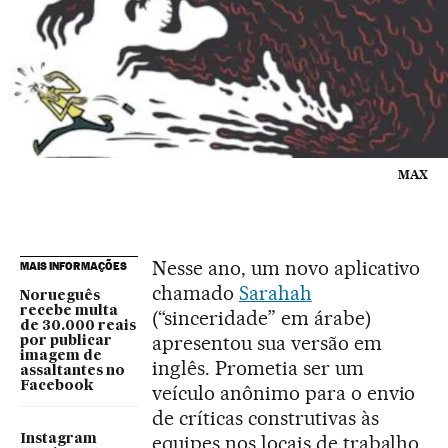
MAX
Nesse ano, um novo aplicativo
MAIS INFORMAÇÕES
chamado
Sarahah
Norueguês
recebe multa
(“sinceridade” em árabe)
de 30.000 reais
apresentou sua versão em
por publicar
imagem de
inglês. Prometia ser um
assaltantes no
Facebook
veículo anônimo para o envio
de críticas construtivas às
equipes nos locais de trabalho.
Instagram