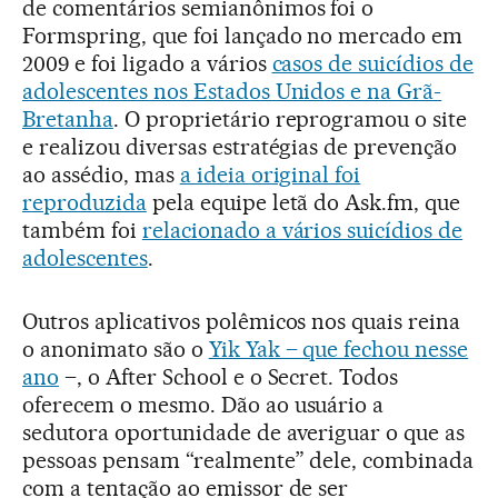
de comentários semianônimos foi o
Formspring, que foi lançado no mercado em
2009 e foi ligado a vários
casos de suicídios de
adolescentes nos Estados Unidos e na Grã-
Bretanha
. O proprietário reprogramou o site
e realizou diversas estratégias de prevenção
ao assédio, mas
a ideia original foi
reproduzida
pela equipe letã do Ask.fm, que
também foi
relacionado a vários suicídios de
adolescentes
.
Outros aplicativos polêmicos nos quais reina
o anonimato são o
Yik Yak – que fechou nesse
ano
–, o After School e o Secret. Todos
oferecem o mesmo. Dão ao usuário a
sedutora oportunidade de averiguar o que as
pessoas pensam “realmente” dele, combinada
com a tentação ao emissor de ser