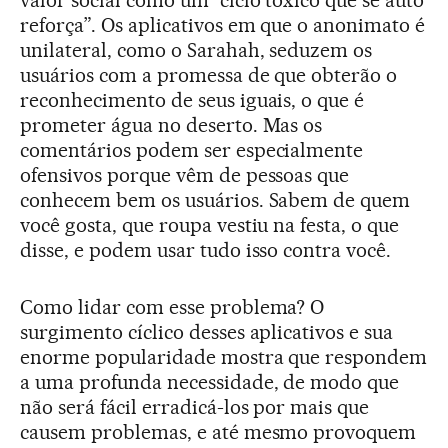
valor social como um “ciclo tóxico que se auto
reforça”. Os aplicativos em que o anonimato é
unilateral, como o Sarahah, seduzem os
usuários com a promessa de que obterão o
reconhecimento de seus iguais, o que é
prometer água no deserto. Mas os
comentários podem ser especialmente
ofensivos porque vêm de pessoas que
conhecem bem os usuários. Sabem de quem
você gosta, que roupa vestiu na festa, o que
disse, e podem usar tudo isso contra você.
Como lidar com esse problema? O
surgimento cíclico desses aplicativos e sua
enorme popularidade mostra que respondem
a uma profunda necessidade, de modo que
não será fácil erradicá-los por mais que
causem problemas, e até mesmo provoquem