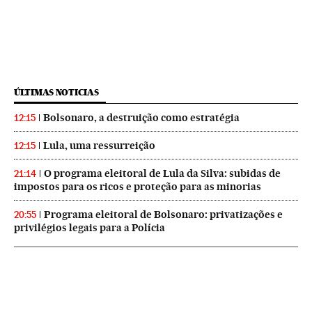
ÚLTIMAS NOTICIAS
Bolsonaro, a destruição como estratégia
12:15
Lula, uma ressurreição
12:15
O programa eleitoral de Lula da Silva: subidas de
21:14
impostos para os ricos e proteção para as minorias
Programa eleitoral de Bolsonaro: privatizações e
20:55
privilégios legais para a Polícia