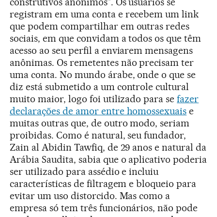
construtivos anônimos”. Os usuários se
registram em uma conta e recebem um link
que podem compartilhar em outras redes
sociais, em que convidam a todos os que têm
acesso ao seu perfil a enviarem mensagens
anônimas. Os remetentes não precisam ter
uma conta. No mundo árabe, onde o que se
diz está submetido a um controle cultural
muito maior, logo foi utilizado para se
fazer
declarações de amor entre homossexuais
e
muitas outras que, de outro modo, seriam
proibidas. Como é natural, seu fundador,
Zain al Abidin Tawfiq, de 29 anos e natural da
Arábia Saudita, sabia que o aplicativo poderia
ser utilizado para assédio e incluiu
características de filtragem e bloqueio para
evitar um uso distorcido. Mas como a
empresa só tem três funcionários, não pode