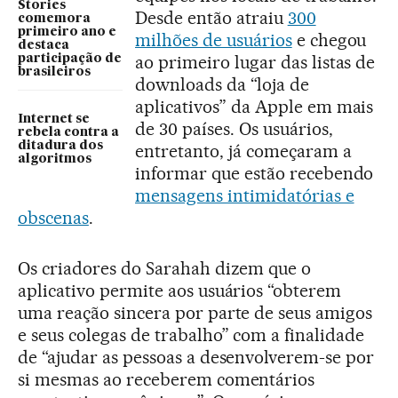
Stories
Desde então atraiu
300
comemora
primeiro ano e
milhões de usuários
e chegou
destaca
ao primeiro lugar das listas de
participação de
brasileiros
downloads da “loja de
aplicativos” da Apple em mais
Internet se
de 30 países. Os usuários,
rebela contra a
ditadura dos
entretanto, já começaram a
algoritmos
informar que estão recebendo
mensagens intimidatórias e
obscenas
.
Os criadores do Sarahah dizem que o
aplicativo permite aos usuários “obterem
uma reação sincera por parte de seus amigos
e seus colegas de trabalho” com a finalidade
de “ajudar as pessoas a desenvolverem-se por
si mesmas ao receberem comentários