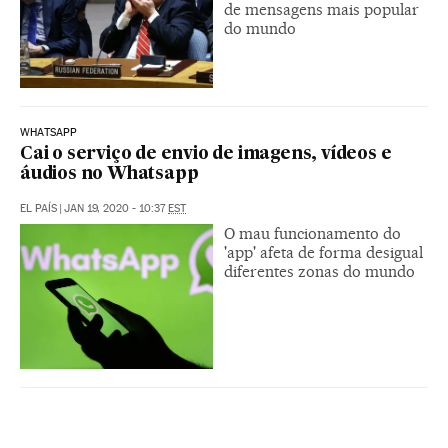
de mensagens mais popular
do mundo
WHATSAPP
Cai o serviço de envio de imagens, vídeos e
áudios no Whatsapp
EL PAÍS
|
JAN 19, 2020 - 10:37
EST
O mau funcionamento do
'app' afeta de forma desigual
diferentes zonas do mundo