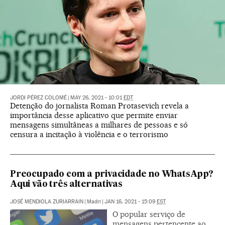
JORDI PÉREZ COLOMÉ
|
MAY 26, 2021 - 10:01
EDT
Detenção do jornalista Roman Protasevich revela a
importância desse aplicativo que permite enviar
mensagens simultâneas a milhares de pessoas e só
censura a incitação à violência e o terrorismo
Preocupado com a privacidade no WhatsApp?
Aqui vão três alternativas
JOSÉ MENDIOLA ZURIARRAIN
|
Madri
|
JAN 16, 2021 - 15:09
EST
O popular serviço de
mensagens pertencente ao