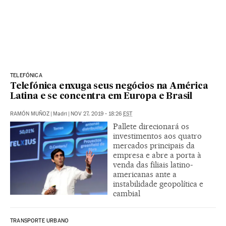
TELEFÓNICA
Telefónica enxuga seus negócios na América
Latina e se concentra em Europa e Brasil
RAMÓN MUÑOZ
|
Madri
|
NOV 27, 2019 - 18:26
EST
Pallete direcionará os
investimentos aos quatro
mercados principais da
empresa e abre a porta à
venda das filiais latino-
americanas ante a
instabilidade geopolítica e
cambial
TRANSPORTE URBANO