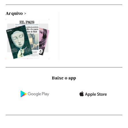
Arquivo
Baixe o app