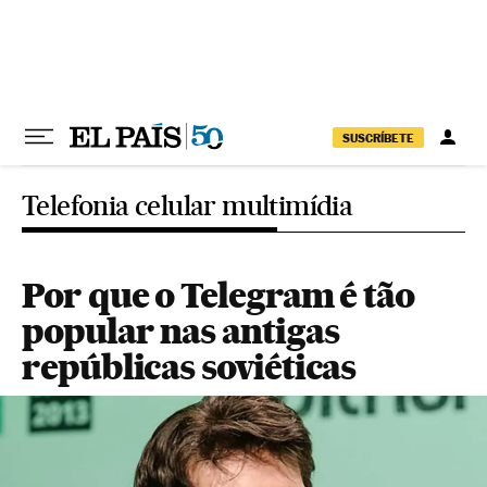
Pular para o conteúdo
SUSCRÍBETE
Telefonia celular multimídia
Por que o Telegram é tão
popular nas antigas
repúblicas soviéticas