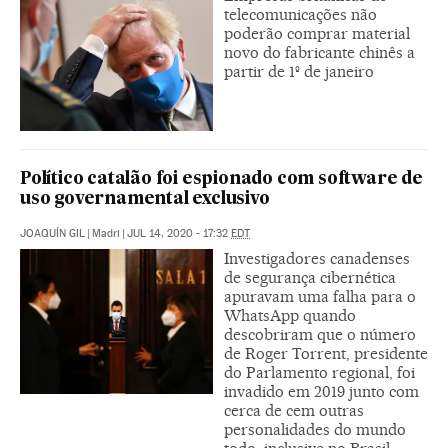
telecomunicações não
poderão comprar material
novo do fabricante chinês a
partir de 1º de janeiro
Político catalão foi espionado com software de
uso governamental exclusivo
JOAQUÍN GIL
|
Madri
|
JUL 14, 2020 - 17:32
EDT
Investigadores canadenses
de segurança cibernética
apuravam uma falha para o
WhatsApp quando
descobriram que o número
de Roger Torrent, presidente
do Parlamento regional, foi
invadido em 2019 junto com
cerca de cem outras
personalidades do mundo