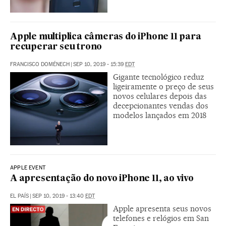
Apple multiplica câmeras do iPhone 11 para
recuperar seu trono
FRANCISCO DOMÉNECH
|
SEP 10, 2019 - 15:39
EDT
Gigante tecnológico reduz
ligeiramente o preço de seus
novos celulares depois das
decepcionantes vendas dos
modelos lançados em 2018
APPLE EVENT
A apresentação do novo iPhone 11, ao vivo
EL PAÍS
|
SEP 10, 2019 - 13:40
EDT
Apple apresenta seus novos
telefones e relógios em San