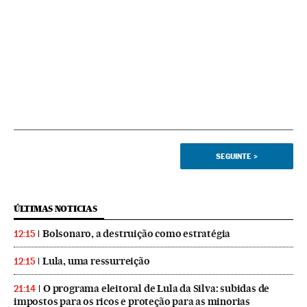
SEGUINTE
>
ÚLTIMAS NOTICIAS
Bolsonaro, a destruição como estratégia
12:15
Lula, uma ressurreição
12:15
O programa eleitoral de Lula da Silva: subidas de
21:14
impostos para os ricos e proteção para as minorias