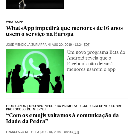
WHATSAPP
WhatsApp impedirá que menores de 16 anos
usem o serviço na Europa
JOSÉ MENDIOLA ZURIARRAIN
|
AUG 20, 2019 - 12:24
EDT
Um novo programa Beta do
Android revela que o
Facebook não deixará
menores usarem o app
ELON GANOR | DESENVOLVEDOR DA PRIMEIRA TECNOLOGIA DE VOZ SOBRE
PROTOCOLO DE INTERNET
“Com os emojis voltamos à comunicação da
Idade da Pedra”
FRANCESCO RODELLA
|
AUG 10, 2019 - 09:03
EDT