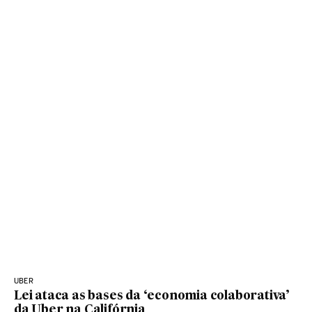
UBER
Lei ataca as bases da ‘economia colaborativa’
da Uber na Califórnia