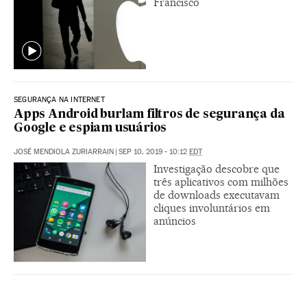
Francisco
SEGURANÇA NA INTERNET
Apps Android burlam filtros de segurança da
Google e espiam usuários
JOSÉ MENDIOLA ZURIARRAIN
|
SEP 10, 2019 - 10:12
EDT
Investigação descobre que
três aplicativos com milhões
de downloads executavam
cliques involuntários em
anúncios