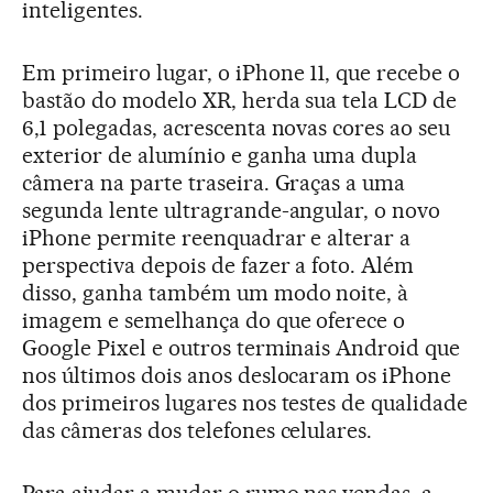
inteligentes.
Em primeiro lugar, o iPhone 11, que recebe o
bastão do modelo XR, herda sua tela LCD de
6,1 polegadas, acrescenta novas cores ao seu
exterior de alumínio e ganha uma dupla
câmera na parte traseira. Graças a uma
segunda lente ultragrande-angular, o novo
iPhone permite reenquadrar e alterar a
perspectiva depois de fazer a foto. Além
disso, ganha também um modo noite, à
imagem e semelhança do que oferece o
Google Pixel e outros terminais Android que
nos últimos dois anos deslocaram os iPhone
dos primeiros lugares nos testes de qualidade
das câmeras dos telefones celulares.
Para ajudar a mudar o rumo nas vendas, a