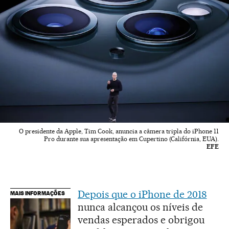
O presidente da Apple, Tim Cook, anuncia a câmera tripla do iPhone 11
Pro durante sua apresentação em Cupertino (Califórnia, EUA).
EFE
Depois que o iPhone de 2018
MAIS INFORMAÇÕES
nunca alcançou os níveis de
vendas esperados e obrigou