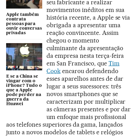
seu fabricante a realizar
movimentos inéditos em sua
Apple também
história recente, a Apple se via
contrata
obrigada a apresentar uma
pessoas para
ouvir conversas
reação convincente. Assim
privadas
chegou o momento
culminante da apresentação
da empresa nesta terça-feira
em San Francisco, que
Tim
Cook
encarou defendendo
E se a China se
esses aparelhos antes de dar
vingar com o
lugar a seus sucessores: três
iPhone? Tudo o
que a Apple
novos smartphones que se
pode perder na
guerra da
caracterizam por multiplicar
Huawei
as câmeras presentes e por dar
um enfoque mais profissional
aos telefones superiores da gama, lançados
junto a novos modelos de tablets e relógios