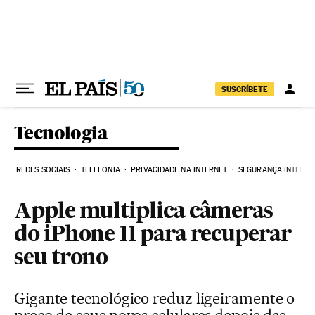
Pular para o conteúdo
SUSCRÍBETE
Tecnologia
REDES SOCIAIS
TELEFONIA
PRIVACIDADE NA INTERNET
SEGURANÇA INTERNE
Apple multiplica câmeras
do iPhone 11 para recuperar
seu trono
Gigante tecnológico reduz ligeiramente o