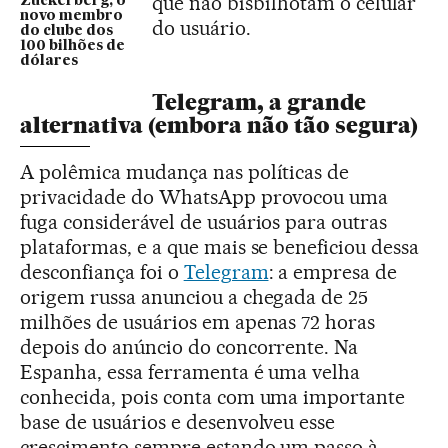
que não bisbilhotam o celular
Zuckerberg, o
novo membro
do usuário.
do clube dos
100 bilhões de
dólares
Telegram, a grande
alternativa (embora não tão segura)
A polêmica mudança nas políticas de
privacidade do WhatsApp provocou uma
fuga considerável de usuários para outras
plataformas, e a que mais se beneficiou dessa
desconfiança foi o
Telegram
: a empresa de
origem russa anunciou a chegada de 25
milhões de usuários em apenas 72 horas
depois do anúncio do concorrente. Na
Espanha, essa ferramenta é uma velha
conhecida, pois conta com uma importante
base de usuários e desenvolveu esse
crescimento sempre estando um passo à