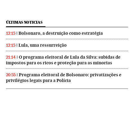
ÚLTIMAS NOTICIAS
Bolsonaro, a destruição como estratégia
12:15
Lula, uma ressurreição
12:15
O programa eleitoral de Lula da Silva: subidas de
21:14
impostos para os ricos e proteção para as minorias
Programa eleitoral de Bolsonaro: privatizações e
20:55
privilégios legais para a Polícia