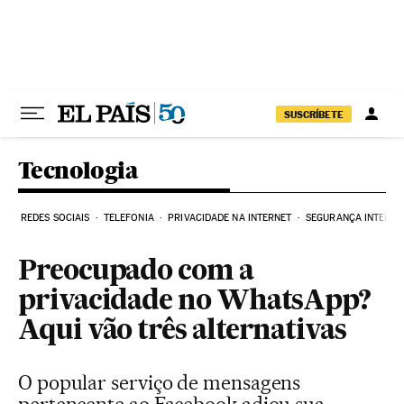
Pular para o conteúdo
SUSCRÍBETE
Tecnologia
REDES SOCIAIS
TELEFONIA
PRIVACIDADE NA INTERNET
SEGURANÇA INTERNE
Preocupado com a
privacidade no WhatsApp?
Aqui vão três alternativas
O popular serviço de mensagens