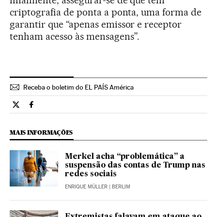
finalmente, assegurar-se de que tem
criptografia de ponta a ponta, uma forma de
garantir que “apenas emissor e receptor
tenham acesso às mensagens”.
Receba o boletim do EL PAÍS América
Tecnologia El País Brasil en Twitter
Tecnologia El País Brasil en Facebook
MAIS INFORMAÇÕES
Merkel acha “problemática” a
suspensão das contas de Trump nas
redes sociais
ENRIQUE MÜLLER
| BERLIM