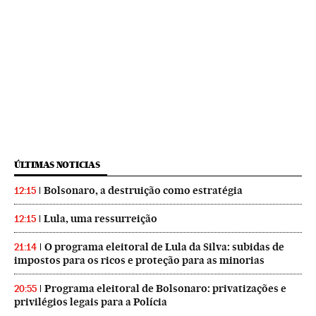
ÚLTIMAS NOTICIAS
Bolsonaro, a destruição como estratégia
12:15
Lula, uma ressurreição
12:15
O programa eleitoral de Lula da Silva: subidas de
21:14
impostos para os ricos e proteção para as minorias
Programa eleitoral de Bolsonaro: privatizações e
20:55
privilégios legais para a Polícia