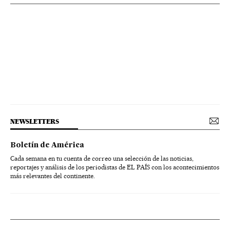
NEWSLETTERS
Boletín de América
Cada semana en tu cuenta de correo una selección de las noticias,
reportajes y análisis de los periodistas de EL PAÍS con los acontecimientos
más relevantes del continente.