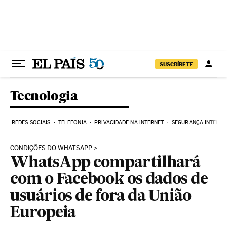
Pular para o conteúdo
SUSCRÍBETE
Tecnologia
REDES SOCIAIS
TELEFONIA
PRIVACIDADE NA INTERNET
SEGURANÇA INTERNE
CONDIÇÕES DO WHATSAPP
WhatsApp compartilhará
com o Facebook os dados de
usuários de fora da União
Europeia