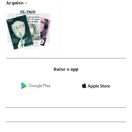
Arquivo
Baixe o app