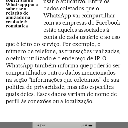
usar o aplicativo. Entre os
conversas do
Whatsapp para
dados coletados que o
saber se a
relação de
WhatsApp vai compartilhar
amizade na
com as empresas do Facebook
verdade é
romântica
estão aqueles associados à
conta de cada usuário e ao uso
que é feito do serviço. Por exemplo, o
número de telefone, as transações realizadas,
o celular utilizado e o endereço de IP. O
WhatsApp também informa que poderão ser
compartilhados outros dados mencionados
na seção “informações que coletamos” de sua
política de privacidade, mas não especifica
quais deles. Esses dados variam de nome de
perfil às conexões ou a localização.