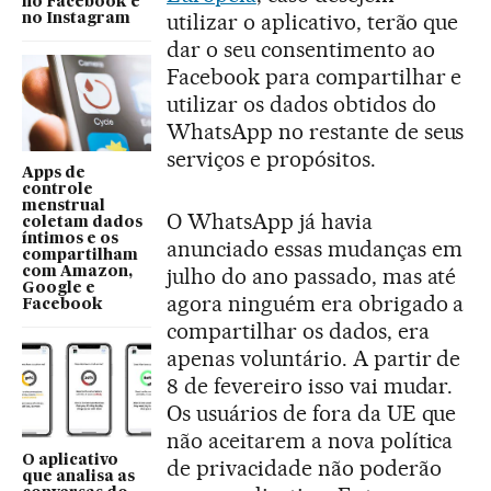
no Facebook e
utilizar o aplicativo, terão que
no Instagram
dar o seu consentimento ao
Facebook para compartilhar e
utilizar os dados obtidos do
WhatsApp no restante de seus
serviços e propósitos.
Apps de
controle
menstrual
O WhatsApp já havia
coletam dados
íntimos e os
anunciado essas mudanças em
compartilham
julho do ano passado, mas até
com Amazon,
Google e
agora ninguém era obrigado a
Facebook
compartilhar os dados, era
apenas voluntário. A partir de
8 de fevereiro isso vai mudar.
Os usuários de fora da UE que
não aceitarem a nova política
O aplicativo
de privacidade não poderão
que analisa as