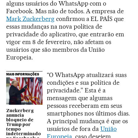
alguns usuários do WhatsApp com o
Facebook. Mas não de todos. A empresa de
Mark Zuckerberg
confirmou a EL PAÍS que
essas mudanças na nova política de
privacidade do aplicativo, que entrarão em
vigor em 8 de fevereiro, não afetam os
usuários que são membros da União
Europeia.
“O WhatsApp atualizará suas
MAIS INFORMAÇÕES
condições e sua política de
privacidade.” Esta é a
mensagem que algumas
pessoas receberam em seus
Zuckerberg
smartphones nos últimos dias.
anuncia
A principal mudança é que os
bloqueio de
Trump por
usuários de fora da
União
tempo
indeterminado
Europeia
, caso desejem