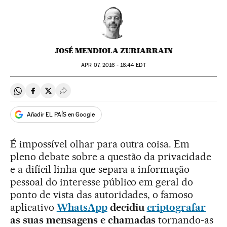
JOSÉ MENDIOLA ZURIARRAIN
APR
07, 2016 - 16:44
EDT
Compartir en Whatsapp
Compartir en Facebook
Compartir en Twitter
Desplegar Redes Sociales
Añadir EL PAÍS en Google
É impossível olhar para outra coisa. Em
pleno debate sobre a questão da privacidade
e a difícil linha que separa a informação
pessoal do interesse público em geral do
ponto de vista das autoridades, o famoso
aplicativo
WhatsApp
decidiu
criptografar
as suas mensagens e chamadas
tornando-as