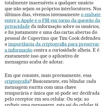
totalmente inacessíveis a qualquer usuário
que não sejam os próprios interlocutores. Nos
últimos dias, vivemos intensamente
o embate
entre a Apple e o FBI em torno da questão da
privacidade
da informação sobre os usuários,
e foi justamente e uma das cartas abertas do
pessoal de Cupertino que Tim Cook defendeu
a
importância da criptografia para preservar
a informação
contra a curiosidade alheia. E é
exatamente isso que o aplicativo de
mensagens acaba de adotar.
Em que consiste, mais precisamente, essa
criptografia
? Basicamente, em blindar cada
mensagem escrita com uma chave
temporária e única que só pode ser decifrada
pelo receptor em seu celular. Ou seja: ao
redigir uma mensagem, esta sai do celular já