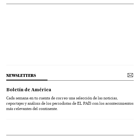
NEWSLETTERS
Boletín de América
Cada semana en tu cuenta de correo una selección de las noticias,
reportajes y análisis de los periodistas de EL PAÍS con los acontecimientos
más relevantes del continente.