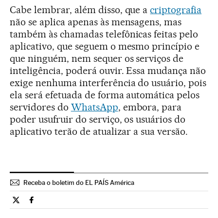
Cabe lembrar, além disso, que a
criptografia
não se aplica apenas às mensagens, mas
também às chamadas telefônicas feitas pelo
aplicativo, que seguem o mesmo princípio e
que ninguém, nem sequer os serviços de
inteligência, poderá ouvir. Essa mudança não
exige nenhuma interferência do usuário, pois
ela será efetuada de forma automática pelos
servidores do
WhatsApp
, embora, para
poder usufruir do serviço, os usuários do
aplicativo terão de atualizar a sua versão.
Receba o boletim do EL PAÍS América
Tecnologia El País Brasil en Twitter
Tecnologia El País Brasil en Facebook