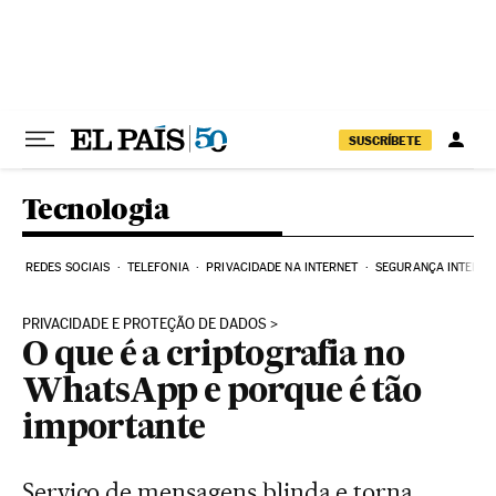
Pular para o conteúdo
SUSCRÍBETE
Tecnologia
REDES SOCIAIS
TELEFONIA
PRIVACIDADE NA INTERNET
SEGURANÇA INTERNE
PRIVACIDADE E PROTEÇÃO DE DADOS
O que é a criptografia no
WhatsApp e porque é tão
importante
Serviço de mensagens blinda e torna