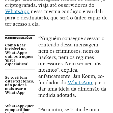
criptografada, viaja até os servidores do
WhatsApp
nessa mesma condição e vai dali
para o destinatário, que será o único capaz de
ter acesso a ela.
“Ninguém consegue acessar o
MAIS INFORMAÇÕES
conteúdo dessa mensagem:
Como ficar
invisível no
nem os criminosos, nem os
WhatsApp e
hackers, nem os regimes
outros truques
‘nível
opressores. Nem sequer nós
especialista’
mesmos”, explica,
enfaticamente, Jan Koum, co-
Se você tem
fundador do
WhatsApp
, para
estes telefones,
não poderá
dar uma ideia da dimensão da
mais usar o
WhatsApp
medida adotada.
WhatsApp quer
“Para mim, se trata de uma
compartilhar