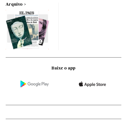
Arquivo
Baixe o app