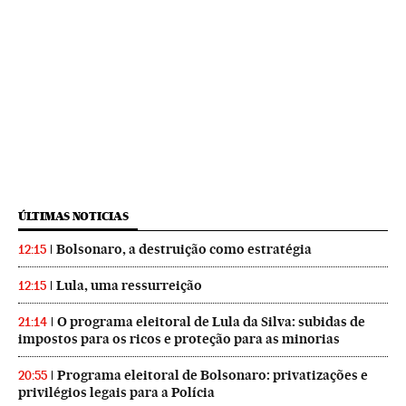
ÚLTIMAS NOTICIAS
Bolsonaro, a destruição como estratégia
12:15
Lula, uma ressurreição
12:15
O programa eleitoral de Lula da Silva: subidas de
21:14
impostos para os ricos e proteção para as minorias
Programa eleitoral de Bolsonaro: privatizações e
20:55
privilégios legais para a Polícia