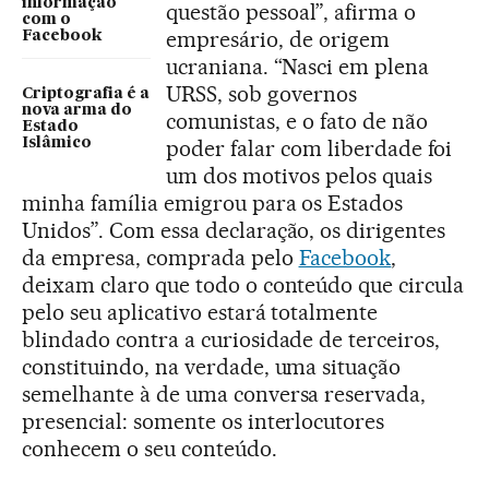
informação
questão pessoal”, afirma o
com o
empresário, de origem
Facebook
ucraniana. “Nasci em plena
URSS, sob governos
Criptografia é a
nova arma do
comunistas, e o fato de não
Estado
Islâmico
poder falar com liberdade foi
um dos motivos pelos quais
minha família emigrou para os Estados
Unidos”. Com essa declaração, os dirigentes
da empresa, comprada pelo
Facebook
,
deixam claro que todo o conteúdo que circula
pelo seu aplicativo estará totalmente
blindado contra a curiosidade de terceiros,
constituindo, na verdade, uma situação
semelhante à de uma conversa reservada,
presencial: somente os interlocutores
conhecem o seu conteúdo.