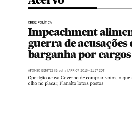
Acervo
CRISE POLÍTICA
Impeachment alime
guerra de acusações 
barganha por cargos
AFONSO BENITES
|
Brasília
|
APR 07, 2016 - 21:27
EDT
Oposição acusa Governo de comprar votos, o que 
olho no placar, Planalto loteia postos