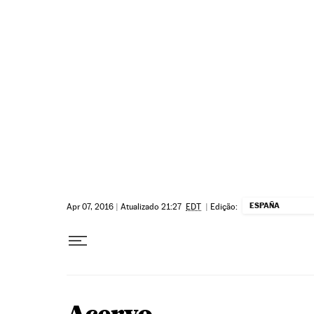
Pular para o conteúdo
ESPAÑA
Apr 07, 2016
|
Atualizado 21:27
EDT
|
Edição: