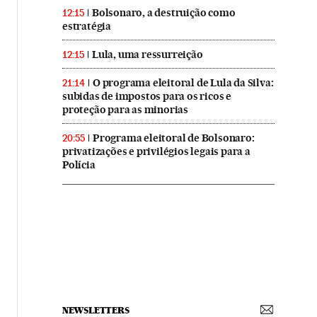
Bolsonaro, a destruição como
12:15
estratégia
Lula, uma ressurreição
12:15
O programa eleitoral de Lula da Silva:
21:14
subidas de impostos para os ricos e
proteção para as minorias
Programa eleitoral de Bolsonaro:
20:55
privatizações e privilégios legais para a
Polícia
NEWSLETTERS