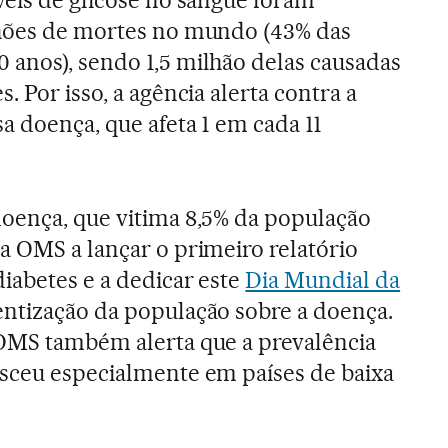
lhões de mortes no mundo (43% das
anos), sendo 1,5 milhão delas causadas
. Por isso, a agência alerta contra a
a doença, que afeta 1 em cada 11
doença, que vitima 8,5% da população
a OMS a lançar o primeiro relatório
diabetes e a dedicar este
Dia Mundial da
entização da população sobre a doença.
 OMS também alerta que a prevalência
esceu especialmente em países de baixa