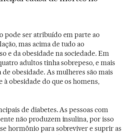
 pode ser atribuído em parte ao
ação, mas acima de tudo ao
o e da obesidade na sociedade. Em
uatro adultos tinha sobrepeso, e mais
a de obesidade. As mulheres são mais
e à obesidade do que os homens,
cipais de diabetes. As pessoas com
mente não produzem insulina, por isso
se hormônio para sobreviver e suprir as