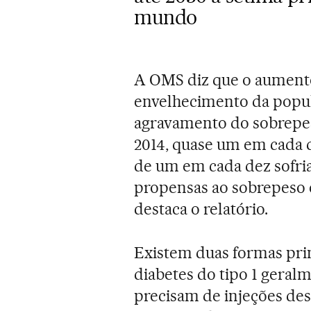
mundo
A OMS diz que o aumento
envelhecimento da popul
agravamento do sobrepes
2014, quase um em cada q
de um em cada dez sofri
propensas ao sobrepeso 
destaca o relatório.
Existem duas formas prin
diabetes do tipo 1 geral
precisam de injeções des