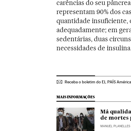
carências do seu pâncrea
representam 90% dos cas
quantidade insuficiente, 
adequadamente; em gera
sedentárias, duas circu
necessidades de insulina
Receba o boletim do EL PAÍS Améric
MAIS INFORMAÇÕES
Má qualida
de mortes 
MANUEL PLANELLES