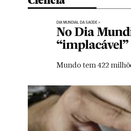
Ciência
DIA MUNDIAL DA SAÚDE
No Dia Mundi
“implacável” 
Mundo tem 422 milhões