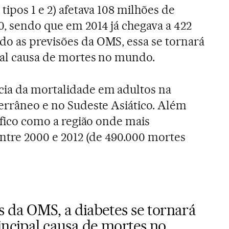
 tipos 1 e 2) afetava 108 milhões de
0, sendo que em 2014 já chegava a 422
do as previsões da OMS, essa se tornará
pal causa de mortes no mundo.
cia da mortalidade em adultos na
terrâneo e no Sudeste Asiático. Além
cífico como a região onde mais
tre 2000 e 2012 (de 490.000 mortes
s da OMS, a diabetes se tornará
incipal causa de mortes no