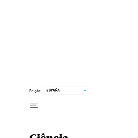
Pular para o conteúdo
ESPAÑA
Edição: