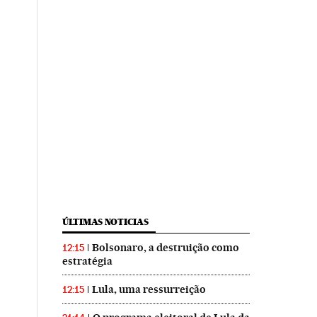
ÚLTIMAS NOTICIAS
Bolsonaro, a destruição como
12:15
estratégia
Lula, uma ressurreição
12:15