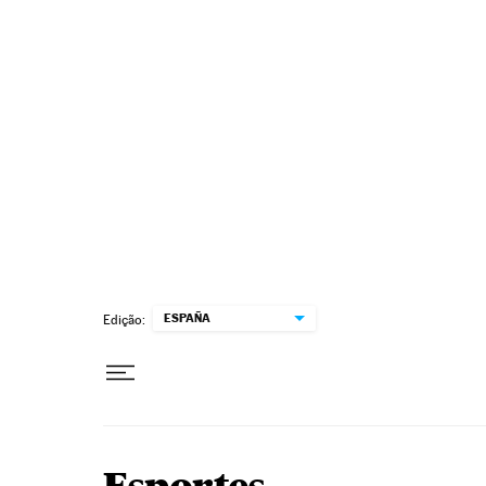
Pular para o conteúdo
ESPAÑA
Edição: