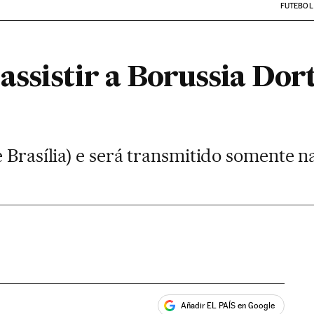
FUTEBOL
assistir a Borussia Do
 Brasília) e será transmitido somente na
Añadir EL PAÍS en Google
ales