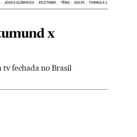
JOGOS OLÍMPICOS
ATLETISMO
TÊNIS
GOLFE
FORMULA 1
rtumund x
 tv fechada no Brasil