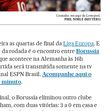
Coutinho, em jogo do Liverpool.
PHIL NOBLE (REUTERS)
ra as quartas de final da
Liga Europa
. E
 da rodada é o encontro entre
Borussia
que acontece na Alemanha às 16h
partida será transmitida somente na tv
anal ESPN Brasil.
Acompanhe aqui o
a minuto
.
final, o Borussia eliminou outro clube
nham, com duas vitórias: 3 a 0 em casa e