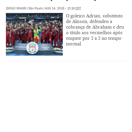
DIOGO MAGRI
|
São Paulo
|
AUG 14, 2019 - 13:18
EDT
O goleiro Adrian, substituto
de Alisson, defendeu a
cobrança de Abraham e deu
o título aos vermelhos após
empate por 2 a 2 no tempo
normal