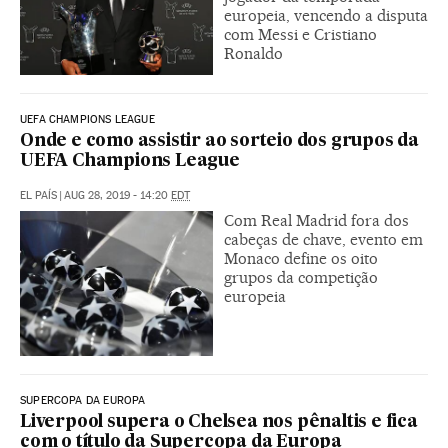
europeia, vencendo a disputa
com Messi e Cristiano
Ronaldo
UEFA CHAMPIONS LEAGUE
Onde e como assistir ao sorteio dos grupos da
UEFA Champions League
EL PAÍS
|
AUG 28, 2019 - 14:20
EDT
Com Real Madrid fora dos
cabeças de chave, evento em
Monaco define os oito
grupos da competição
europeia
SUPERCOPA DA EUROPA
Liverpool supera o Chelsea nos pênaltis e fica
com o título da Supercopa da Europa