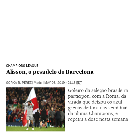
CHAMPIONS LEAGUE
Alisson, o pesadelo do Barcelona
GORKA R. PÉREZ
|
Madri
|
MAY 08, 2019 - 21:13
EDT
Goleiro da seleção brasileira
participou, com a Roma, da
virada que deixou os azul-
grenás de fora das semifinais
da última Champions, e
repetiu a dose nesta semana