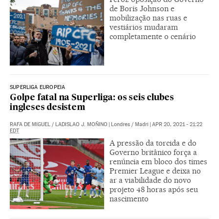
de Boris Johnson e
mobilização nas ruas e
vestiários mudaram
completamente o cenário
SUPERLIGA EUROPEIA
Golpe fatal na Superliga: os seis clubes
ingleses desistem
RAFA DE MIGUEL
/
LADISLAO J. MOÑINO
|
Londres / Madri
|
APR 20, 2021 - 21:22
EDT
A pressão da torcida e do
Governo britânico força a
renúncia em bloco dos times
Premier League e deixa no
ar a viabilidade do novo
projeto 48 horas após seu
nascimento