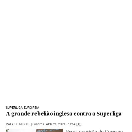
SUPERLIGA EUROPEIA
A grande rebelião inglesa contra a Superliga
RAFA DE MIGUEL
|
Londres
|
APR 21, 2021 - 11:14
EDT
Feroz oposição do Governo