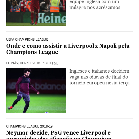
equipe inglesa com um
milagre nos acréscimos
UEFA CHAMPIONS LEAGUE
Onde e como assistir a Liverpool x Napoli pela
Champions League
EL PAÍS
|
DEC 10, 2018 - 13:01
EST
Ingleses e italianos decidem
vaga nas oitavas de final do
torneio europeu nesta terça
CHAMPIONS LEAGUE 2018-19
Neymar decide, PSG vence Liverpool e