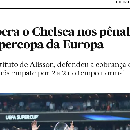
FUTEBOL
era o Chelsea nos pênalt
Supercopa da Europa
stituto de Alisson, defendeu a cobranç
após empate por 2 a 2 no tempo normal