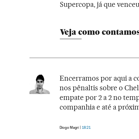
Supercopa, já que venceu
Veja como contamos
Encerramos por aqui a co
nos pênaltis sobre o Che
empate por 2 a 2 no tem
companhia e até a próxi
Diogo Magri
18:21