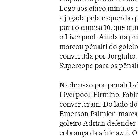
Logo aos cinco minutos 
a jogada pela esquerda q
para o camisa 10, que ma
o Liverpool. Ainda na pri
marcou pênalti do golei
convertida por Jorginho, 
Supercopa para os pênalt
Na decisão por penalida
Liverpool: Firmino, Fabi
converteram. Do lado do 
Emerson Palmieri marca
goleiro Adrian defender 
cobrança da série azul. O