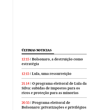
ÚLTIMAS NOTICIAS
Bolsonaro, a destruição como
12:15
estratégia
Lula, uma ressurreição
12:15
O programa eleitoral de Lula da
21:14
Silva: subidas de impostos para os
ricos e proteção para as minorias
Programa eleitoral de
20:55
Bolsonaro: privatizações e privilégios