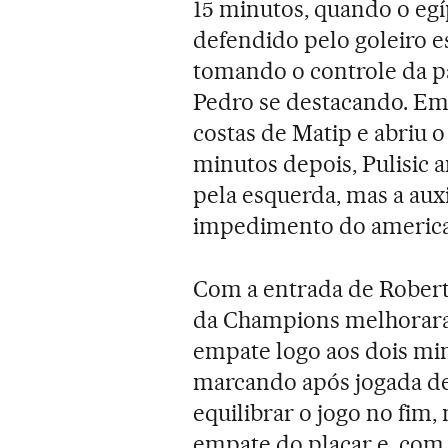
15 minutos, quando o egíp
defendido pelo goleiro e
tomando o controle da pa
Pedro se destacando. Em 
costas de Matip e abriu 
minutos depois, Pulisic 
pela esquerda, mas a aux
impedimento do america
Com a entrada de Robert
da Champions melhorar
empate logo aos dois mi
marcando após jogada de
equilibrar o jogo no fim, 
empate do placar e, com i