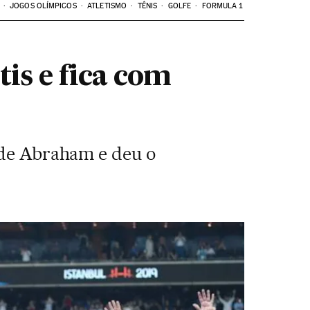
JOGOS OLÍMPICOS
ATLETISMO
TÊNIS
GOLFE
FORMULA 1
is e fica com
a de Abraham e deu o