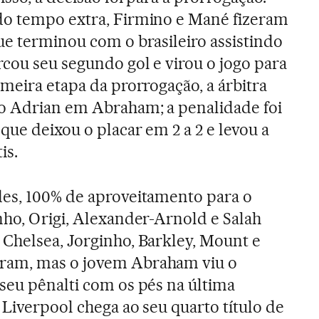
do tempo extra, Firmino e Mané fizeram
ue terminou com o brasileiro assistindo
rcou seu segundo gol e virou o jogo para
meira etapa da prorrogação, a árbitra
ro Adrian em Abraham; a penalidade foi
que deixou o placar em 2 a 2 e levou a
is.
des, 100% de aproveitamento para o
nho, Origi, Alexander-Arnold e Salah
Chelsea, Jorginho, Barkley, Mount e
ram, mas o jovem Abraham viu o
seu pênalti com os pés na última
 Liverpool chega ao seu quarto título de