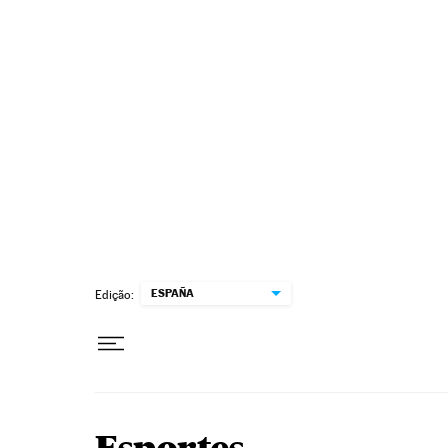
Pular para o conteúdo
ESPAÑA
Edição: