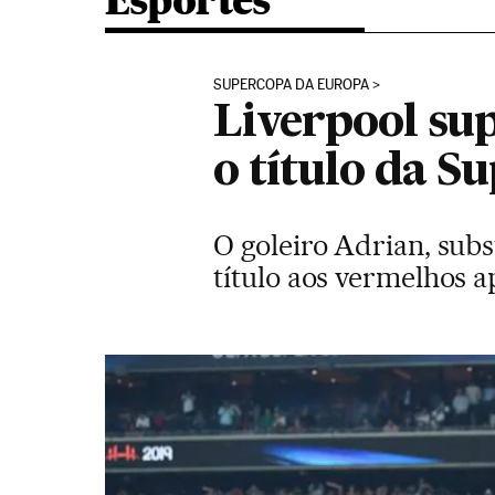
Esportes
SUPERCOPA DA EUROPA
Liverpool sup
o título da 
O goleiro Adrian, sub
título aos vermelhos 