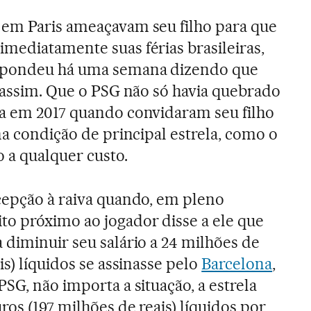
 em Paris ameaçavam seu filho para que
mediatamente suas férias brasileiras,
spondeu há uma semana dizendo que
a assim. Que o PSG não só havia quebrado
ta em 2017 quando convidaram seu filho
na condição de principal estrela, como o
 a qualquer custo.
cepção à raiva quando, em pleno
o próximo ao jogador disse a ele que
 diminuir seu salário a 24 milhões de
is) líquidos se assinasse pelo
Barcelona
,
SG, não importa a situação, a estrela
os (197 milhões de reais) líquidos por