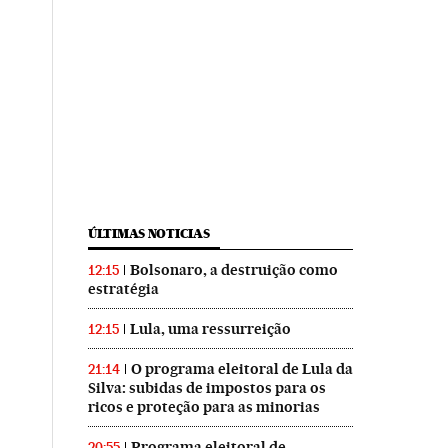
ÚLTIMAS NOTICIAS
Bolsonaro, a destruição como
12:15
estratégia
Lula, uma ressurreição
12:15
O programa eleitoral de Lula da
21:14
Silva: subidas de impostos para os
ricos e proteção para as minorias
Programa eleitoral de
20:55