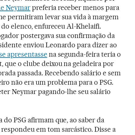
que Neymar
preferia receber menos para
he permitiram levar sua vida à margem
l do elenco, enfureceu Al-Khelaifi.
ogador postergava sua confirmação da
sidente enviou Leonardo para dizer ao
se apresentasse
na segunda-feira teria o
 que o clube deixou na geladeira por
rada passada. Recebendo salário e sem
eiro não era um problema para o PSG.
reter Neymar pagando-lhe seu salário
ia do PSG afirmam que, ao saber da
 respondeu em tom sarcástico. Disse a