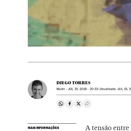
DIEGO TORRES
Madri -
JUL
15, 2019 - 20:33
atualizado:
JUL
15, 2
Compartir en Whatsapp
Compartir en Facebook
Compartir en Twitter
Desplegar Redes Soci
A tensão entre
MAIS INFORMAÇÕES