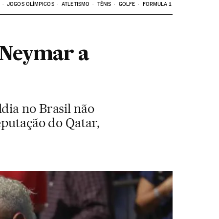
JOGOS OLÍMPICOS
ATLETISMO
TÊNIS
GOLFE
FORMULA 1
r Neymar a
dia no Brasil não
eputação do Qatar,