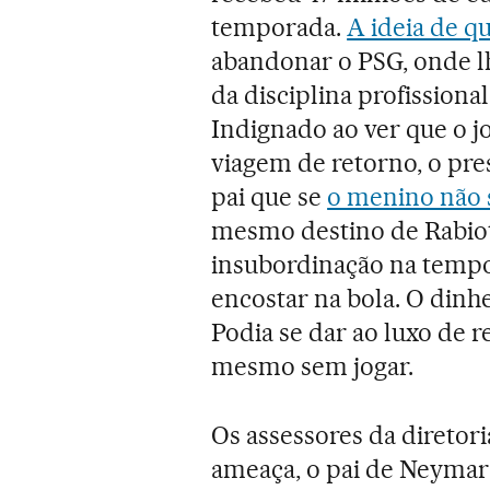
temporada.
A ideia de 
abandonar o PSG, onde l
da disciplina profissiona
Indignado ao ver que o j
viagem de retorno, o pre
pai que se
o menino não 
mesmo destino de Rabiot,
insubordinação na tempo
encostar na bola. O dinh
Podia se dar ao luxo de 
mesmo sem jogar.
Os assessores da diretor
ameaça, o pai de Neymar