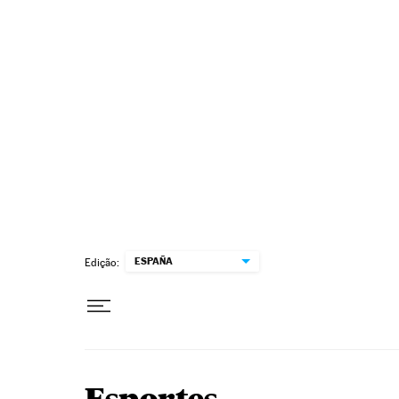
Pular para o conteúdo
ESPAÑA
Edição: