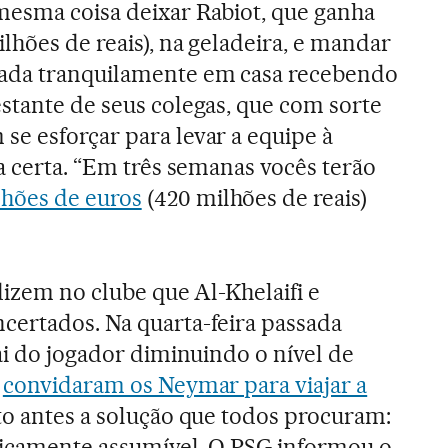
mesma coisa deixar Rabiot, que ganha
lhões de reais), na geladeira, e mandar
ada tranquilamente em casa recebendo
stante de seus colegas, que com sorte
e esforçar para levar a equipe à
a certa. “Em três semanas vocês terão
hões de euros
(420 milhões de reais)
dizem no clube que Al-Khelaifi e
certados. Na quarta-feira passada
ai do jogador diminuindo o nível de
,
convidaram os Neymar para viajar a
o antes a solução que todos procuram:
ticamente assumível. O PSG informou o