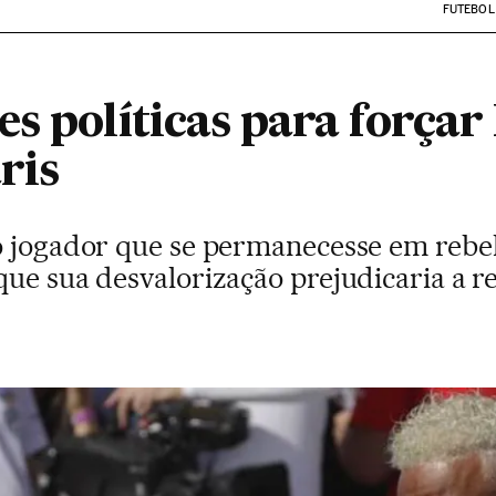
FUTEBOL
es políticas para força
ris
o jogador que se permanecesse em rebel
que sua desvalorização prejudicaria a r