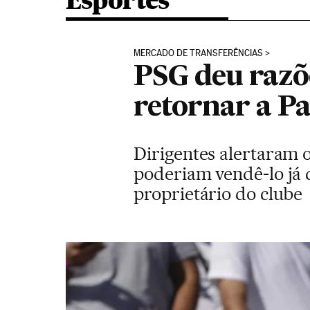
Esportes
MERCADO DE TRANSFERÊNCIAS
PSG deu razõ
retornar a Pa
Dirigentes alertaram 
poderiam vendê-lo já 
proprietário do clube