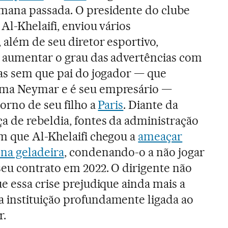
ana passada. O presidente do clube
 Al-Khelaifi, enviou vários
 além de seu diretor esportivo,
 aumentar o grau das advertências com
ias sem que pai do jogador — que
ma Neymar e é seu empresário —
torno de seu filho a
Paris
. Diante da
a de rebeldia, fontes da administração
m que Al-Khelaifi chegou a
ameaçar
na geladeira
, condenando-o a não jogar
seu contrato em 2022. O dirigente não
e essa crise prejudique ainda mais a
instituição profundamente ligada ao
r.