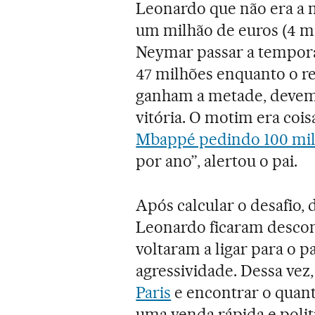
Leonardo que não era a 
um milhão de euros (4 mi
Neymar passar a tempor
47 milhões enquanto o re
ganham a metade, devem s
vitória. O motim era cois
Mbappé pedindo 100 mil
por ano”, alertou o pai.
Após calcular o desafio, 
Leonardo ficaram descon
voltaram a ligar para o p
agressividade. Dessa vez
Paris
e encontrar o quant
uma venda rápida e poli