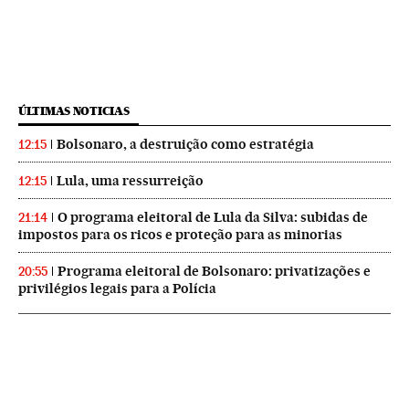
ÚLTIMAS NOTICIAS
Bolsonaro, a destruição como estratégia
12:15
Lula, uma ressurreição
12:15
O programa eleitoral de Lula da Silva: subidas de
21:14
impostos para os ricos e proteção para as minorias
Programa eleitoral de Bolsonaro: privatizações e
20:55
privilégios legais para a Polícia