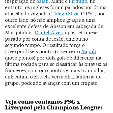
inspiração de
Salah
, Mané e
Firmino
, no
entanto, os ingleses foram parados por ótima
atuação do zagueiro
Thiago Silva
. O PSG, por
outro lado, só não ampliou graças a uma
excelente defesa de Alisson em cabeçada de
Marquinhos.
Daniel Alves
, após seis meses
parado por conta de lesão, entrou no
segundo tempo. O resultado força o
Liverpool (seis pontos) a vencer o
Napoli
(nove pontos) por dois gols de diferença na
última rodada para se classificar às oitavas; os
franceses, com oito pontos e mais tranquilos,
enfrentam o Estrela Vermelha, lanterna do
grupo, podendo avançar com um empate.
Veja como contamos PSG x
Liverpool pela Champions League: