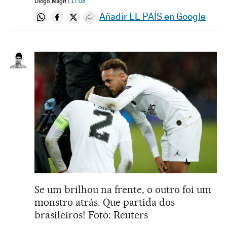
Diogo Magri
17:08
Añadir EL PAÍS en Google
Compartir en Whatsapp
Compartir en Facebook
Compartir en Twitter
Desplegar Redes Sociales
Se um brilhou na frente, o outro foi um
monstro atrás. Que partida dos
brasileiros! Foto: Reuters