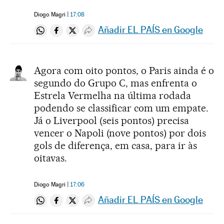
Diogo Magri
17:08
Añadir EL PAÍS en Google
Compartir en Whatsapp
Compartir en Facebook
Compartir en Twitter
Desplegar Redes Sociales
Agora com oito pontos, o Paris ainda é o
segundo do Grupo C, mas enfrenta o
Estrela Vermelha na última rodada
podendo se classificar com um empate.
Já o Liverpool (seis pontos) precisa
vencer o Napoli (nove pontos) por dois
gols de diferença, em casa, para ir às
oitavas.
Diogo Magri
17:06
Añadir EL PAÍS en Google
Compartir en Whatsapp
Compartir en Facebook
Compartir en Twitter
Desplegar Redes Sociales