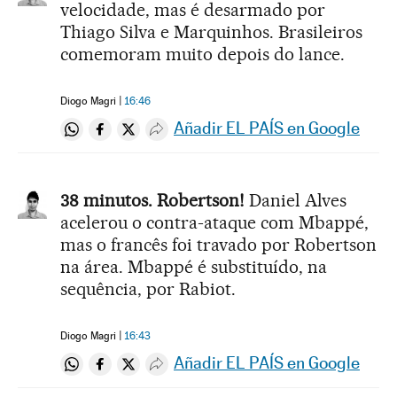
velocidade, mas é desarmado por
Thiago Silva e Marquinhos. Brasileiros
comemoram muito depois do lance.
Diogo Magri
16:46
Añadir EL PAÍS en Google
Compartir en Whatsapp
Compartir en Facebook
Compartir en Twitter
Desplegar Redes Sociales
38 minutos. Robertson!
Daniel Alves
acelerou o contra-ataque com Mbappé,
mas o francês foi travado por Robertson
na área. Mbappé é substituído, na
sequência, por Rabiot.
Diogo Magri
16:43
Añadir EL PAÍS en Google
Compartir en Whatsapp
Compartir en Facebook
Compartir en Twitter
Desplegar Redes Sociales