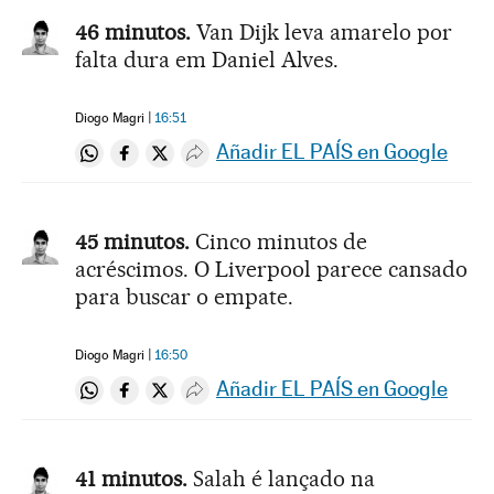
46 minutos.
Van Dijk leva amarelo por
falta dura em Daniel Alves.
Diogo Magri
16:51
Añadir EL PAÍS en Google
Compartir en Whatsapp
Compartir en Facebook
Compartir en Twitter
Desplegar Redes Sociales
45 minutos.
Cinco minutos de
acréscimos. O Liverpool parece cansado
para buscar o empate.
Diogo Magri
16:50
Añadir EL PAÍS en Google
Compartir en Whatsapp
Compartir en Facebook
Compartir en Twitter
Desplegar Redes Sociales
41 minutos.
Salah é lançado na