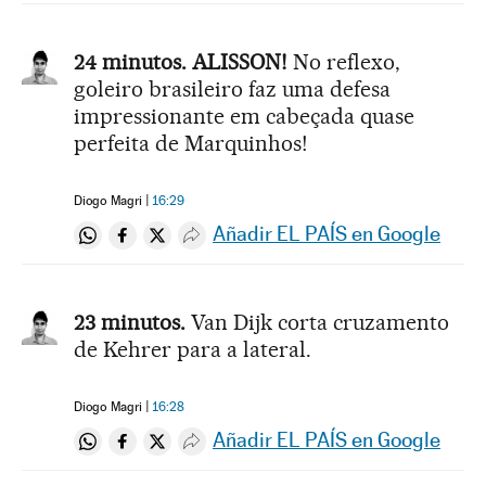
24 minutos. ALISSON!
No reflexo,
goleiro brasileiro faz uma defesa
impressionante em cabeçada quase
perfeita de Marquinhos!
Diogo Magri
16:29
Añadir EL PAÍS en Google
Compartir en Whatsapp
Compartir en Facebook
Compartir en Twitter
Desplegar Redes Sociales
23 minutos.
Van Dijk corta cruzamento
de Kehrer para a lateral.
Diogo Magri
16:28
Añadir EL PAÍS en Google
Compartir en Whatsapp
Compartir en Facebook
Compartir en Twitter
Desplegar Redes Sociales