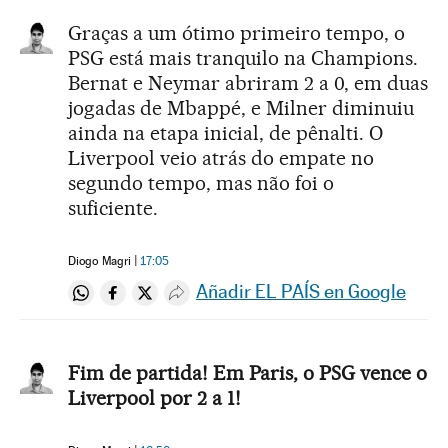
Graças a um ótimo primeiro tempo, o
PSG está mais tranquilo na Champions.
Bernat e Neymar abriram 2 a 0, em duas
jogadas de Mbappé, e Milner diminuiu
ainda na etapa inicial, de pênalti. O
Liverpool veio atrás do empate no
segundo tempo, mas não foi o
suficiente.
Diogo Magri
17:05
Añadir EL PAÍS en Google
Compartir en Whatsapp
Compartir en Facebook
Compartir en Twitter
Desplegar Redes Sociales
Fim de partida! Em Paris, o PSG vence o
Liverpool por 2 a 1!