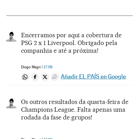
Encerramos por aqui a cobertura de
PSG 2 x 1 Liverpool. Obrigado pela
companhia e até a próxima!
Diogo Magri
17:09
Añadir EL PAÍS en Google
Compartir en Whatsapp
Compartir en Facebook
Compartir en Twitter
Desplegar Redes Sociales
Os outros resultados da quarta-feira de
Champions League. Falta apenas uma
rodada da fase de grupos!