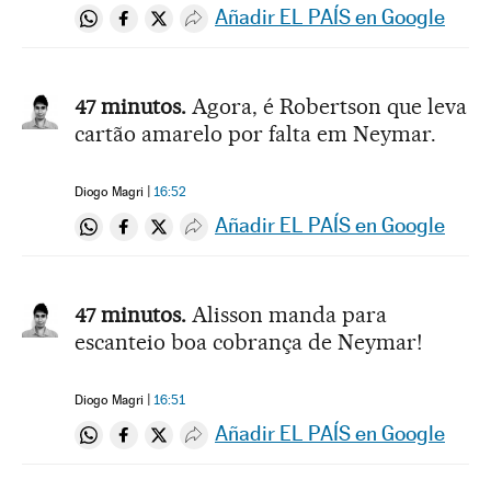
Añadir EL PAÍS en Google
Compartir en Whatsapp
Compartir en Facebook
Compartir en Twitter
Desplegar Redes Sociales
47 minutos.
Agora, é Robertson que leva
cartão amarelo por falta em Neymar.
Diogo Magri
16:52
Añadir EL PAÍS en Google
Compartir en Whatsapp
Compartir en Facebook
Compartir en Twitter
Desplegar Redes Sociales
47 minutos.
Alisson manda para
escanteio boa cobrança de Neymar!
Diogo Magri
16:51
Añadir EL PAÍS en Google
Compartir en Whatsapp
Compartir en Facebook
Compartir en Twitter
Desplegar Redes Sociales