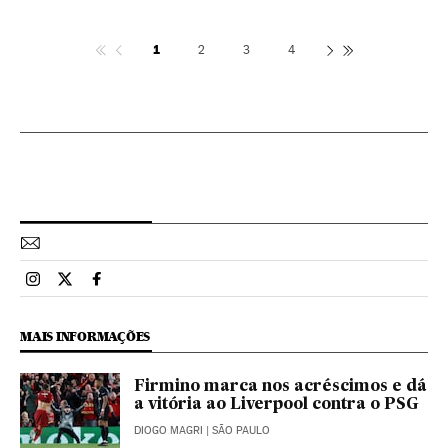
1
2
3
4
Esportes El País Brasil en Instagram
Esportes El País Brasil en Twitter
Esportes El País Brasil en Facebook
MAIS INFORMAÇÕES
Firmino marca nos acréscimos e dá
a vitória ao Liverpool contra o PSG
DIOGO MAGRI
| SÃO PAULO