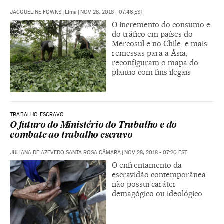
JACQUELINE FOWKS
|
Lima
|
NOV 28, 2018 - 07:46
EST
O incremento do consumo e
do tráfico em países do
Mercosul e no Chile, e mais
remessas para a Ásia,
reconfiguram o mapa do
plantio com fins ilegais
TRABALHO ESCRAVO
O futuro do Ministério do Trabalho e do
combate ao trabalho escravo
JULIANA DE AZEVEDO SANTA ROSA CÂMARA
|
NOV 28, 2018 - 07:20
EST
O enfrentamento da
escravidão contemporânea
não possui caráter
demagógico ou ideológico