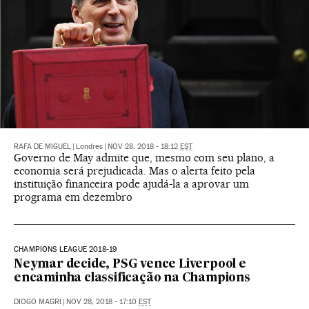
RAFA DE MIGUEL
|
Londres
|
NOV 28, 2018 - 18:12
EST
Governo de May admite que, mesmo com seu plano, a
economia será prejudicada. Mas o alerta feito pela
instituição financeira pode ajudá-la a aprovar um
programa em dezembro
CHAMPIONS LEAGUE 2018-19
Neymar decide, PSG vence Liverpool e
encaminha classificação na Champions
DIOGO MAGRI
|
NOV 28, 2018 - 17:10
EST