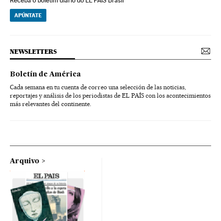
Receba o boletim diário do EL PAÍS Brasil
APÚNTATE
NEWSLETTERS
Boletín de América
Cada semana en tu cuenta de correo una selección de las noticias,
reportajes y análisis de los periodistas de EL PAÍS con los acontecimientos
más relevantes del continente.
Arquivo