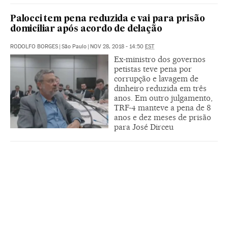
Palocci tem pena reduzida e vai para prisão
domiciliar após acordo de delação
RODOLFO BORGES
|
São Paulo
|
NOV 28, 2018 - 14:50
EST
Ex-ministro dos governos
petistas teve pena por
corrupção e lavagem de
dinheiro reduzida em três
anos. Em outro julgamento,
TRF-4 manteve a pena de 8
anos e dez meses de prisão
para José Dirceu