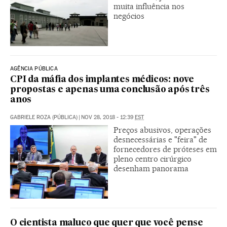
muita influência nos
negócios
AGÊNCIA PÚBLICA
CPI da máfia dos implantes médicos: nove
propostas e apenas uma conclusão após três
anos
GABRIELE ROZA (PÚBLICA)
|
NOV 28, 2018 - 12:39
EST
Preços abusivos, operações
desnecessárias e "feira" de
fornecedores de próteses em
pleno centro cirúrgico
desenham panorama
O cientista maluco que quer que você pense