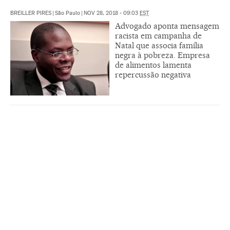
BREILLER PIRES
|
São Paulo
|
NOV 28, 2018 - 09:03
EST
Advogado aponta mensagem
racista em campanha de
Natal que associa família
negra à pobreza. Empresa
de alimentos lamenta
repercussão negativa