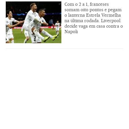
Com o 2 a 1, franceses
somam oito pontos e pegam
o lanterna Estrela Vermelha
na última rodada. Liverpool
decide vaga em casa contra o
Napoli