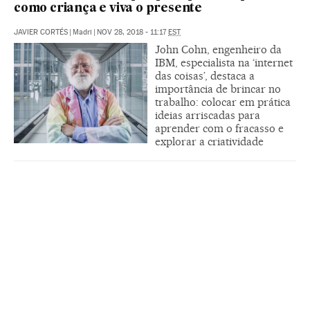
como criança e viva o presente
JAVIER CORTÉS
|
Madri
|
NOV 28, 2018 - 11:17
EST
John Cohn, engenheiro da
IBM, especialista na ‘internet
das coisas’, destaca a
importância de brincar no
trabalho: colocar em prática
ideias arriscadas para
aprender com o fracasso e
explorar a criatividade