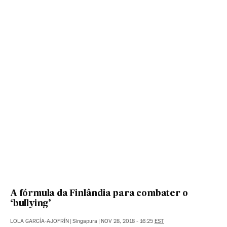
A fórmula da Finlândia para combater o
‘bullying’
LOLA GARCÍA-AJOFRÍN
|
Singapura
|
NOV 28, 2018 - 16:25
EST