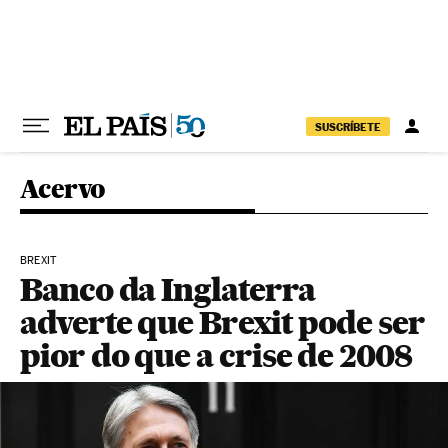
Pular para o conteúdo
SUSCRÍBETE
Acervo
BREXIT
Banco da Inglaterra
adverte que Brexit pode ser
pior do que a crise de 2008