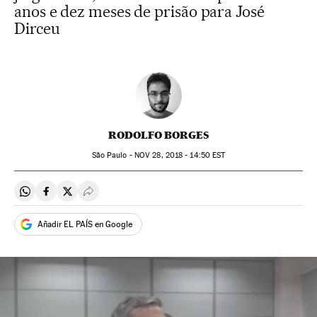
anos e dez meses de prisão para José
Dirceu
RODOLFO BORGES
São Paulo -
NOV
28, 2018 - 14:50
EST
Compartir en Whatsapp
Compartir en Facebook
Compartir en Twitter
Desplegar Redes Sociales
Añadir EL PAÍS en Google