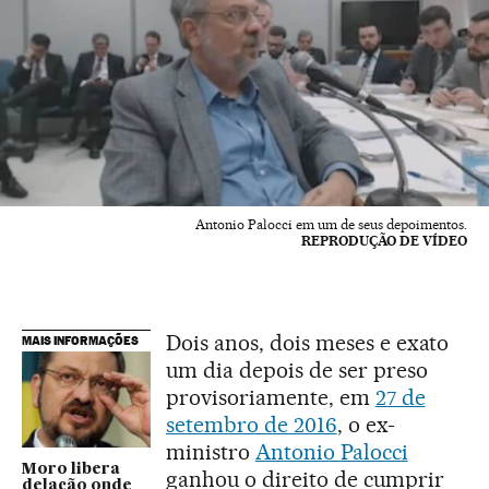
Antonio Palocci em um de seus depoimentos.
REPRODUÇÃO DE VÍDEO
Dois anos, dois meses e exato
MAIS INFORMAÇÕES
um dia depois de ser preso
provisoriamente, em
27 de
setembro de 2016
, o ex-
ministro
Antonio Palocci
Moro libera
ganhou o direito de cumprir
delação onde