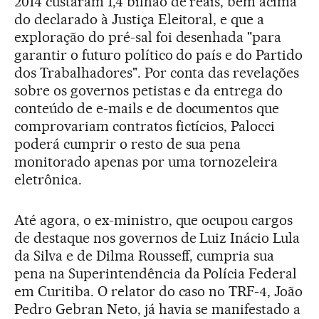
2014 custaram 1,4 bilhão de reais, bem acima
do declarado à Justiça Eleitoral, e que a
exploração do pré-sal foi desenhada "para
garantir o futuro político do país e do Partido
dos Trabalhadores". Por conta das revelações
sobre os governos petistas e da entrega do
conteúdo de e-mails e de documentos que
comprovariam contratos fictícios, Palocci
poderá cumprir o resto de sua pena
monitorado apenas por uma tornozeleira
eletrônica.
Até agora, o ex-ministro, que ocupou cargos
de destaque nos governos de Luiz Inácio Lula
da Silva e de Dilma Rousseff, cumpria sua
pena na Superintendência da Polícia Federal
em Curitiba. O relator do caso no TRF-4, João
Pedro Gebran Neto, já havia se manifestado a