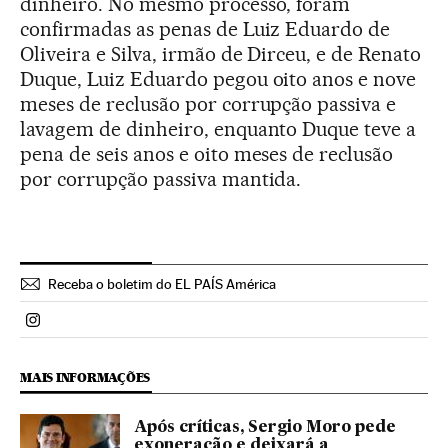
dinheiro. No mesmo processo, foram
confirmadas as penas de Luiz Eduardo de
Oliveira e Silva, irmão de Dirceu, e de Renato
Duque, Luiz Eduardo pegou oito anos e nove
meses de reclusão por corrupção passiva e
lavagem de dinheiro, enquanto Duque teve a
pena de seis anos e oito meses de reclusão
por corrupção passiva mantida.
Receba o boletim do EL PAÍS América
Politica El País Brasil en Instagram
MAIS INFORMAÇÕES
Após críticas, Sergio Moro pede
exoneração e deixará a