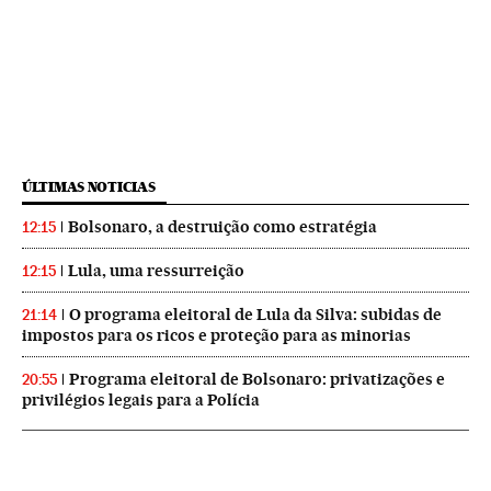
ÚLTIMAS NOTICIAS
Bolsonaro, a destruição como estratégia
12:15
Lula, uma ressurreição
12:15
O programa eleitoral de Lula da Silva: subidas de
21:14
impostos para os ricos e proteção para as minorias
Programa eleitoral de Bolsonaro: privatizações e
20:55
privilégios legais para a Polícia