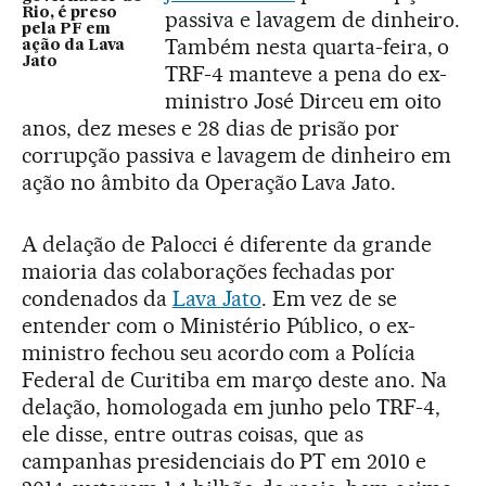
Rio, é preso
passiva e lavagem de dinheiro.
pela PF em
Também nesta quarta-feira, o
ação da Lava
Jato
TRF-4 manteve a pena do ex-
ministro José Dirceu em oito
anos, dez meses e 28 dias de prisão por
corrupção passiva e lavagem de dinheiro em
ação no âmbito da Operação Lava Jato.
A delação de Palocci é diferente da grande
maioria das colaborações fechadas por
condenados da
Lava Jato
. Em vez de se
entender com o Ministério Público, o ex-
ministro fechou seu acordo com a Polícia
Federal de Curitiba em março deste ano. Na
delação, homologada em junho pelo TRF-4,
ele disse, entre outras coisas, que as
campanhas presidenciais do PT em 2010 e