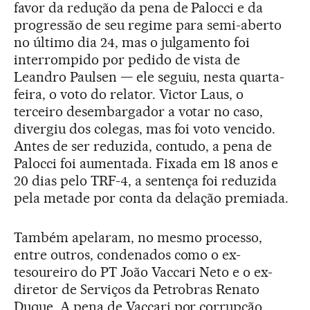
favor da redução da pena de Palocci e da
progressão de seu regime para semi-aberto
no último dia 24, mas o julgamento foi
interrompido por pedido de vista de
Leandro Paulsen — ele seguiu, nesta quarta-
feira, o voto do relator. Victor Laus, o
terceiro desembargador a votar no caso,
divergiu dos colegas, mas foi voto vencido.
Antes de ser reduzida, contudo, a pena de
Palocci foi aumentada. Fixada em 18 anos e
20 dias pelo TRF-4, a sentença foi reduzida
pela metade por conta da delação premiada.
Também apelaram, no mesmo processo,
entre outros, condenados como o ex-
tesoureiro do PT João Vaccari Neto e o ex-
diretor de Serviços da Petrobras Renato
Duque. A pena de Vaccari por corrupção