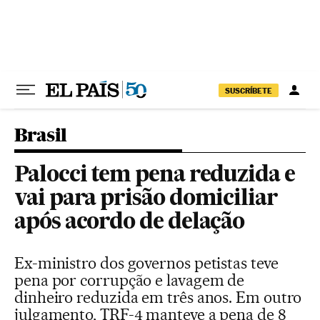
Pular para o conteúdo
SUSCRÍBETE
Brasil
Palocci tem pena reduzida e
vai para prisão domiciliar
após acordo de delação
Ex-ministro dos governos petistas teve
pena por corrupção e lavagem de
dinheiro reduzida em três anos. Em outro
julgamento, TRF-4 manteve a pena de 8