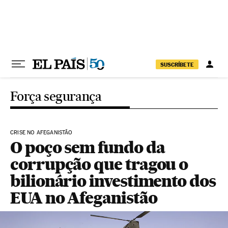
Pular para o conteúdo
SUSCRÍBETE
Força segurança
CRISE NO AFEGANISTÃO
O poço sem fundo da
corrupção que tragou o
bilionário investimento dos
EUA no Afeganistão