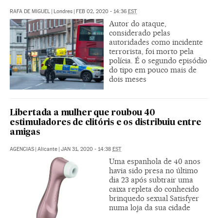
RAFA DE MIGUEL
|
Londres
|
FEB 02, 2020 - 14:36
EST
Autor do ataque,
considerado pelas
autoridades como incidente
terrorista, foi morto pela
polícia. É o segundo episódio
do tipo em pouco mais de
dois meses
Libertada a mulher que roubou 40
estimuladores de clitóris e os distribuiu entre
amigas
AGENCIAS
|
Alicante
|
JAN 31, 2020 - 14:38
EST
Uma espanhola de 40 anos
havia sido presa no último
dia 23 após subtrair uma
caixa repleta do conhecido
brinquedo sexual Satisfyer
numa loja da sua cidade