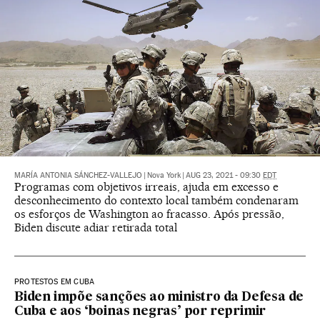
MARÍA ANTONIA SÁNCHEZ-VALLEJO
|
Nova York
|
AUG 23, 2021 - 09:30
EDT
Programas com objetivos irreais, ajuda em excesso e
desconhecimento do contexto local também condenaram
os esforços de Washington ao fracasso. Após pressão,
Biden discute adiar retirada total
PROTESTOS EM CUBA
Biden impõe sanções ao ministro da Defesa de
Cuba e aos ‘boinas negras’ por reprimir