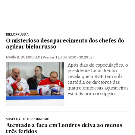
BIELORRÚSSIA
O misterioso desaparecimento dos chefes do
açúcar bielorrusso
MARÍA R. SAHUQUILLO
|
Moscou
|
FEB 08, 2020 - 20:26
EST
Após dias de especulações, o
presidente Lukashenko
revela que a KGB tem sob
custódia os diretores das
quatro empresas açucareiras
estatais por corrupção
SUSPEITA DE TERRORRISMO
Atentado a faca em Londres deixa ao menos
três feridos