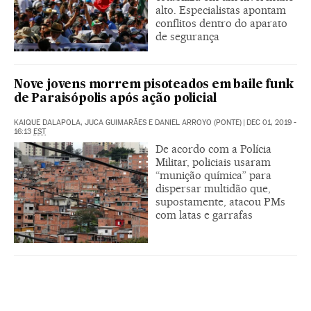
alto. Especialistas apontam
conflitos dentro do aparato
de segurança
Nove jovens morrem pisoteados em baile funk
de Paraisópolis após ação policial
KAIQUE DALAPOLA, JUCA GUIMARÃES E DANIEL ARROYO (PONTE)
|
DEC 01, 2019 -
16:13
EST
De acordo com a Polícia
Militar, policiais usaram
“munição química” para
dispersar multidão que,
supostamente, atacou PMs
com latas e garrafas