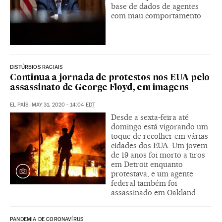
base de dados de agentes
com mau comportamento
DISTÚRBIOS RACIAIS
Continua a jornada de protestos nos EUA pelo
assassinato de George Floyd, em imagens
EL PAÍS
|
MAY 31, 2020 - 14:04
EDT
Desde a sexta-feira até
domingo está vigorando um
toque de recolher em várias
cidades dos EUA. Um jovem
de 19 anos foi morto a tiros
em Detroit enquanto
protestava, e um agente
federal também foi
assassinado em Oakland
PANDEMIA DE CORONAVÍRUS