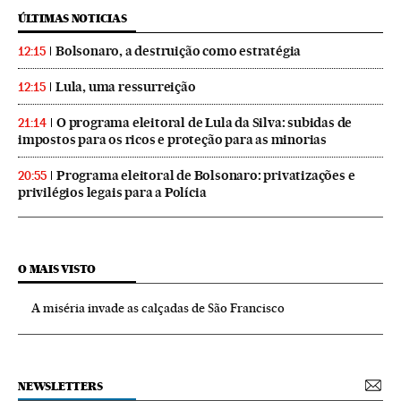
ÚLTIMAS NOTICIAS
Bolsonaro, a destruição como estratégia
12:15
Lula, uma ressurreição
12:15
O programa eleitoral de Lula da Silva: subidas de
21:14
impostos para os ricos e proteção para as minorias
Programa eleitoral de Bolsonaro: privatizações e
20:55
privilégios legais para a Polícia
O MAIS VISTO
A miséria invade as calçadas de São Francisco
NEWSLETTERS