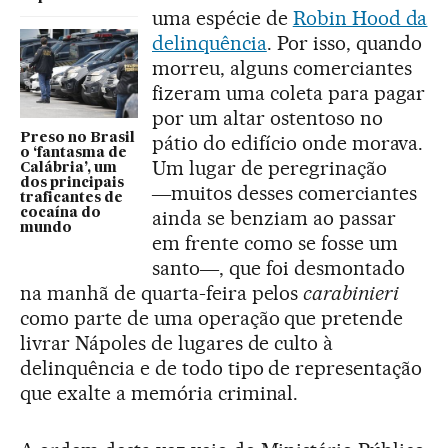
uma espécie de
Robin Hood da
delinquência
. Por isso, quando
morreu, alguns comerciantes
fizeram uma coleta para pagar
por um altar ostentoso no
Preso no Brasil
pátio do edifício onde morava.
o ‘fantasma de
Um lugar de peregrinação
Calábria’, um
dos principais
―muitos desses comerciantes
traficantes de
cocaína do
ainda se benziam ao passar
mundo
em frente como se fosse um
santo―, que foi desmontado
na manhã de quarta-feira pelos
carabinieri
como parte de uma operação que pretende
livrar Nápoles de lugares de culto à
delinquência e de todo tipo de representação
que exalte a memória criminal.