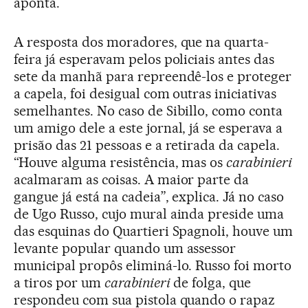
aponta.
A resposta dos moradores, que na quarta-
feira já esperavam pelos policiais antes das
sete da manhã para repreendê-los e proteger
a capela, foi desigual com outras iniciativas
semelhantes. No caso de Sibillo, como conta
um amigo dele a este jornal, já se esperava a
prisão das 21 pessoas e a retirada da capela.
“Houve alguma resistência, mas os
carabinieri
acalmaram as coisas. A maior parte da
gangue já está na cadeia”, explica. Já no caso
de Ugo Russo, cujo mural ainda preside uma
das esquinas do Quartieri Spagnoli, houve um
levante popular quando um assessor
municipal propôs eliminá-lo. Russo foi morto
a tiros por um
carabinieri
de folga, que
respondeu com sua pistola quando o rapaz