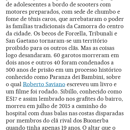
de adolescentes a bordo de scooters com
motores preparados, com sede de chumbo e
fome de tênis caros, que arrebataram o poder
às famílias tradicionais da Camorra do centro
da cidade. Os becos de Forcella, Tribunali e
San Gaetano tornaram-se um território
proibido para os outros clãs. Mas as coisas
logo desandaram. 60 garotos morreram em
dois anos e outros 40 foram condenados a
500 anos de prisão em um processo histórico
conhecido como Paranza dei Bambini, sobre
o qual
Roberto Saviano
escreveu um livro e
um filme foi rodado. Sibillo, conhecido como
ES17 e assim lembrado nos grafites do bairro,
morreu em julho de 2015 a caminho do
hospital com duas balas nas costas disparadas
por membros do clã rival dos Buonerba
quando tinha apenas 19 anos. O altar que o