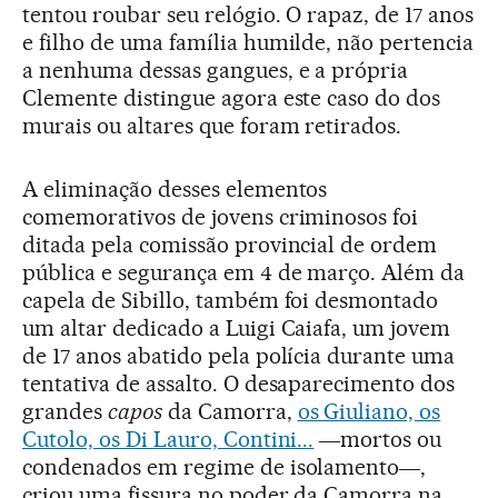
tentou roubar seu relógio. O rapaz, de 17 anos
e filho de uma família humilde, não pertencia
a nenhuma dessas gangues, e a própria
Clemente distingue agora este caso do dos
murais ou altares que foram retirados.
A eliminação desses elementos
comemorativos de jovens criminosos foi
ditada pela comissão provincial de ordem
pública e segurança em 4 de março. Além da
capela de Sibillo, também foi desmontado
um altar dedicado a Luigi Caiafa, um jovem
de 17 anos abatido pela polícia durante uma
tentativa de assalto. O desaparecimento dos
grandes
capos
da Camorra,
os Giuliano, os
Cutolo, os Di Lauro, Contini...
―mortos ou
condenados em regime de isolamento―,
criou uma fissura no poder da Camorra na