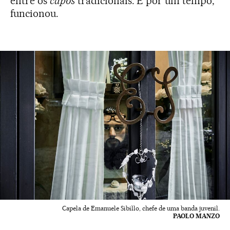
entre os
capos
tradicionais. E por um tempo,
funcionou.
Capela de Emanuele Sibillo, chefe de uma banda juvenil.
PAOLO MANZO