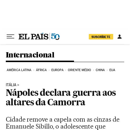
Pular para o conteúdo
SUSCRÍBETE
Internacional
AMÉRICA LATINA
ÁFRICA
EUROPA
ORIENTE MÉDIO
CHINA
EUA
ITÁLIA
Nápoles declara guerra aos
altares da Camorra
Cidade remove a capela com as cinzas de
Emanuele Sibillo, o adolescente que