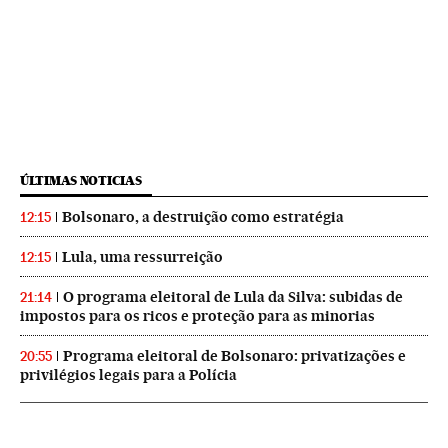
ÚLTIMAS NOTICIAS
Bolsonaro, a destruição como estratégia
12:15
Lula, uma ressurreição
12:15
O programa eleitoral de Lula da Silva: subidas de
21:14
impostos para os ricos e proteção para as minorias
Programa eleitoral de Bolsonaro: privatizações e
20:55
privilégios legais para a Polícia