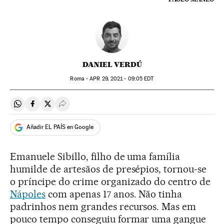
DANIEL VERDÚ
Roma -
APR
29, 2021 - 09:05
EDT
Compartir en Whatsapp
Compartir en Facebook
Compartir en Twitter
Desplegar Redes Sociales
Añadir EL PAÍS en Google
Emanuele Sibillo, filho de uma família
humilde de artesãos de presépios, tornou-se
o príncipe do crime organizado do centro de
Nápoles
com apenas 17 anos. Não tinha
padrinhos nem grandes recursos. Mas em
pouco tempo conseguiu formar uma gangue