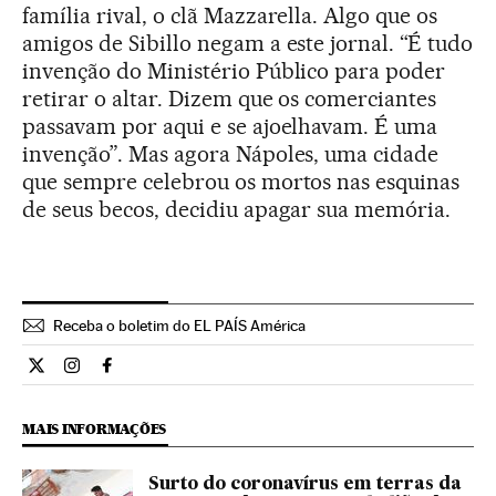
família rival, o clã Mazzarella. Algo que os
amigos de Sibillo negam a este jornal. “É tudo
invenção do Ministério Público para poder
retirar o altar. Dizem que os comerciantes
passavam por aqui e se ajoelhavam. É uma
invenção”. Mas agora Nápoles, uma cidade
que sempre celebrou os mortos nas esquinas
de seus becos, decidiu apagar sua memória.
Receba o boletim do EL PAÍS América
Internacional El País Brasil en Twitter
Internacional El País Brasil en Instagram
Internacional El País Brasil en Facebook
MAIS INFORMAÇÕES
Surto do coronavírus em terras da