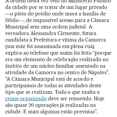
A ordem desta vez veio do Ministério Público
da cidade por se tratar de um lugar privado
―o pátio do prédio onde mora a família de
Sibilo―, de impossível acesso para a Câmara
Municipal sem uma ordem judicial. A
vereadora Alessandra Clemente, futura
candidata à Prefeitura e vítima da Camorra
(sua mãe foi assassinada em plena rua),
explica ao telefone que assim foi feito “porque
era um elemento de celebração realizado no
âmbito de um núcleo familiar assentado na
atividade da Camorra no centro de Nápoles”.
“A Câmara Municipal está de acordo e
participamos de todas as atividades deste
tipo que se realizam. Tudo o que exalta o
crime organizado
deve ser removido. Hoje
são quase 20 operações já realizadas na
cidade. E mais algumas estão previstas”,