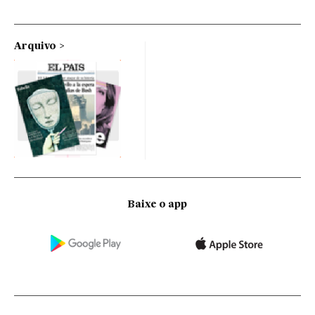
Arquivo
Baixe o app