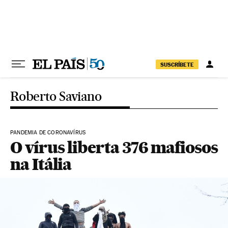
Pular para o conteúdo
SUSCRÍBETE
Roberto Saviano
PANDEMIA DE CORONAVÍRUS
O vírus liberta 376 mafiosos
na Itália