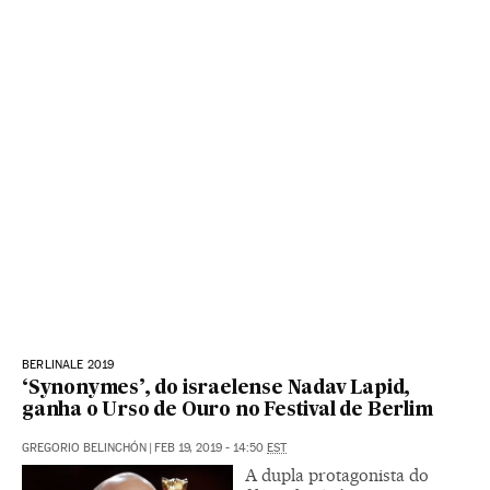
BERLINALE 2019
‘Synonymes’, do israelense Nadav Lapid,
ganha o Urso de Ouro no Festival de Berlim
GREGORIO BELINCHÓN
|
FEB 19, 2019 - 14:50
EST
A dupla protagonista do