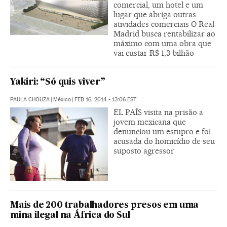
comercial, um hotel e um
lugar que abriga outras
atividades comerciais O Real
Madrid busca rentabilizar ao
máximo com uma obra que
vai custar R$ 1,3 bilhão
Yakiri: “Só quis viver”
PAULA CHOUZA
|
México
|
FEB 16, 2014 - 13:06
EST
EL PAÍS visita na prisão a
jovem mexicana que
denunciou um estupro e foi
acusada do homicídio de seu
suposto agressor
Mais de 200 trabalhadores presos em uma
mina ilegal na África do Sul