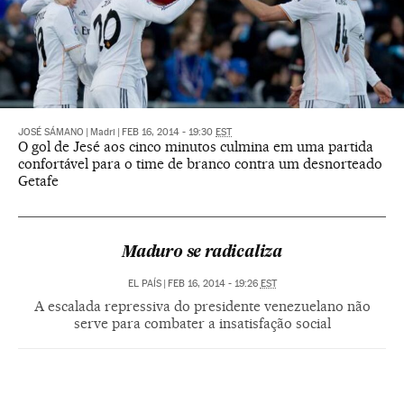
JOSÉ SÁMANO
|
Madri
|
FEB 16, 2014 - 19:30
EST
O gol de Jesé aos cinco minutos culmina em uma partida
confortável para o time de branco contra um desnorteado
Getafe
Maduro se radicaliza
EL PAÍS
|
FEB 16, 2014 - 19:26
EST
A escalada repressiva do presidente venezuelano não
serve para combater a insatisfação social