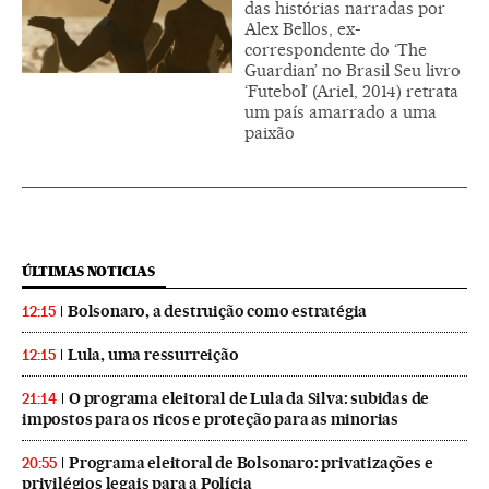
das histórias narradas por
Alex Bellos, ex-
correspondente do ‘The
Guardian’ no Brasil Seu livro
‘Futebol’ (Ariel, 2014) retrata
um país amarrado a uma
paixão
ÚLTIMAS NOTICIAS
Bolsonaro, a destruição como estratégia
12:15
Lula, uma ressurreição
12:15
O programa eleitoral de Lula da Silva: subidas de
21:14
impostos para os ricos e proteção para as minorias
Programa eleitoral de Bolsonaro: privatizações e
20:55
privilégios legais para a Polícia