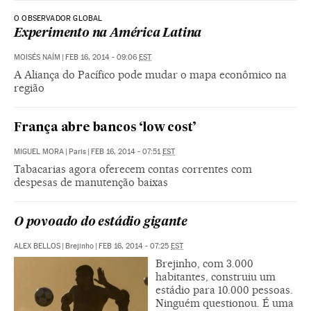
O OBSERVADOR GLOBAL
Experimento na América Latina
MOISÉS NAÍM
|
FEB 16, 2014 - 09:06
EST
A Aliança do Pacífico pode mudar o mapa econômico na
região
França abre bancos ‘low cost’
MIGUEL MORA
|
Paris
|
FEB 16, 2014 - 07:51
EST
Tabacarias agora oferecem contas correntes com
despesas de manutenção baixas
O povoado do estádio gigante
ALEX BELLOS
|
Brejinho
|
FEB 16, 2014 - 07:25
EST
Brejinho, com 3.000
habitantes, construiu um
estádio para 10.000 pessoas.
Ninguém questionou. É uma