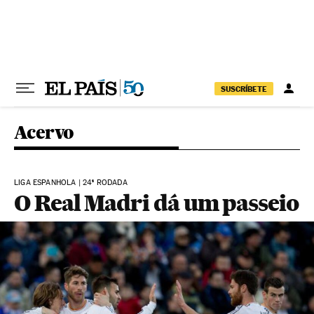
Pular para o conteúdo
SUSCRÍBETE
Acervo
LIGA ESPANHOLA | 24ª RODADA
O Real Madri dá um passeio