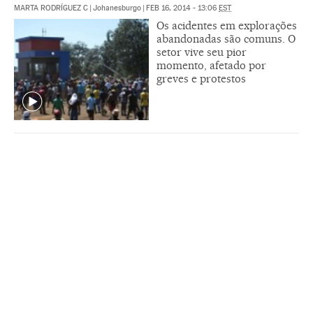
MARTA RODRÍGUEZ C
|
Johanesburgo
|
FEB 16, 2014 - 13:06
EST
Os acidentes em explorações
abandonadas são comuns. O
setor vive seu pior
momento, afetado por
greves e protestos