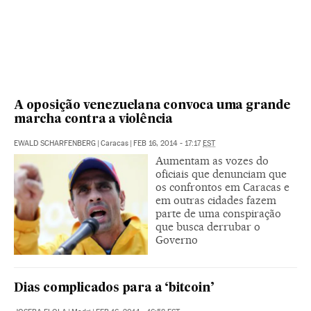
A oposição venezuelana convoca uma grande
marcha contra a violência
EWALD SCHARFENBERG
|
Caracas
|
FEB 16, 2014 - 17:17
EST
Aumentam as vozes do
oficiais que denunciam que
os confrontos em Caracas e
em outras cidades fazem
parte de uma conspiração
que busca derrubar o
Governo
Dias complicados para a ‘bitcoin’