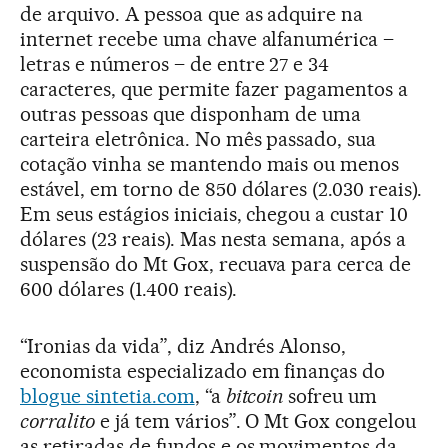
de arquivo. A pessoa que as adquire na
internet recebe uma chave alfanumérica –
letras e números – de entre 27 e 34
caracteres, que permite fazer pagamentos a
outras pessoas que disponham de uma
carteira eletrônica. No mês passado, sua
cotação vinha se mantendo mais ou menos
estável, em torno de 850 dólares (2.030 reais).
Em seus estágios iniciais, chegou a custar 10
dólares (23 reais). Mas nesta semana, após a
suspensão do Mt Gox, recuava para cerca de
600 dólares (1.400 reais).
“Ironias da vida”, diz Andrés Alonso,
economista especializado em finanças do
blogue sintetia.com
, “a
bitcoin
sofreu um
corralito
e já tem vários”. O Mt Gox congelou
as retiradas de fundos e os movimentos da