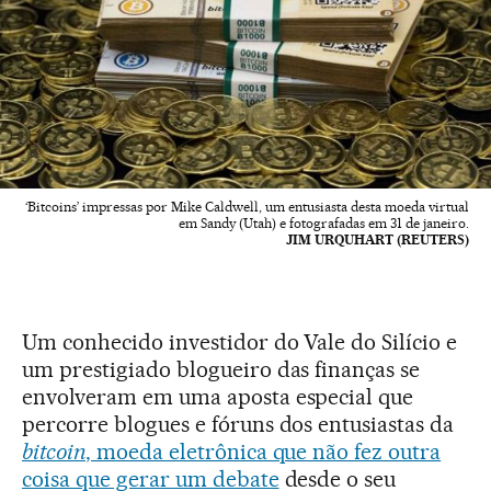
‘Bitcoins’ impressas por Mike Caldwell, um entusiasta desta moeda virtual
em Sandy (Utah) e fotografadas em 31 de janeiro.
JIM URQUHART (REUTERS)
Um conhecido investidor do Vale do Silício e
um prestigiado blogueiro das finanças se
envolveram em uma aposta especial que
percorre blogues e fóruns dos entusiastas da
bitcoin
, moeda eletrônica que não fez outra
coisa que gerar um debate
desde o seu