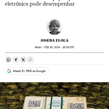
eletrônica pode desempenhar
JOSEBA ELOLA
Madri -
FEB
16, 2014 - 16:58
EST
Compartir en Whatsapp
Compartir en Facebook
Compartir en Twitter
Desplegar Redes Sociales
Añadir EL PAÍS en Google