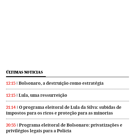
ÚLTIMAS NOTICIAS
Bolsonaro, a destruição como estratégia
12:15
Lula, uma ressurreição
12:15
O programa eleitoral de Lula da Silva: subidas de
21:14
impostos para os ricos e proteção para as minorias
Programa eleitoral de Bolsonaro: privatizações e
20:55
privilégios legais para a Polícia