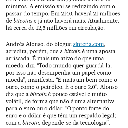
minutos. A emissão vai se reduzindo com o
passar do tempo. Em 2140, haverá 21 milhões
de
bitcoins
e já não haverá mais. Atualmente,
há cerca de 12,5 milhões em circulação.
Andrés Alonso, do blogue
sintetia.com
,
acredita, porém, que a
bitcoin
é uma aposta
arriscada. É mais um ativo do que uma
moeda, diz. “Todo mundo quer guardá-la,
por isso não desempenha um papel como
moeda”, manifesta. “É mais um bem como o
ouro, como o petróleo. É o ouro 2.0”. Alonso
diz que a
bitcoin
é pouco estável e muito
volátil, de forma que não é uma alternativa
para o euro ou o dólar. “O ponto forte do
euro e o dólar é que têm um respaldo legal;
com a
bitcoin
, depende-se da tecnologia”,