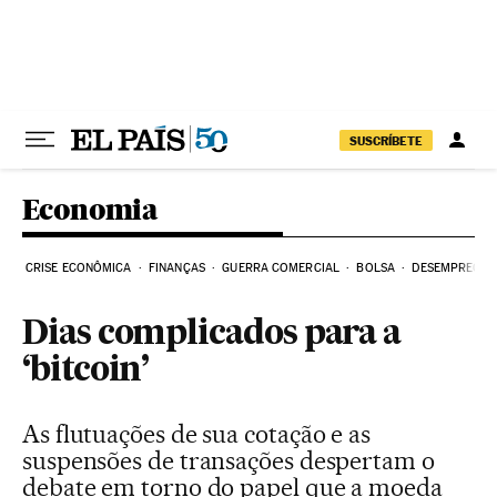
Pular para o conteúdo
SUSCRÍBETE
Economia
CRISE ECONÔMICA
FINANÇAS
GUERRA COMERCIAL
BOLSA
DESEMPREGO
Dias complicados para a
‘bitcoin’
As flutuações de sua cotação e as
suspensões de transações despertam o
debate em torno do papel que a moeda