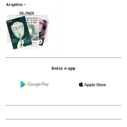
Arquivo
Baixe o app