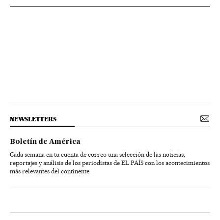
NEWSLETTERS
Boletín de América
Cada semana en tu cuenta de correo una selección de las noticias,
reportajes y análisis de los periodistas de EL PAÍS con los acontecimientos
más relevantes del continente.