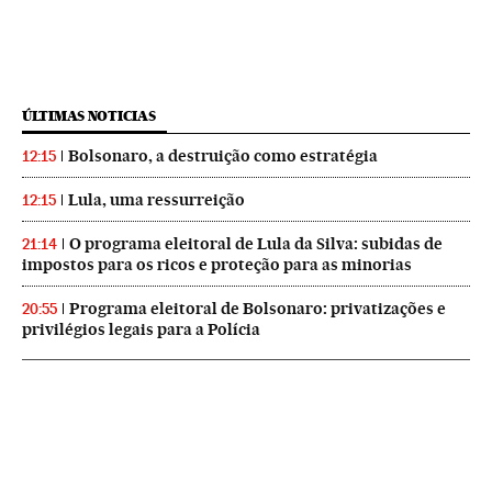
ÚLTIMAS NOTICIAS
Bolsonaro, a destruição como estratégia
12:15
Lula, uma ressurreição
12:15
O programa eleitoral de Lula da Silva: subidas de
21:14
impostos para os ricos e proteção para as minorias
Programa eleitoral de Bolsonaro: privatizações e
20:55
privilégios legais para a Polícia