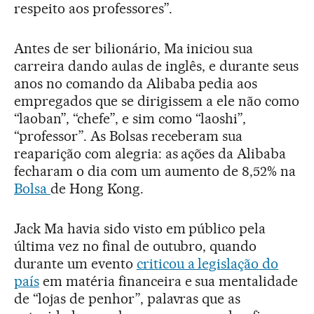
respeito aos professores”.
Antes de ser bilionário, Ma iniciou sua
carreira dando aulas de inglês, e durante seus
anos no comando da Alibaba pedia aos
empregados que se dirigissem a ele não como
“laoban”, “chefe”, e sim como “laoshi”,
“professor”. As Bolsas receberam sua
reaparição com alegria: as ações da Alibaba
fecharam o dia com um aumento de 8,52% na
Bolsa
de Hong Kong.
Jack Ma havia sido visto em público pela
última vez no final de outubro, quando
durante um evento
criticou a legislação do
país
em matéria financeira e sua mentalidade
de “lojas de penhor”, palavras que as