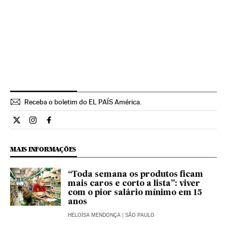
Receba o boletim do EL PAÍS América.
Economia El País Brasil en Twitter
Economia El País Brasil en Instagram
Economia El País Brasil en Facebook
MAIS INFORMAÇÕES
“Toda semana os produtos ficam
mais caros e corto a lista”: viver
com o pior salário mínimo em 15
anos
HELOÍSA MENDONÇA
| SÃO PAULO