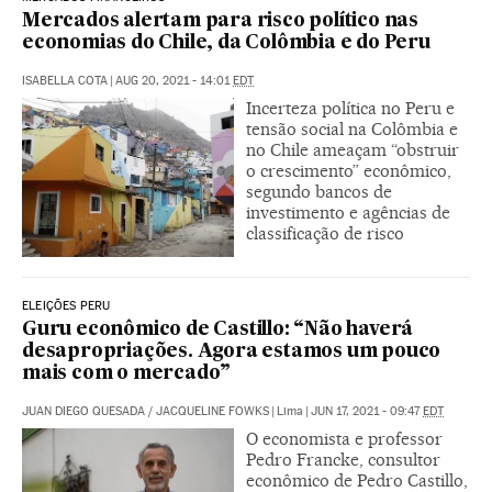
Mercados alertam para risco político nas
economias do Chile, da Colômbia e do Peru
ISABELLA COTA
|
AUG 20, 2021 - 14:01
EDT
Incerteza política no Peru e
tensão social na Colômbia e
no Chile ameaçam “obstruir
o crescimento” econômico,
segundo bancos de
investimento e agências de
classificação de risco
ELEIÇÕES PERU
Guru econômico de Castillo: “Não haverá
desapropriações. Agora estamos um pouco
mais com o mercado”
JUAN DIEGO QUESADA
/
JACQUELINE FOWKS
|
Lima
|
JUN 17, 2021 - 09:47
EDT
O economista e professor
Pedro Francke, consultor
econômico de Pedro Castillo,