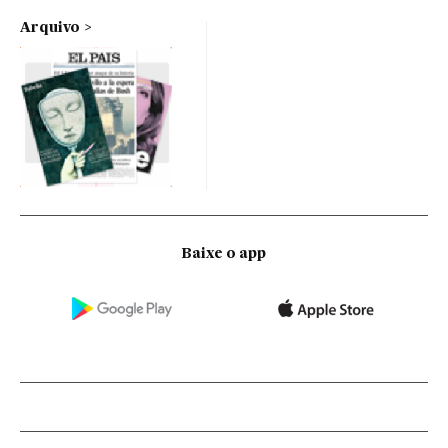
Arquivo
Baixe o app