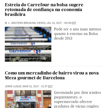
Estreia do Carrefour na bolsa sugere
retomada de confiança na economia
brasileira
M. L. (REUTERS BREAKING VIEWS)
|
JUL 21, 2017 - 09:39
EDT
Pode ser o ano mais intenso
quanto à estreias na Bolsa
desde 2013
Como um mercadinho de bairro virou a nova
Meca gourmet de Barcelona
JORDI LUQUE
|
MAR 21, 2017 - 21:37
EDT
Gerenciado por dois irmãos
paquistaneses, o
supermercado oferece
produtos de várias regiões