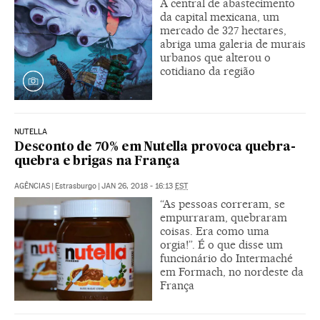
A central de abastecimento
da capital mexicana, um
mercado de 327 hectares,
abriga uma galeria de murais
urbanos que alterou o
cotidiano da região
NUTELLA
Desconto de 70% em Nutella provoca quebra-
quebra e brigas na França
AGÊNCIAS
|
Estrasburgo
|
JAN 26, 2018 - 16:13
EST
“As pessoas correram, se
empurraram, quebraram
coisas. Era como uma
orgia!”. É o que disse um
funcionário do Intermaché
em Formach, no nordeste da
França