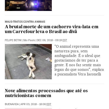
MAUS-TRATOS CONTRA ANIMAIS
A brutal morte de um cachorro vira-lata em
um Carrefour leva o Brasil ao divã
FELIPE BETIM
|
São Paulo
|
DEC 06, 2018 - 09:19
EST
"O animal representa uma
natureza pura, sem
ambiguidade. É o ideal que
gostaríamos de ter para a
gente. E nos faz sentir mais
legais do que somos", explica
a psicanalista Vera Iaconelli
Nove alimentos processados que até os
nutricionistas comem
BUENAVIDA
|
APR 03, 2018 - 18:06
EDT