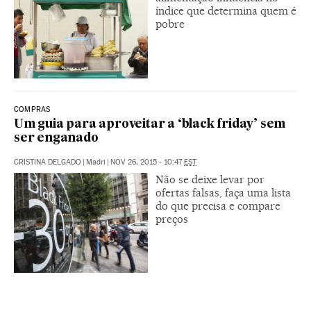
índice que determina quem é
pobre
COMPRAS
Um guia para aproveitar a ‘black friday’ sem
ser enganado
CRISTINA DELGADO
|
Madri
|
NOV 26, 2015 - 10:47
EST
Não se deixe levar por
ofertas falsas, faça uma lista
do que precisa e compare
preços