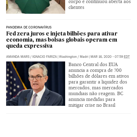
corpo e continuou aberta aos
clientes
PANDEMIA DE CORONAVÍRUS
Fed zera juros e injeta bilhões para ativar
economia, mas bolsas globais operam em
queda expressiva
AMANDA MARS
/
IGNACIO FARIZA
|
Washington / Madri
|
MAR 16, 2020 - 07:59
EDT
Banco Central dos EUA
anuncia a compra de 700
bilhões de dólares em ativos
para garantir a liquidez dos
mercados, mas mercados
mundiais não reagem. BC
anuncia medidas para
mitigar crise no Brasil