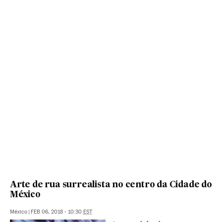
Arte de rua surrealista no centro da Cidade do
México
México
|
FEB 06, 2018 - 10:30
EST