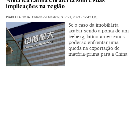
América Latina em alerta sobre suas
implicações na região
ISABELLA COTA
|
Cidade do México
|
SEP 21, 2021 - 17:43
EDT
Se o caso da imobiliária
acabar sendo a ponta de um
iceberg, latino-americanos
poderão enfrentar uma
queda na exportação de
matéria-prima para a China