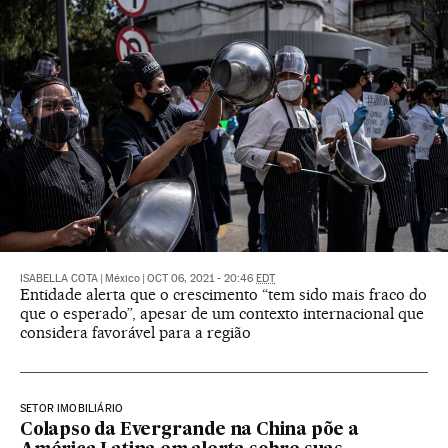
ISABELLA COTA
|
México
|
OCT 06, 2021 - 20:46
EDT
Entidade alerta que o crescimento “tem sido mais fraco do
que o esperado”, apesar de um contexto internacional que
considera favorável para a região
SETOR IMOBILIÁRIO
Colapso da Evergrande na China põe a