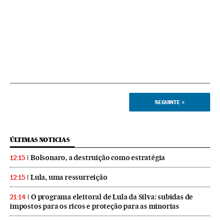
SEGUINTE
>
ÚLTIMAS NOTICIAS
Bolsonaro, a destruição como estratégia
12:15
Lula, uma ressurreição
12:15
O programa eleitoral de Lula da Silva: subidas de
21:14
impostos para os ricos e proteção para as minorias