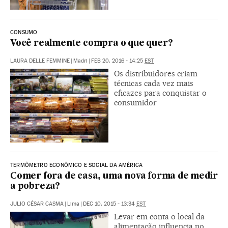
CONSUMO
Você realmente compra o que quer?
LAURA DELLE FEMMINE
|
Madri
|
FEB 20, 2016 - 14:25
EST
Os distribuidores criam
técnicas cada vez mais
eficazes para conquistar o
consumidor
TERMÔMETRO ECONÔMICO E SOCIAL DA AMÉRICA
Comer fora de casa, uma nova forma de medir
a pobreza?
JULIO CÉSAR CASMA
|
Lima
|
DEC 10, 2015 - 13:34
EST
Levar em conta o local da
alimentação influencia no