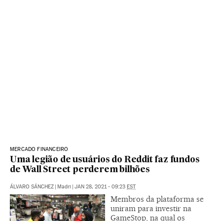
MERCADO FINANCEIRO
Uma legião de usuários do Reddit faz fundos
de Wall Street perderem bilhões
ÁLVARO SÁNCHEZ
|
Madri
|
JAN 28, 2021 - 09:23
EST
Membros da plataforma se
uniram para investir na
GameStop, na qual os