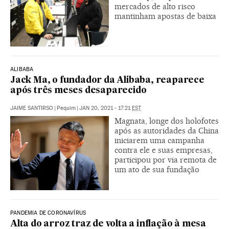
mercados de alto risco
mantinham apostas de baixa
ALIBABA
Jack Ma, o fundador da Alibaba, reaparece
após três meses desaparecido
JAIME SANTIRSO
|
Pequim
|
JAN 20, 2021 - 17:21
EST
Magnata, longe dos holofotes
após as autoridades da China
iniciarem uma campanha
contra ele e suas empresas,
participou por via remota de
um ato de sua fundação
PANDEMIA DE CORONAVÍRUS
Alta do arroz traz de volta a inflação à mesa