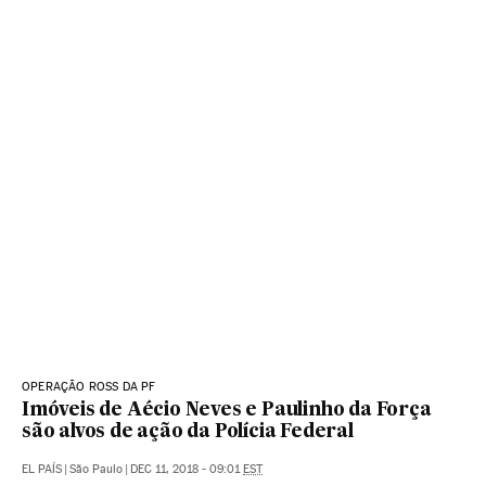
OPERAÇÃO ROSS DA PF
Imóveis de Aécio Neves e Paulinho da Força
são alvos de ação da Polícia Federal
EL PAÍS
|
São Paulo
|
DEC 11, 2018 - 09:01
EST