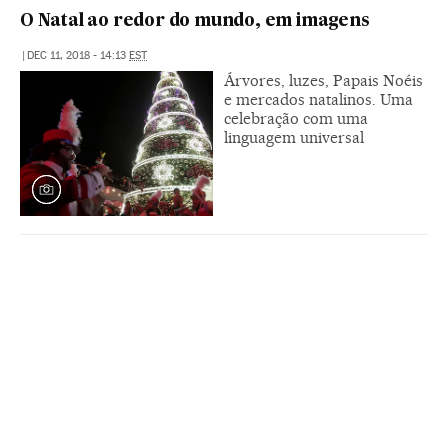
O Natal ao redor do mundo, em imagens
|
DEC 11, 2018 - 14:13
EST
Árvores, luzes, Papais Noéis
e mercados natalinos. Uma
celebração com uma
linguagem universal