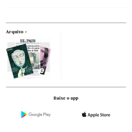
Arquivo
Baixe o app