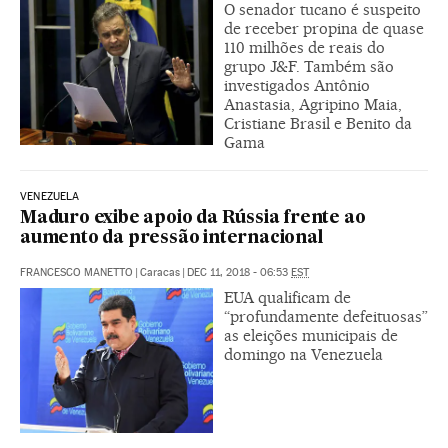
O senador tucano é suspeito
de receber propina de quase
110 milhões de reais do
grupo J&F. Também são
investigados Antônio
Anastasia, Agripino Maia,
Cristiane Brasil e Benito da
Gama
VENEZUELA
Maduro exibe apoio da Rússia frente ao
aumento da pressão internacional
FRANCESCO MANETTO
|
Caracas
|
DEC 11, 2018 - 06:53
EST
EUA qualificam de
“profundamente defeituosas”
as eleições municipais de
domingo na Venezuela