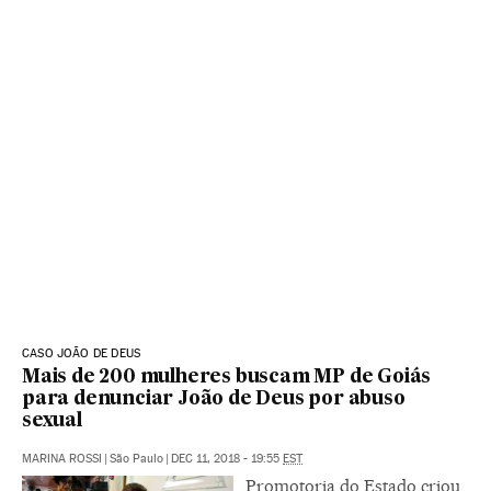
CASO JOÃO DE DEUS
Mais de 200 mulheres buscam MP de Goiás
para denunciar João de Deus por abuso
sexual
MARINA ROSSI
|
São Paulo
|
DEC 11, 2018 - 19:55
EST
Promotoria do Estado criou