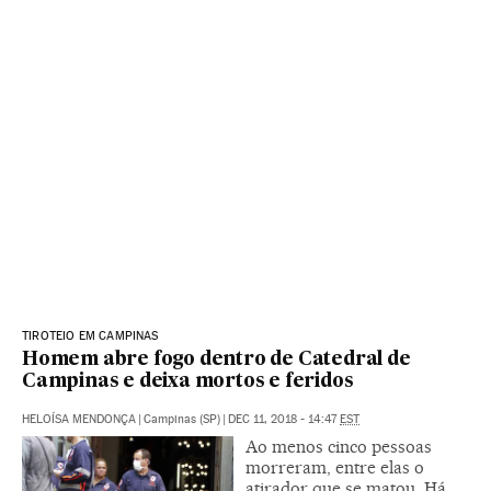
TIROTEIO EM CAMPINAS
Homem abre fogo dentro de Catedral de
Campinas e deixa mortos e feridos
HELOÍSA MENDONÇA
|
Campinas (SP)
|
DEC 11, 2018 - 14:47
EST
Ao menos cinco pessoas
morreram, entre elas o
atirador que se matou. Há