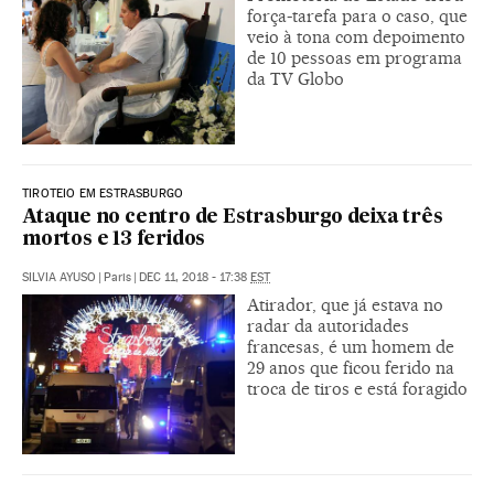
força-tarefa para o caso, que
veio à tona com depoimento
de 10 pessoas em programa
da TV Globo
TIROTEIO EM ESTRASBURGO
Ataque no centro de Estrasburgo deixa três
mortos e 13 feridos
SILVIA AYUSO
|
Paris
|
DEC 11, 2018 - 17:38
EST
Atirador, que já estava no
radar da autoridades
francesas, é um homem de
29 anos que ficou ferido na
troca de tiros e está foragido