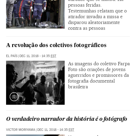
pessoas feridas.
Testemunhas relatam que o
atirador invadiu a missa e
disparou aleatoriamente
contra as pessoas
A revolução dos coletivos fotográficos
EL PAÍS
|
DEC 11, 2018 - 14:35
EST
As imagens do coletivo Farpa
Foto são criações de jovens
aguerridos e promissores da
fotografia documental
brasileira
O verdadeiro narrador da história é o fotógrafo
VICTOR MORIYAMA
|
DEC 11, 2018 - 14:35
EST