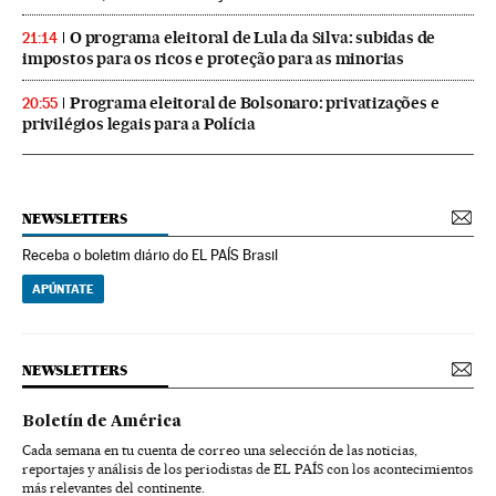
O programa eleitoral de Lula da Silva: subidas de
21:14
impostos para os ricos e proteção para as minorias
Programa eleitoral de Bolsonaro: privatizações e
20:55
privilégios legais para a Polícia
NEWSLETTERS
Receba o boletim diário do EL PAÍS Brasil
APÚNTATE
NEWSLETTERS
Boletín de América
Cada semana en tu cuenta de correo una selección de las noticias,
reportajes y análisis de los periodistas de EL PAÍS con los acontecimientos
más relevantes del continente.