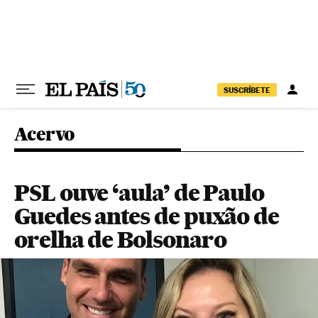
Pular para o conteúdo
SUSCRÍBETE
Acervo
PSL ouve ‘aula’ de Paulo
Guedes antes de puxão de
orelha de Bolsonaro