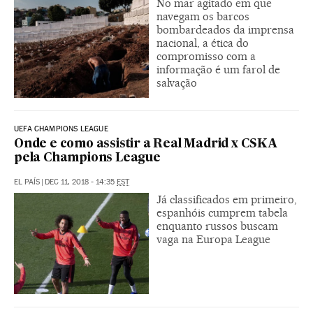
No mar agitado em que
navegam os barcos
bombardeados da imprensa
nacional, a ética do
compromisso com a
informação é um farol de
salvação
UEFA CHAMPIONS LEAGUE
Onde e como assistir a Real Madrid x CSKA
pela Champions League
EL PAÍS
|
DEC 11, 2018 - 14:35
EST
Já classificados em primeiro,
espanhóis cumprem tabela
enquanto russos buscam
vaga na Europa League