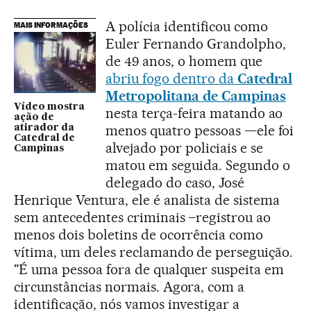
A polícia identificou como
MAIS INFORMAÇÕES
Euler Fernando Grandolpho,
de 49 anos, o homem que
abriu fogo dentro da
Catedral
Metropolitana de Campinas
Vídeo mostra
nesta terça-feira matando ao
ação de
menos quatro pessoas —ele foi
atirador da
Catedral de
alvejado por policiais e se
Campinas
matou em seguida. Segundo o
delegado do caso, José
Henrique Ventura, ele é analista de sistema
sem antecedentes criminais –registrou ao
menos dois boletins de ocorrência como
vítima, um deles reclamando de perseguição.
"É uma pessoa fora de qualquer suspeita em
circunstâncias normais. Agora, com a
identificação, nós vamos investigar a