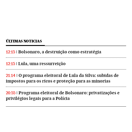
ÚLTIMAS NOTICIAS
Bolsonaro, a destruição como estratégia
12:15
Lula, uma ressurreição
12:15
O programa eleitoral de Lula da Silva: subidas de
21:14
impostos para os ricos e proteção para as minorias
Programa eleitoral de Bolsonaro: privatizações e
20:55
privilégios legais para a Polícia