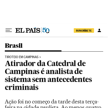
Pular para o conteúdo
SUSCRÍBETE
Brasil
TIROTEIO EM CAMPINAS
Atirador da Catedral de
Campinas é analista de
sistema sem antecedentes
criminais
Ação foi no começo da tarde desta terça-
feira na cidade paulista. Ao menos quatro