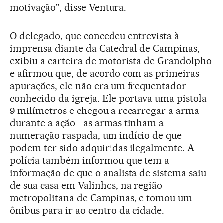
motivação", disse Ventura.
O delegado, que concedeu entrevista à
imprensa diante da Catedral de Campinas,
exibiu a carteira de motorista de Grandolpho
e afirmou que, de acordo com as primeiras
apurações, ele não era um frequentador
conhecido da igreja. Ele portava uma pistola
9 milímetros e chegou a recarregar a arma
durante a ação –as armas tinham a
numeração raspada, um indício de que
podem ter sido adquiridas ilegalmente. A
polícia também informou que tem a
informação de que o analista de sistema saiu
de sua casa em Valinhos, na região
metropolitana de Campinas, e tomou um
ônibus para ir ao centro da cidade.