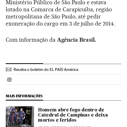
Ministério Público de São Paulo e estava
lotado na Comarca de Carapicuíba, região
metropolitana de São Paulo, até pedir
exoneração do cargo em 3 de julho de 2014.
Com informação da
Agência Brasil.
Receba o boletim do EL PAÍS América
Politica El País Brasil en Instagram
MAIS INFORMAÇÕES
Homem abre fogo dentro de
Catedral de Campinas e deixa
mortos e feridos