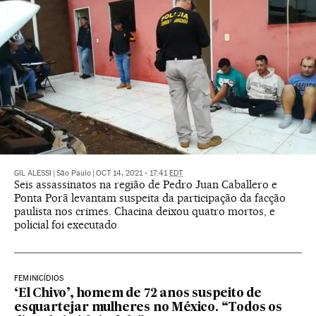
GIL ALESSI
|
São Paulo
|
OCT 14, 2021 - 17:41
EDT
Seis assassinatos na região de Pedro Juan Caballero e
Ponta Porã levantam suspeita da participação da facção
paulista nos crimes. Chacina deixou quatro mortos, e
policial foi executado
FEMINICÍDIOS
‘El Chivo’, homem de 72 anos suspeito de
esquartejar mulheres no México. “Todos os