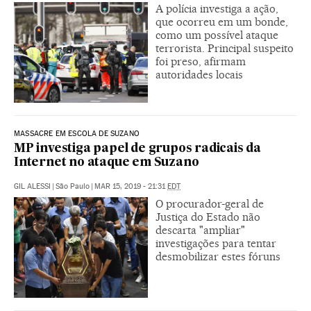
A polícia investiga a ação,
que ocorreu em um bonde,
como um possível ataque
terrorista. Principal suspeito
foi preso, afirmam
autoridades locais
MASSACRE EM ESCOLA DE SUZANO
MP investiga papel de grupos radicais da
Internet no ataque em Suzano
GIL ALESSI
|
São Paulo
|
MAR 15, 2019 - 21:31
EDT
O procurador-geral de
Justiça do Estado não
descarta "ampliar"
investigações para tentar
desmobilizar estes fóruns