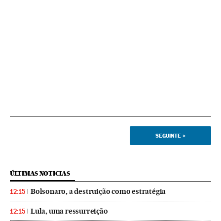
SEGUINTE
>
ÚLTIMAS NOTICIAS
Bolsonaro, a destruição como estratégia
12:15
Lula, uma ressurreição
12:15