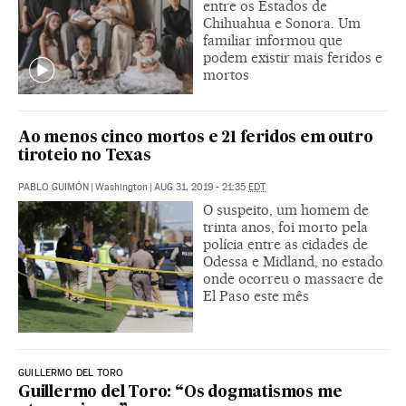
entre os Estados de
Chihuahua e Sonora. Um
familiar informou que
podem existir mais feridos e
mortos
Ao menos cinco mortos e 21 feridos em outro
tiroteio no Texas
PABLO GUIMÓN
|
Washington
|
AUG 31, 2019 - 21:35
EDT
O suspeito, um homem de
trinta anos, foi morto pela
polícia entre as cidades de
Odessa e Midland, no estado
onde ocorreu o massacre de
El Paso este mês
GUILLERMO DEL TORO
Guillermo del Toro: “Os dogmatismos me