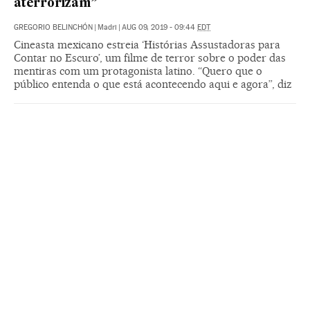
aterrorizam”
GREGORIO BELINCHÓN
|
Madri
|
AUG 09, 2019 - 09:44
EDT
Cineasta mexicano estreia ‘Histórias Assustadoras para
Contar no Escuro’, um filme de terror sobre o poder das
mentiras com um protagonista latino. “Quero que o
público entenda o que está acontecendo aqui e agora”, diz