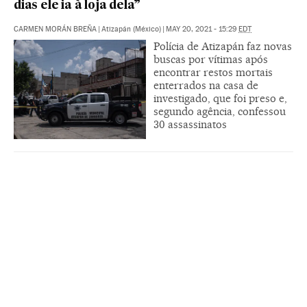
dias ele ia à loja dela”
CARMEN MORÁN BREÑA
|
Atizapán (México)
|
MAY 20, 2021 - 15:29
EDT
Polícia de Atizapán faz novas
buscas por vítimas após
encontrar restos mortais
enterrados na casa de
investigado, que foi preso e,
segundo agência, confessou
30 assassinatos