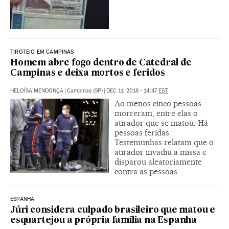
TIROTEIO EM CAMPINAS
Homem abre fogo dentro de Catedral de
Campinas e deixa mortos e feridos
HELOÍSA MENDONÇA
|
Campinas (SP)
|
DEC 11, 2018 - 14:47
EST
Ao menos cinco pessoas
morreram, entre elas o
atirador que se matou. Há
pessoas feridas.
Testemunhas relatam que o
atirador invadiu a missa e
disparou aleatoriamente
contra as pessoas
ESPANHA
Júri considera culpado brasileiro que matou e
esquartejou a própria família na Espanha