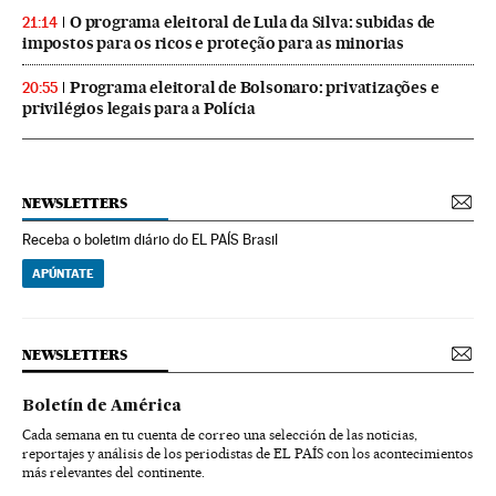
O programa eleitoral de Lula da Silva: subidas de
21:14
impostos para os ricos e proteção para as minorias
Programa eleitoral de Bolsonaro: privatizações e
20:55
privilégios legais para a Polícia
NEWSLETTERS
Receba o boletim diário do EL PAÍS Brasil
APÚNTATE
NEWSLETTERS
Boletín de América
Cada semana en tu cuenta de correo una selección de las noticias,
reportajes y análisis de los periodistas de EL PAÍS con los acontecimientos
más relevantes del continente.