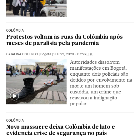
COLÔMBIA
Protestos voltam às ruas da Colômbia após
meses de paralisia pela pandemia
CATALINA OQUENDO
|
Bogotá
|
SEP 22, 2020 - 07:56
EDT
Autoridades dissolvem
manifestações em Bogotá,
enquanto dois policiais são
detidos por envolvimento na
morte um homem sob
custódia, um crime que
reavivou a indignação
popular
COLÔMBIA
Novo massacre deixa Colômbia de luto e
evidencia crise de segurança no país