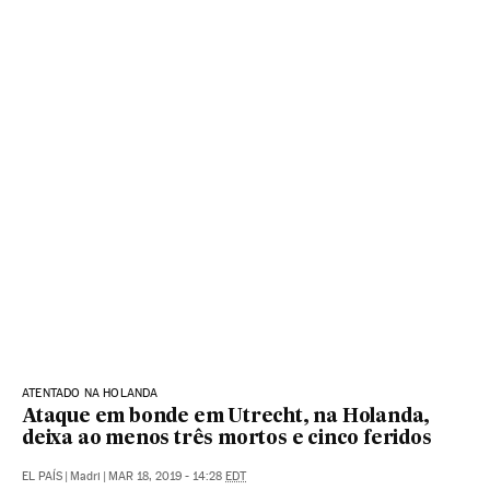
ATENTADO NA HOLANDA
Ataque em bonde em Utrecht, na Holanda,
deixa ao menos três mortos e cinco feridos
EL PAÍS
|
Madri
|
MAR 18, 2019 - 14:28
EDT