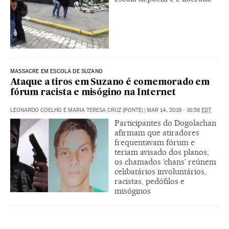
MASSACRE EM ESCOLA DE SUZANO
Ataque a tiros em Suzano é comemorado em
fórum racista e misógino na Internet
LEONARDO COELHO E MARIA TERESA CRUZ (PONTE)
|
MAR 14, 2019 - 16:58
EDT
Participantes do Dogolachan
afirmam que atiradores
frequentavam fórum e
teriam avisado dos planos;
os chamados ‘chans’ reúnem
celibatários involuntários,
racistas, pedófilos e
misóginos