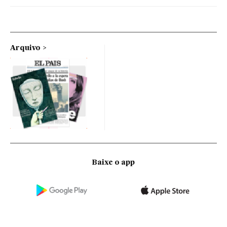
Arquivo
Baixe o app