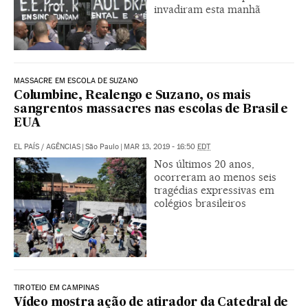
invadiram esta manhã
MASSACRE EM ESCOLA DE SUZANO
Columbine, Realengo e Suzano, os mais
sangrentos massacres nas escolas de Brasil e
EUA
EL PAÍS / AGÊNCIAS
|
São Paulo
|
MAR 13, 2019 - 16:50
EDT
Nos últimos 20 anos,
ocorreram ao menos seis
tragédias expressivas em
colégios brasileiros
TIROTEIO EM CAMPINAS
Vídeo mostra ação de atirador da Catedral de