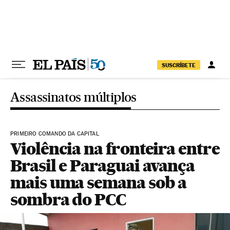
Pular para o conteúdo
SUSCRÍBETE
Assassinatos múltiplos
PRIMEIRO COMANDO DA CAPITAL
Violência na fronteira entre
Brasil e Paraguai avança
mais uma semana sob a
sombra do PCC