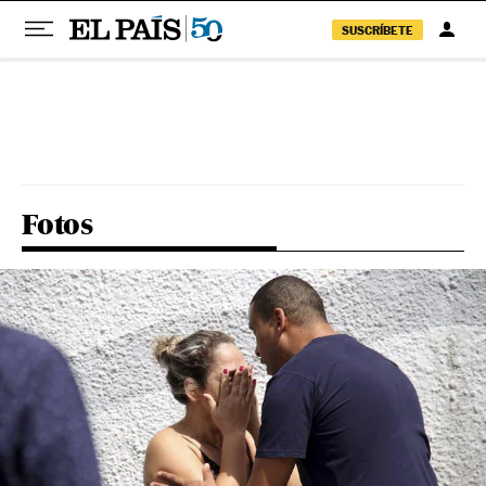
SUSCRÍBETE
Pular para o conteúdo
Fotos