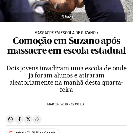
15 fotos
MASSACRE EM ESCOLA DE SUZANO
Comoção em Suzano após
massacre em escola estadual
Dois jovens invadiram uma escola de onde
já foram alunos e atiraram
aleatoriamente na manhã desta quarta-
feira
MAR
14, 2019 - 12:06
EDT
Compartir en Whatsapp
Compartir en Facebook
Compartir en Twitter
Desplegar Redes Sociales