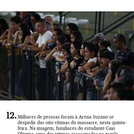
Milhares de pessoas foram à Arena Suzano se
despedir das oito vítimas do massacre, nesta quinta-
feira. Na imagem, familiares do estudante Caio
Oliveira, uma das vítimas assassinadas na escola.