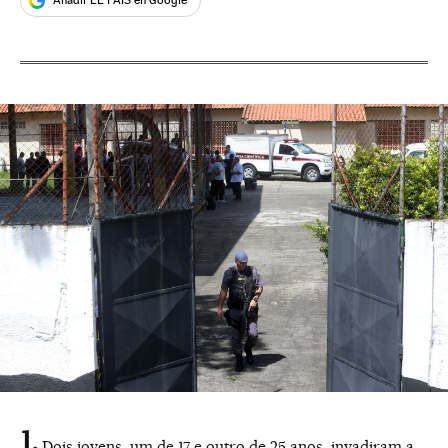
Añadir EL PAÍS en Google
Dois jovens, um de 17 e outro de 25 anos, invadiram a