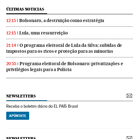
ÚLTIMAS NOTICIAS
Bolsonaro, a destruição como estratégia
12:15
Lula, uma ressurreição
12:15
O programa eleitoral de Lula da Silva: subidas de
21:14
impostos para os ricos e proteção para as minorias
Programa eleitoral de Bolsonaro: privatizações e
20:55
privilégios legais para a Polícia
NEWSLETTERS
Receba o boletim diário do EL PAÍS Brasil
APÚNTATE
NEWSLETTERS