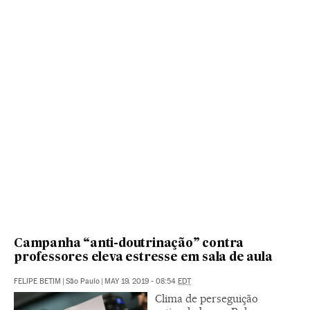
Campanha “anti-doutrinação” contra
professores eleva estresse em sala de aula
FELIPE BETIM
|
São Paulo
|
MAY 19, 2019 - 08:54
EDT
Clima de perseguição