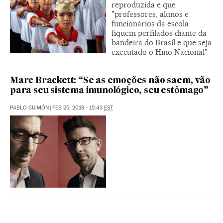
reproduzida e que
"professores, alunos e
funcionários da escola
fiquem perfilados diante da
bandeira do Brasil e que seja
executado o Hino Nacional"
Marc Brackett: “Se as emoções não saem, vão
para seu sistema imunológico, seu estômago”
PABLO GUIMÓN
|
FEB 25, 2019 - 15:43
EST