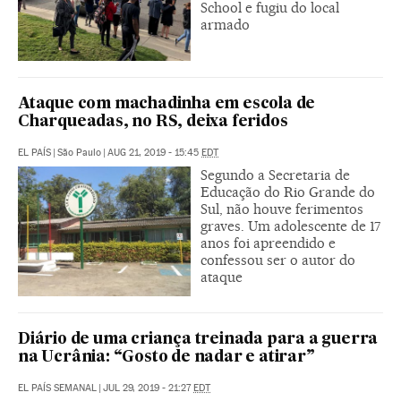
School e fugiu do local
armado
Ataque com machadinha em escola de
Charqueadas, no RS, deixa feridos
EL PAÍS
|
São Paulo
|
AUG 21, 2019 - 15:45
EDT
Segundo a Secretaria de
Educação do Rio Grande do
Sul, não houve ferimentos
graves. Um adolescente de 17
anos foi apreendido e
confessou ser o autor do
ataque
Diário de uma criança treinada para a guerra
na Ucrânia: “Gosto de nadar e atirar”
EL PAÍS SEMANAL
|
JUL 29, 2019 - 21:27
EDT