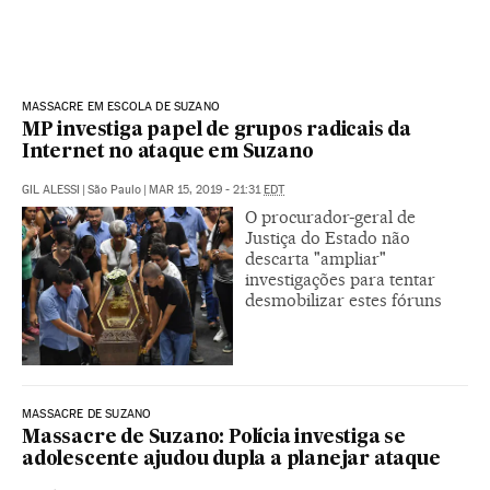
MASSACRE EM ESCOLA DE SUZANO
MP investiga papel de grupos radicais da
Internet no ataque em Suzano
GIL ALESSI
|
São Paulo
|
MAR 15, 2019 - 21:31
EDT
O procurador-geral de
Justiça do Estado não
descarta "ampliar"
investigações para tentar
desmobilizar estes fóruns
MASSACRE DE SUZANO
Massacre de Suzano: Polícia investiga se
adolescente ajudou dupla a planejar ataque