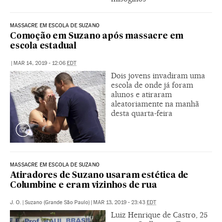
MASSACRE EM ESCOLA DE SUZANO
Comoção em Suzano após massacre em
escola estadual
|
MAR 14, 2019 - 12:06
EDT
Dois jovens invadiram uma
escola de onde já foram
alunos e atiraram
aleatoriamente na manhã
desta quarta-feira
MASSACRE EM ESCOLA DE SUZANO
Atiradores de Suzano usaram estética de
Columbine e eram vizinhos de rua
J. O.
|
Suzano (Grande São Paulo)
|
MAR 13, 2019 - 23:43
EDT
Luiz Henrique de Castro, 25