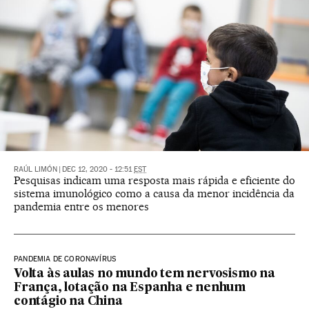
RAÚL LIMÓN
|
DEC 12, 2020 - 12:51
EST
Pesquisas indicam uma resposta mais rápida e eficiente do
sistema imunológico como a causa da menor incidência da
pandemia entre os menores
PANDEMIA DE CORONAVÍRUS
Volta às aulas no mundo tem nervosismo na
França, lotação na Espanha e nenhum
contágio na China