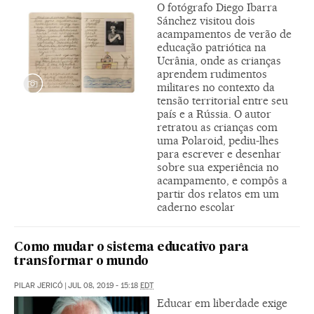
O fotógrafo Diego Ibarra
Sánchez visitou dois
acampamentos de verão de
educação patriótica na
Ucrânia, onde as crianças
aprendem rudimentos
militares no contexto da
tensão territorial entre seu
país e a Rússia. O autor
retratou as crianças com
uma Polaroid, pediu-lhes
para escrever e desenhar
sobre sua experiência no
acampamento, e compôs a
partir dos relatos em um
caderno escolar
Como mudar o sistema educativo para
transformar o mundo
PILAR JERICÓ
|
JUL 08, 2019 - 15:18
EDT
Educar em liberdade exige