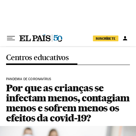
Pular para o conteúdo
SUSCRÍBETE
Centros educativos
PANDEMIA DE CORONAVÍRUS
Por que as crianças se
infectam menos, contagiam
menos e sofrem menos os
efeitos da covid-19?