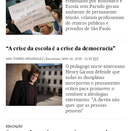
estimulado por Bolsonaro e
Escola sem Partido geram
ambiente de permanente
tensão, relatam profissionais
de centros públicos e
privados de São Paulo
“A crise da escola é a crise da democracia”
ANA TORRES MENÁRGUEZ
|
Barcelona
|
MAY 14, 2019 - 11:30
EDT
O pedagogo norte-americano
Henry Giroux defende que
todas as disciplinas
incorporem o pensamento
crítico para promover o
combate a ideologias
extremistas: "A direita não
quer que as pessoas
pensem"
EDUCAÇÃO