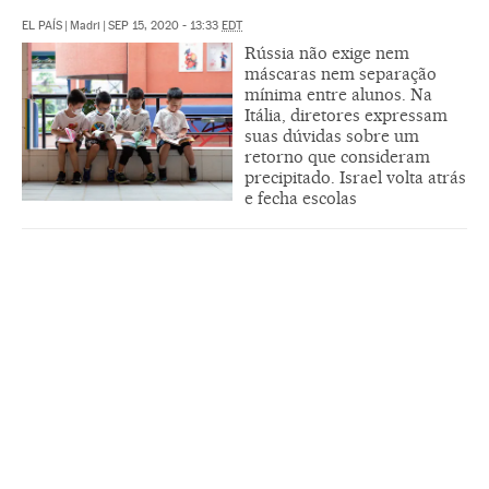
EL PAÍS
|
Madri
|
SEP 15, 2020 - 13:33
EDT
Rússia não exige nem
máscaras nem separação
mínima entre alunos. Na
Itália, diretores expressam
suas dúvidas sobre um
retorno que consideram
precipitado. Israel volta atrás
e fecha escolas