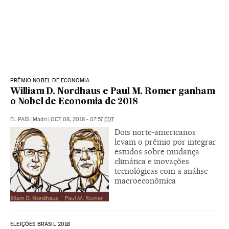
PRÊMIO NOBEL DE ECONOMIA
William D. Nordhaus e Paul M. Romer ganham
o Nobel de Economia de 2018
EL PAÍS
|
Madri
|
OCT 08, 2018 - 07:57
EDT
Dois norte-americanos
levam o prêmio por integrar
estudos sobre mudança
climática e inovações
tecnológicas com a análise
macroeconômica
ELEIÇÕES BRASIL 2018