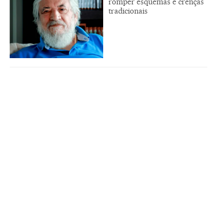
romper esquemas e crenças
tradicionais