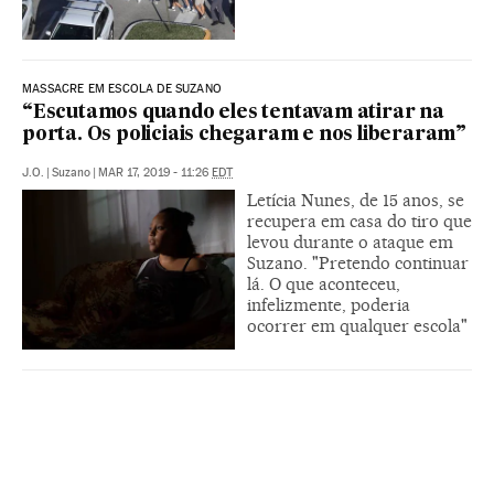
MASSACRE EM ESCOLA DE SUZANO
“Escutamos quando eles tentavam atirar na
porta. Os policiais chegaram e nos liberaram”
J.O.
|
Suzano
|
MAR 17, 2019 - 11:26
EDT
Letícia Nunes, de 15 anos, se
recupera em casa do tiro que
levou durante o ataque em
Suzano. "Pretendo continuar
lá. O que aconteceu,
infelizmente, poderia
ocorrer em qualquer escola"