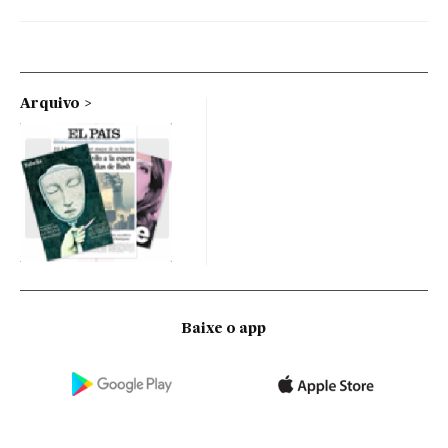
Arquivo
Baixe o app