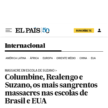
Pular para o conteúdo
SUSCRÍBETE
Internacional
AMÉRICA LATINA
ÁFRICA
EUROPA
ORIENTE MÉDIO
CHINA
EUA
MASSACRE EM ESCOLA DE SUZANO
Columbine, Realengo e
Suzano, os mais sangrentos
massacres nas escolas de
Brasil e EUA