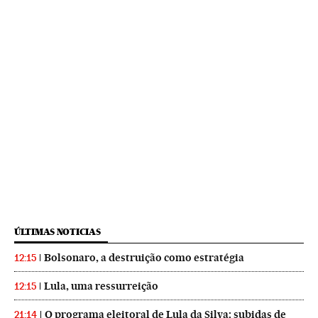
ÚLTIMAS NOTICIAS
Bolsonaro, a destruição como estratégia
12:15
Lula, uma ressurreição
12:15
O programa eleitoral de Lula da Silva: subidas de
21:14