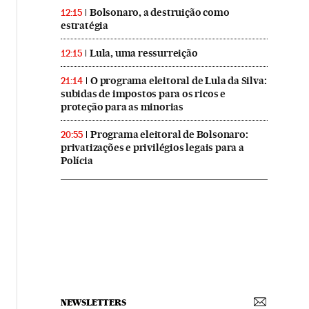
Bolsonaro, a destruição como
12:15
estratégia
Lula, uma ressurreição
12:15
O programa eleitoral de Lula da Silva:
21:14
subidas de impostos para os ricos e
proteção para as minorias
Programa eleitoral de Bolsonaro:
20:55
privatizações e privilégios legais para a
Polícia
NEWSLETTERS