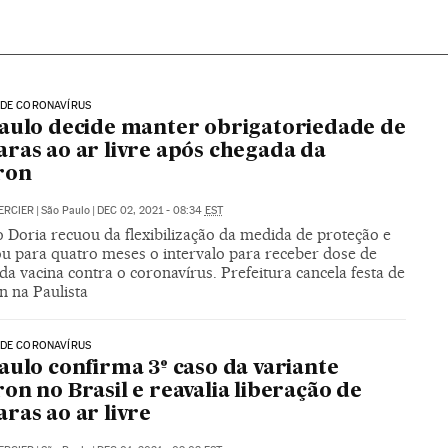
 DE CORONAVÍRUS
aulo decide manter obrigatoriedade de
ras ao ar livre após chegada da
ron
ERCIER
|
São Paulo
|
DEC 02, 2021 - 08:34
EST
 Doria recuou da flexibilização da medida de proteção e
ou para quatro meses o intervalo para receber dose de
da vacina contra o coronavírus. Prefeitura cancela festa de
n na Paulista
 DE CORONAVÍRUS
aulo confirma 3º caso da variante
on no Brasil e reavalia liberação de
ras ao ar livre