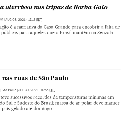
a aterrissa nas tripas de Borba Gato
UM
|
AUG 03, 2021 - 17:18
EDT
ção é a narrativa da Casa-Grande para encobrir a falta de
s públicas para aqueles que o Brasil mantém na Senzala
o nas ruas de São Paulo
|
São Paulo
|
JUL 30, 2021 - 16:55
EDT
teve sucessivos recordes de temperaturas mínimas em
do Sul e Sudeste do Brasil; massa de ar polar deve manter
o país gelado até domingo