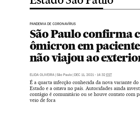
PANDEMIA DE CORONAVÍRUS
São Paulo confirma c
ômicron em paciente
não viajou ao exterio
ELIDA OLIVEIRA
|
São Paulo
|
DEC 11, 2021 - 14:32
EST
É a quarta infecção conhecida da nova variante do
Estado e a oitava no país. Autoridades ainda inves
contágio é comunitário ou se houve contato com p
veio de fora