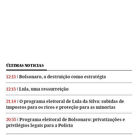
ÚLTIMAS NOTICIAS
Bolsonaro, a destruição como estratégia
12:15
Lula, uma ressurreição
12:15
O programa eleitoral de Lula da Silva: subidas de
21:14
impostos para os ricos e proteção para as minorias
Programa eleitoral de Bolsonaro: privatizações e
20:55
privilégios legais para a Polícia