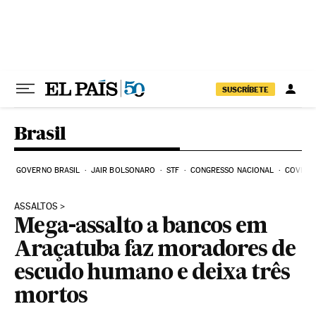
Pular para o conteúdo
SUSCRÍBETE
Brasil
GOVERNO BRASIL
JAIR BOLSONARO
STF
CONGRESSO NACIONAL
COVID-1
ASSALTOS
Mega-assalto a bancos em
Araçatuba faz moradores de
escudo humano e deixa três
mortos