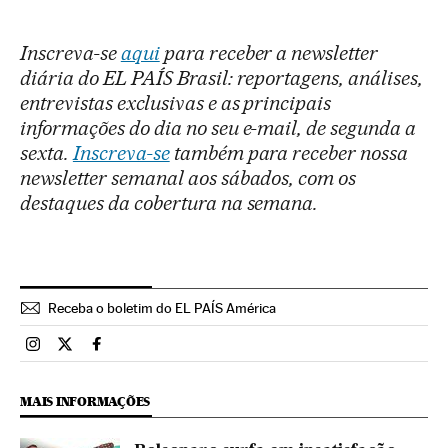
Inscreva-se
aqui
para receber a newsletter
diária do EL PAÍS Brasil: reportagens, análises,
entrevistas exclusivas e as principais
informações do dia no seu e-mail, de segunda a
sexta.
Inscreva-se
também para receber nossa
newsletter semanal aos sábados, com os
destaques da cobertura na semana.
Receba o boletim do EL PAÍS América
Brasil El País Brasil en Instagram
Brasil El País Brasil en Twitter
Brasil El País Brasil en Facebook
MAIS INFORMAÇÕES