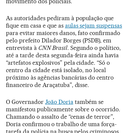
movimento dos policiais.
As autoridades pediram à população que
fique em casa e que as
aulas sejam suspensas
para evitar maiores danos, fato confirmado
pelo prefeito Dilador Borges (PSDB), em
entrevista à
CNN Brasil
. Segundo o político,
até a tarde desta segunda-feira ainda havia
“artefatos explosivos” pela cidade. “Só o
centro da cidade está isolado, no local
próximo às agências bancárias do centro
financeiro de Araçatuba”, disse.
O Governador
João Doria
também se
manifestou publicamente sobre o ocorrido.
Chamando o assalto de “cenas de terror”,
Doria confirmou o trabalho de uma força-
tarefa da polícia na busca pelos criminosos.