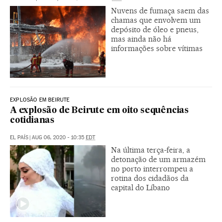
Nuvens de fumaça saem das
chamas que envolvem um
depósito de óleo e pneus,
mas ainda não há
informações sobre vítimas
EXPLOSÃO EM BEIRUTE
A explosão de Beirute em oito sequências
cotidianas
EL PAÍS
|
AUG 06, 2020 - 10:35
EDT
Na última terça-feira, a
detonação de um armazém
no porto interrompeu a
rotina dos cidadãos da
capital do Líbano