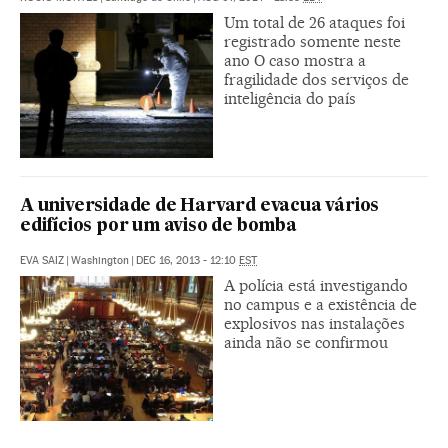
Um total de 26 ataques foi
registrado somente neste
ano O caso mostra a
fragilidade dos serviços de
inteligência do país
A universidade de Harvard evacua vários
edifícios por um aviso de bomba
EVA SAIZ
|
Washington
|
DEC 16, 2013 - 12:10
EST
A polícia está investigando
no campus e a existência de
explosivos nas instalações
ainda não se confirmou