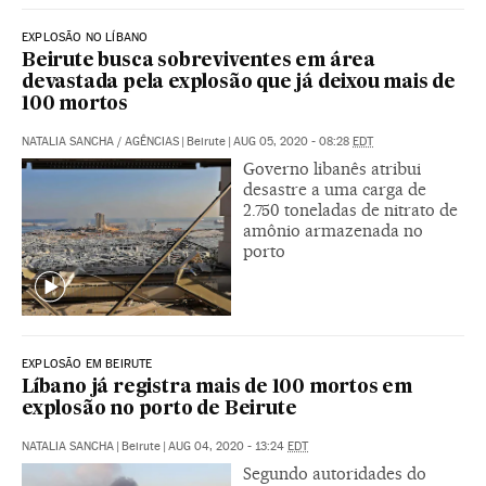
EXPLOSÃO NO LÍBANO
Beirute busca sobreviventes em área
devastada pela explosão que já deixou mais de
100 mortos
NATALIA SANCHA
/
AGÊNCIAS
|
Beirute
|
AUG 05, 2020 - 08:28
EDT
Governo libanês atribui
desastre a uma carga de
2.750 toneladas de nitrato de
amônio armazenada no
porto
EXPLOSÃO EM BEIRUTE
Líbano já registra mais de 100 mortos em
explosão no porto de Beirute
NATALIA SANCHA
|
Beirute
|
AUG 04, 2020 - 13:24
EDT
Segundo autoridades do