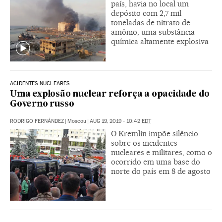
país, havia no local um
depósito com 2,7 mil
toneladas de nitrato de
amônio, uma substância
química altamente explosiva
ACIDENTES NUCLEARES
Uma explosão nuclear reforça a opacidade do
Governo russo
RODRIGO FERNÁNDEZ
|
Moscou
|
AUG 19, 2019 - 10:42
EDT
O Kremlin impõe silêncio
sobre os incidentes
nucleares e militares, como o
ocorrido em uma base do
norte do país em 8 de agosto