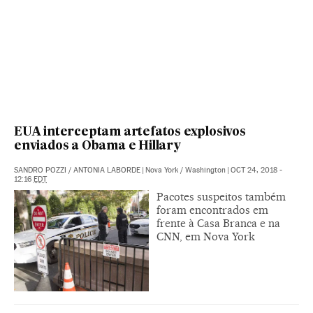
EUA interceptam artefatos explosivos
enviados a Obama e Hillary
SANDRO POZZI
/
ANTONIA LABORDE
|
Nova York / Washington
|
OCT 24, 2018 -
12:16
EDT
Pacotes suspeitos também
foram encontrados em
frente à Casa Branca e na
CNN, em Nova York