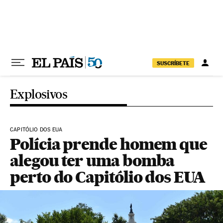
Pular para o conteúdo
SUSCRÍBETE
Explosivos
CAPITÓLIO DOS EUA
Polícia prende homem que
alegou ter uma bomba
perto do Capitólio dos EUA