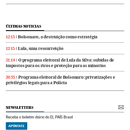
ÚLTIMAS NOTICIAS
Bolsonaro, a destruição como estratégia
12:15
Lula, uma ressurreição
12:15
O programa eleitoral de Lula da Silva: subidas de
21:14
impostos para os ricos e proteção para as minorias
Programa eleitoral de Bolsonaro: privatizações e
20:55
privilégios legais para a Polícia
NEWSLETTERS
Receba o boletim diário do EL PAÍS Brasil
APÚNTATE