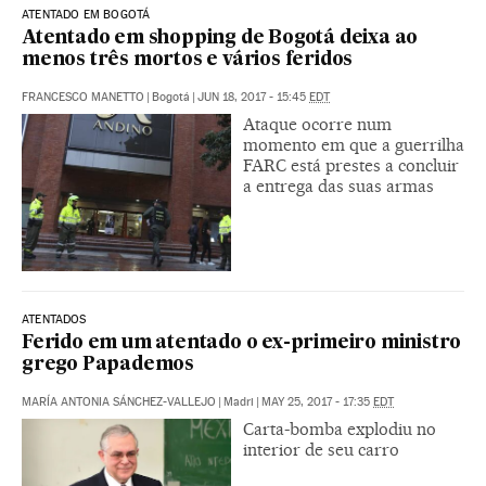
ATENTADO EM BOGOTÁ
Atentado em shopping de Bogotá deixa ao
menos três mortos e vários feridos
FRANCESCO MANETTO
|
Bogotá
|
JUN 18, 2017 - 15:45
EDT
Ataque ocorre num
momento em que a guerrilha
FARC está prestes a concluir
a entrega das suas armas
ATENTADOS
Ferido em um atentado o ex-primeiro ministro
grego Papademos
MARÍA ANTONIA SÁNCHEZ-VALLEJO
|
Madri
|
MAY 25, 2017 - 17:35
EDT
Carta-bomba explodiu no
interior de seu carro