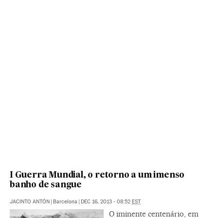
I Guerra Mundial, o retorno a um imenso
banho de sangue
JACINTO ANTÓN
|
Barcelona
|
DEC 16, 2013 - 08:52
EST
O iminente centenário, em