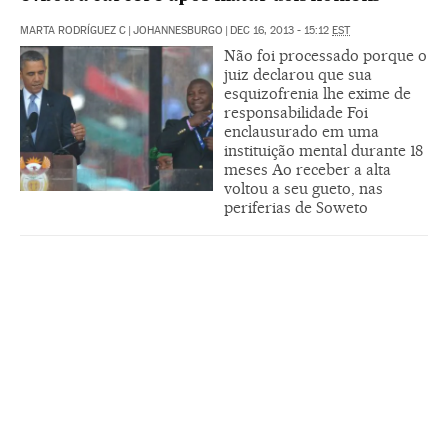
MARTA RODRÍGUEZ C
|
JOHANNESBURGO
|
DEC 16, 2013 - 15:12
EST
Não foi processado porque o
juiz declarou que sua
esquizofrenia lhe exime de
responsabilidade Foi
enclausurado em uma
instituição mental durante 18
meses Ao receber a alta
voltou a seu gueto, nas
periferias de Soweto