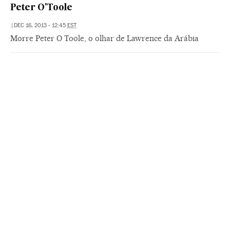
Peter O'Toole
|
DEC 16, 2013 - 12:45
EST
Morre Peter O Toole, o olhar de Lawrence da Arábia