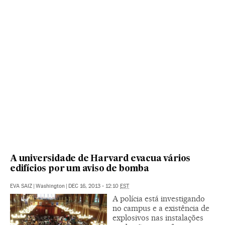
A universidade de Harvard evacua vários
edifícios por um aviso de bomba
EVA SAIZ
|
Washington
|
DEC 16, 2013 - 12:10
EST
A polícia está investigando
no campus e a existência de
explosivos nas instalações