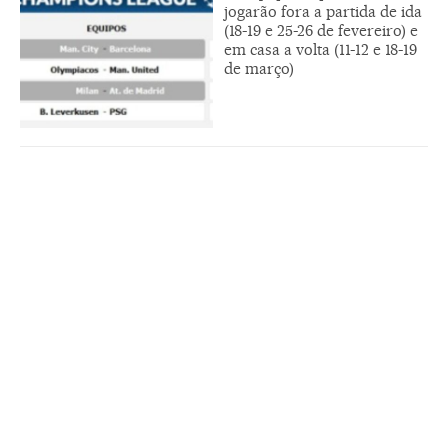
jogarão fora a partida de ida
(18-19 e 25-26 de fevereiro) e
em casa a volta (11-12 e 18-19
de março)