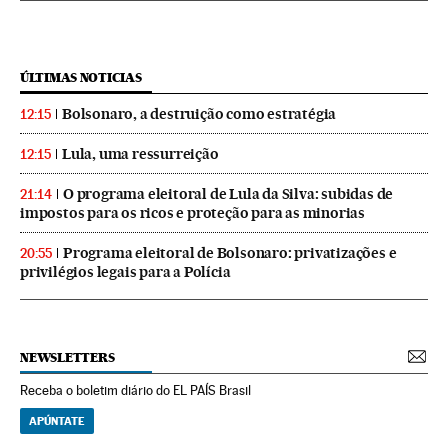
ÚLTIMAS NOTICIAS
Bolsonaro, a destruição como estratégia
12:15
Lula, uma ressurreição
12:15
O programa eleitoral de Lula da Silva: subidas de
21:14
impostos para os ricos e proteção para as minorias
Programa eleitoral de Bolsonaro: privatizações e
20:55
privilégios legais para a Polícia
NEWSLETTERS
Receba o boletim diário do EL PAÍS Brasil
APÚNTATE