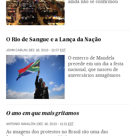
ainda não se confirmou
O Rio de Sangue e a Lança da Nação
JOHN CARLIN
|
DEC 16, 2013 - 12:07
EST
O enterro de Mandela
precede em um dia a festa
nacional, que nasceu de
aniversários antagônicos
O ano em que mais gritamos
ANTONIO NAVALÓN
|
DEC 16, 2013 - 11:21
EST
As imagens dos protestos no Brasil são uma das