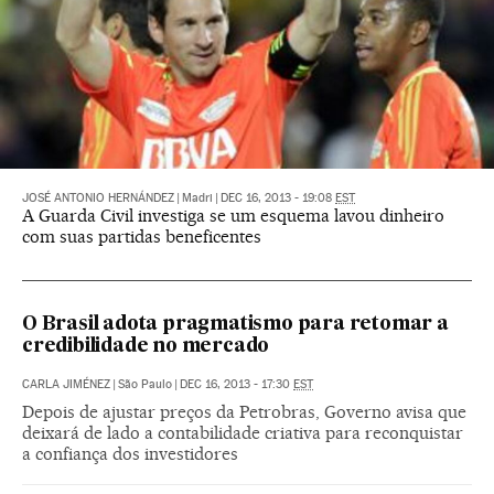
JOSÉ ANTONIO HERNÁNDEZ
|
Madri
|
DEC 16, 2013 - 19:08
EST
A Guarda Civil investiga se um esquema lavou dinheiro
com suas partidas beneficentes
O Brasil adota pragmatismo para retomar a
credibilidade no mercado
CARLA JIMÉNEZ
|
São Paulo
|
DEC 16, 2013 - 17:30
EST
Depois de ajustar preços da Petrobras, Governo avisa que
deixará de lado a contabilidade criativa para reconquistar
a confiança dos investidores