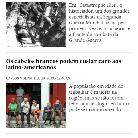
Em “Catastrophe 1914”, o
historiador, um dos grandes
especialistas na Segunda
Guerra Mundial, visita pela
primeira vez as trincheiras e
a frente de combate da
Grande Guerra
Os cabelos brancos podem custar caro aos
latino-americanos
CARLOS MOLINA
|
DEC 16, 2013 - 12:46
EST
A população em idade de
trabalhar é maioria na
região, mas se não forem
feitos ajustes logo seu futuro
pode ser comprometido