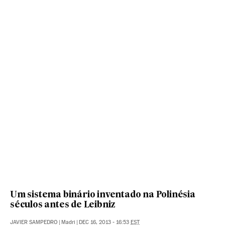
Um sistema binário inventado na Polinésia
séculos antes de Leibniz
JAVIER SAMPEDRO
|
Madri
|
DEC 16, 2013 - 16:53
EST