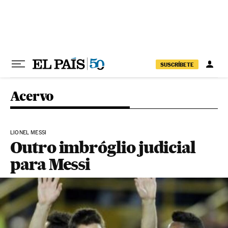
Pular para o conteúdo
SUSCRÍBETE
Acervo
LIONEL MESSI
Outro imbróglio judicial
para Messi