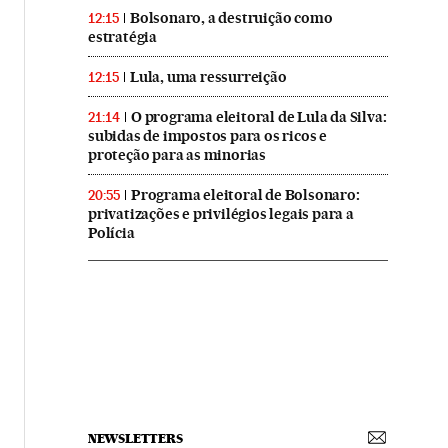
Bolsonaro, a destruição como
12:15
estratégia
Lula, uma ressurreição
12:15
O programa eleitoral de Lula da Silva:
21:14
subidas de impostos para os ricos e
proteção para as minorias
Programa eleitoral de Bolsonaro:
20:55
privatizações e privilégios legais para a
Polícia
NEWSLETTERS