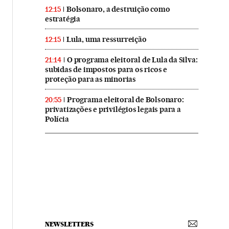
Bolsonaro, a destruição como
12:15
estratégia
Lula, uma ressurreição
12:15
O programa eleitoral de Lula da Silva:
21:14
subidas de impostos para os ricos e
proteção para as minorias
Programa eleitoral de Bolsonaro:
20:55
privatizações e privilégios legais para a
Polícia
NEWSLETTERS