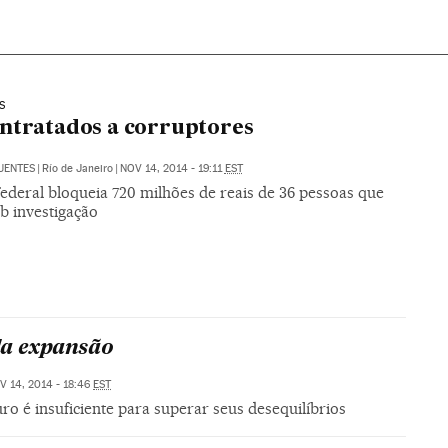
S
ntratados a corruptores
UENTES
|
Río de Janeiro
|
NOV 14, 2014 - 19:11
EST
Federal bloqueia 720 milhões de reais de 36 pessoas que
b investigação
a expansão
V 14, 2014 - 18:46
EST
o é insuficiente para superar seus desequilíbrios