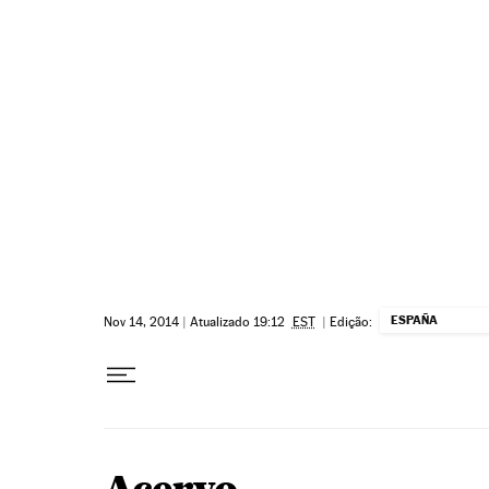
Pular para o conteúdo
ESPAÑA
Nov 14, 2014
|
Atualizado 19:12
EST
|
Edição: