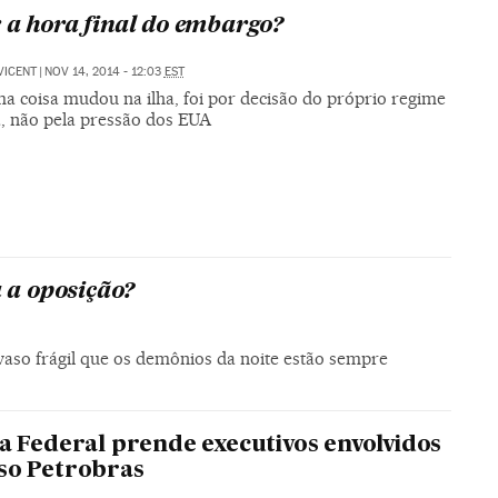
 a hora final do embargo?
VICENT
|
NOV 14, 2014 - 12:03
EST
ma coisa mudou na ilha, foi por decisão do próprio regime
a, não pela pressão dos EUA
 a oposição?
aso frágil que os demônios da noite estão sempre
ia Federal prende executivos envolvidos
so Petrobras