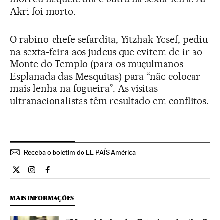
Akri foi morto.
O rabino-chefe sefardita, Yitzhak Yosef, pediu
na sexta-feira aos judeus que evitem de ir ao
Monte do Templo (para os muçulmanos
Esplanada das Mesquitas) para “não colocar
mais lenha na fogueira”. As visitas
ultranacionalistas têm resultado em conflitos.
Receba o boletim do EL PAÍS América
Internacional El País Brasil en Twitter
Internacional El País Brasil en Instagram
Internacional El País Brasil en Facebook
MAIS INFORMAÇÕES