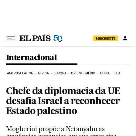
Pular para o conteúdo
SUSCRÍBETE
Internacional
AMÉRICA LATINA
ÁFRICA
EUROPA
ORIENTE MÉDIO
CHINA
EUA
Chefe da diplomacia da UE
desafia Israel a reconhecer
Estado palestino
Mogherini propõe a Netanyahu as