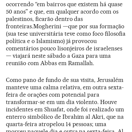
ocorrendo “em bairros que existem há quase
50 anos” e que, em qualquer acordo com os
palestinos, ficarão dentro das
fronteiras.Mogherini —que por sua formação
(sua tese universitária teve como foco filosofia
política e o Islamismo) já provocou
comentários pouco lisonjeiros de israelenses
— viajará neste sábado a Gaza para uma
reunião com Abbas em Ramallah.
Como pano de fundo de sua visita, Jerusalém
manteve uma calma relativa, em outra sexta-
feira de orações com potencial para
transformar-se em um dia violento. Houve
incidentes em Shuafat, onde foi realizado um
enterro simbólico de Ibrahim al Akri, que na
quarta-feira atropelou 14 pessoas; uma
morreu naquele dia e outra na sexta-feira. Al