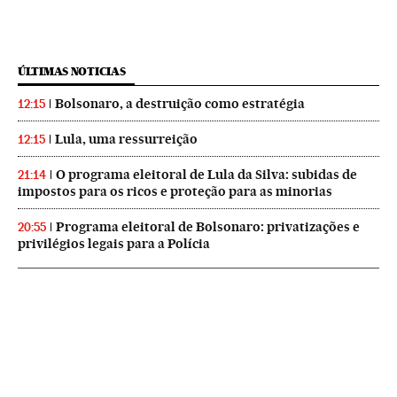
ÚLTIMAS NOTICIAS
Bolsonaro, a destruição como estratégia
12:15
Lula, uma ressurreição
12:15
O programa eleitoral de Lula da Silva: subidas de
21:14
impostos para os ricos e proteção para as minorias
Programa eleitoral de Bolsonaro: privatizações e
20:55
privilégios legais para a Polícia