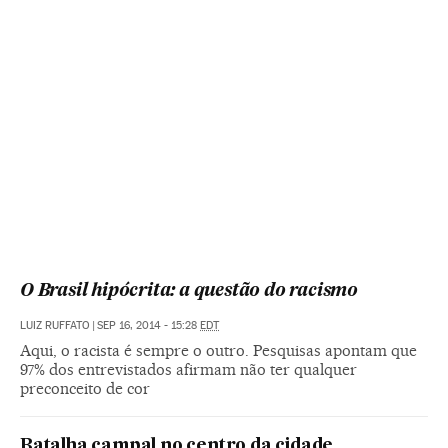
O Brasil hipócrita: a questão do racismo
LUIZ RUFFATO
|
SEP 16, 2014 - 15:28
EDT
Aqui, o racista é sempre o outro. Pesquisas apontam que
97% dos entrevistados afirmam não ter qualquer
preconceito de cor
Batalha campal no centro da cidade