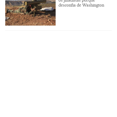
os jihadistas porque
desconfia de Washington