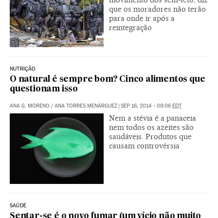
que os moradores não terão
para onde ir após a
reintegração
NUTRIÇÃO
O natural é sempre bom? Cinco alimentos que
questionam isso
ANA G. MORENO
/
ANA TORRES MENÁRGUEZ
|
SEP 16, 2014 - 09:06
EDT
Nem a stévia é a panaceia
nem todos os azeites são
saudáveis. Produtos que
causam controvérsia
SAÚDE
Sentar-se é o novo fumar (um vício não muito