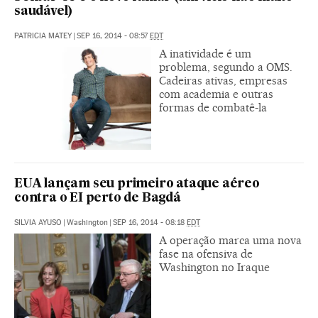
saudável)
PATRICIA MATEY
|
SEP 16, 2014 - 08:57
EDT
A inatividade é um
problema, segundo a OMS.
Cadeiras ativas, empresas
com academia e outras
formas de combatê-la
EUA lançam seu primeiro ataque aéreo
contra o EI perto de Bagdá
SILVIA AYUSO
|
Washington
|
SEP 16, 2014 - 08:18
EDT
A operação marca uma nova
fase na ofensiva de
Washington no Iraque