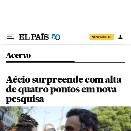
Pular para o conteúdo
SUSCRÍBETE
Acervo
Aécio surpreende com alta
de quatro pontos em nova
pesquisa