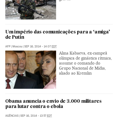
Um império das comunicações para a ‘amiga’
de Putin
AFP
|
Moscou
|
SEP 16, 2014 - 14:07
EDT
Alina Kabaeva, ex-campeã
olímpica de ginástica rítmica,
assume o comando do
Grupo Nacional de Mídia,
aliado ao Kremlin
Obama anuncia o envio de 3.000 militares
para lutar contra o ebola
AGÊNCIAS
|
SEP 16, 2014 - 13:57
EDT