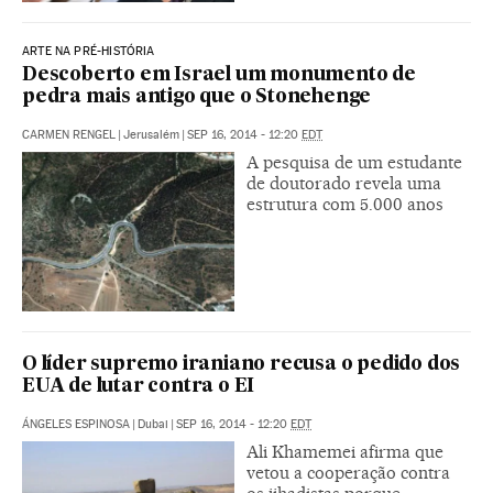
ARTE NA PRÉ-HISTÓRIA
Descoberto em Israel um monumento de
pedra mais antigo que o Stonehenge
CARMEN RENGEL
|
Jerusalém
|
SEP 16, 2014 - 12:20
EDT
A pesquisa de um estudante
de doutorado revela uma
estrutura com 5.000 anos
O líder supremo iraniano recusa o pedido dos
EUA de lutar contra o EI
ÁNGELES ESPINOSA
|
Dubai
|
SEP 16, 2014 - 12:20
EDT
Ali Khamemei afirma que
vetou a cooperação contra