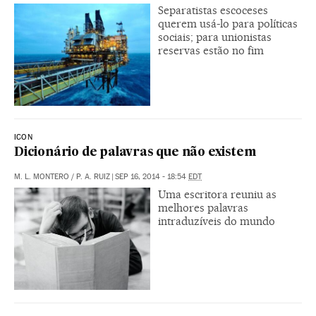
Separatistas escoceses
querem usá-lo para políticas
sociais; para unionistas
reservas estão no fim
ICON
Dicionário de palavras que não existem
M. L. MONTERO
/
P. A. RUIZ
|
SEP 16, 2014 - 18:54
EDT
Uma escritora reuniu as
melhores palavras
intraduzíveis do mundo