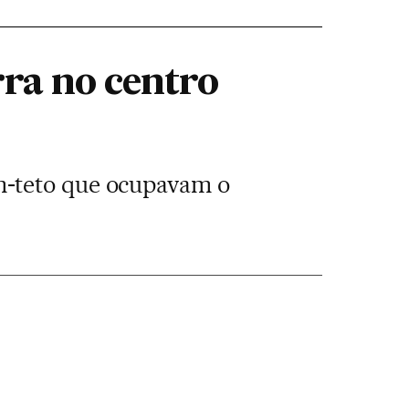
ra no centro
m-teto que ocupavam o