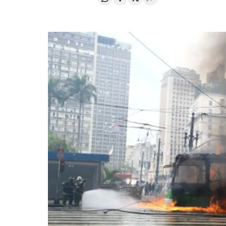
Compartir en Whatsapp
Compartir en Facebook
Compartir en Twitter
Desplegar Redes Soci