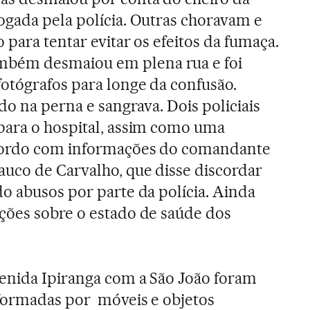
ogada pela polícia. Outras choravam e
 para tentar evitar os efeitos da fumaça.
ém desmaiou em plena rua e foi
otógrafos para longe da confusão.
ido na perna e sangrava. Dois policiais
para o hospital, assim como uma
acordo com informações do comandante
auco de Carvalho, que disse discordar
o abusos por parte da polícia. Ainda
ções sobre o estado de saúde dos
enida Ipiranga com a São João foram
formadas por móveis e objetos