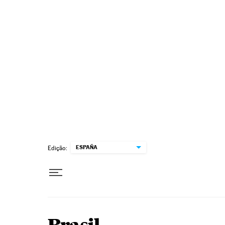
Pular para o conteúdo
ESPAÑA
Edição: