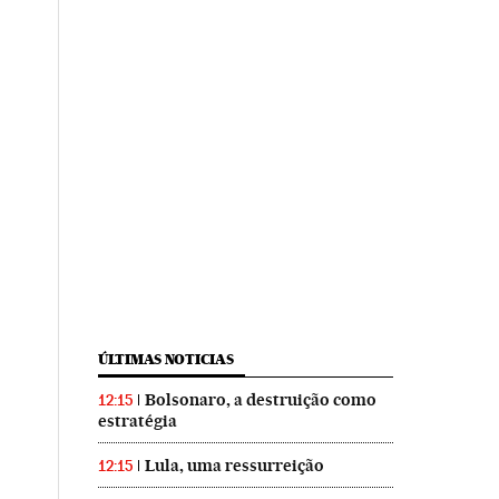
ÚLTIMAS NOTICIAS
Bolsonaro, a destruição como
12:15
estratégia
Lula, uma ressurreição
12:15