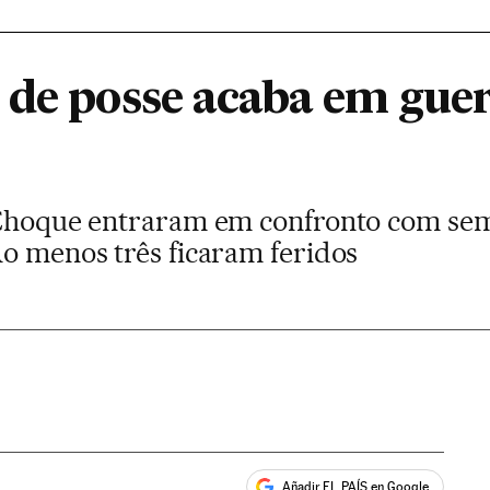
 de posse acaba em guer
e Choque entraram em confronto com se
Ao menos três ficaram feridos
Añadir EL PAÍS en Google