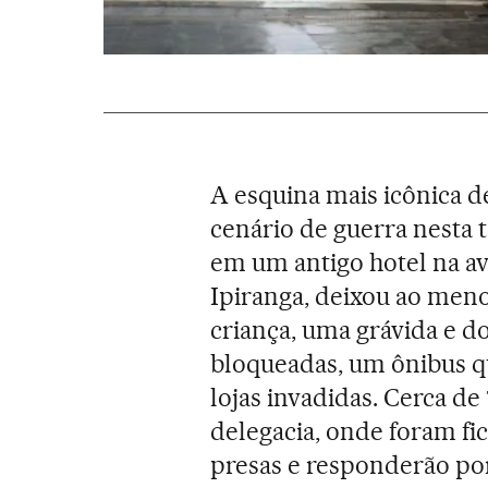
A esquina mais icônica 
cenário de guerra nesta 
em um antigo hotel na av
Ipiranga, deixou ao meno
criança, uma grávida e do
bloqueadas, um ônibus q
lojas invadidas. Cerca d
delegacia, onde foram fic
presas e responderão por