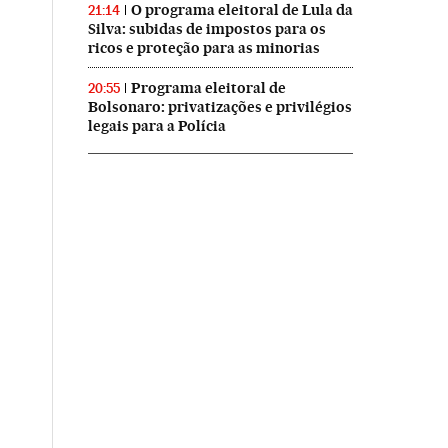
O programa eleitoral de Lula da
21:14
Silva: subidas de impostos para os
ricos e proteção para as minorias
Programa eleitoral de
20:55
Bolsonaro: privatizações e privilégios
legais para a Polícia