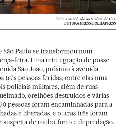
Ônibus incendiado no Viaduto do Chá.
FUTURA PRESS/FOLHAPRESS
de São Paulo se transformou num
terça-feira. Uma reintegração de posse
enida São João, próximo à avenida
s três pessoas feridas, entre elas uma
is policiais militares, além de ruas
ueimado, orelhões destruídos e várias
e 70 pessoas foram encaminhadas para a
hadas e liberadas, e outras três foram
 suspeita de roubo, furto e depredação.