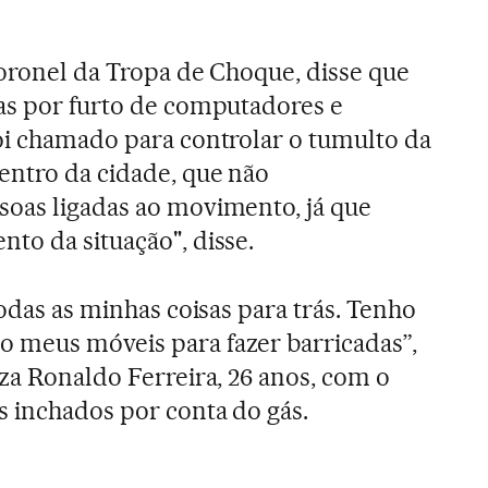
coronel da Tropa de Choque, disse que
as por furto de computadores e
oi chamado para controlar o tumulto da
entro da cidade, que não
soas ligadas ao movimento, já que
to da situação", disse.
todas as minhas coisas para trás. Tenho
 meus móveis para fazer barricadas”,
zza Ronaldo Ferreira, 26 anos, com o
s inchados por conta do gás.