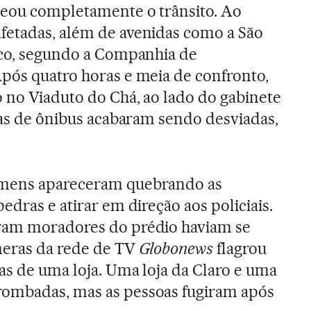
ueou completamente o trânsito. Ao
fetadas, além de avenidas como a São
nco, segundo a Companhia de
pós quatro horas e meia de confronto,
 no Viaduto do Chá, ao lado do gabinete
nhas de ônibus acabaram sendo desviadas,
omens apareceram quebrando as
edras e atirar em direção aos policiais.
ram moradores do prédio haviam se
meras da rede de TV
Globonews
flagrou
as de uma loja. Uma loja da Claro e uma
ombadas, mas as pessoas fugiram após