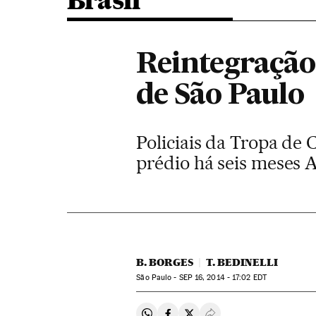
Brasil
Reintegração
de São Paulo
Policiais da Tropa d
prédio há seis meses 
B. BORGES
T. BEDINELLI
São Paulo -
SEP
16, 2014 - 17:02
EDT