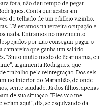
para fora, não deu tempo de pegar
 Rodrigues. Conta que acabaram
és do telhado de um edifício vizinho,
as. "Já estamos na terceira ocupação e
os nada. Entramos no movimento
espejados por não conseguir pagar o
 a camareira que ganha um salário
. "Sinto muito medo de ficar na rua, eu
ume", argumenta Rodrigues, que
e trabalho pela reintegração. Dos seis
ram no interior do Maranhão, de onde
nos, sente saudade. Já dos filhos, apenas
bam de sua situação. "Eles vão me
 vejam aqui", diz, se esquivando da