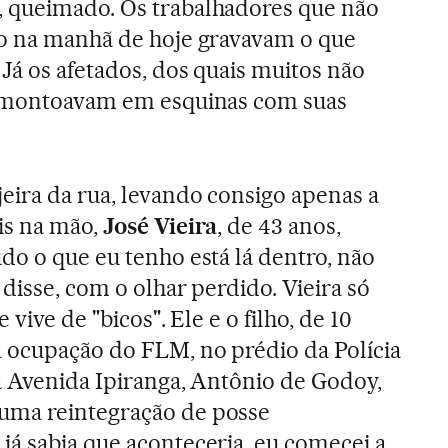
 queimado. Os trabalhadores que não
ão na manhã de hoje gravavam o que
Já os afetados, dos quais muitos não
 amontoavam em esquinas com suas
eira da rua, levando consigo apenas a
is na mão,
José Vieira
, de 43 anos,
do o que eu tenho está lá dentro, não
 disse, com o olhar perdido. Vieira só
 vive de "bicos". Ele e o filho, de 10
 ocupação do FLM, no prédio da Polícia
 à Avenida Ipiranga, Antônio de Godoy,
uma reintegração de posse
á sabia que aconteceria, eu comecei a