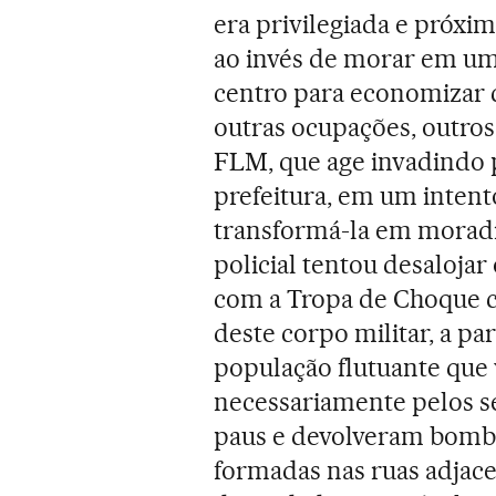
era privilegiada e próxim
ao invés de morar em uma
centro para economizar 
outras ocupações, outros
FLM, que age invadindo 
prefeitura, em um intent
transformá-la em moradi
policial tentou desalojar
com a Tropa de Choque 
deste corpo militar, a pa
população flutuante que 
necessariamente pelos se
paus e devolveram bomba
formadas nas ruas adjace