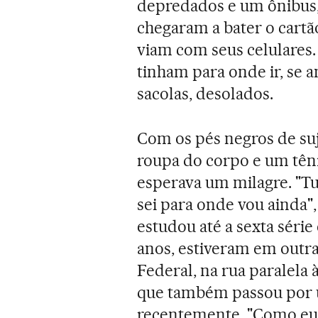
depredados e um ônibus,
chegaram a bater o cart
viam com seus celulares. 
tinham para onde ir, se
sacolas, desolados.
Com os pés negros de suj
roupa do corpo e um tên
esperava um milagre. "Tu
sei para onde vou ainda",
estudou até a sexta série e
anos, estiveram em outra
Federal, na rua paralela
que também passou por 
recentemente. "Como eu j