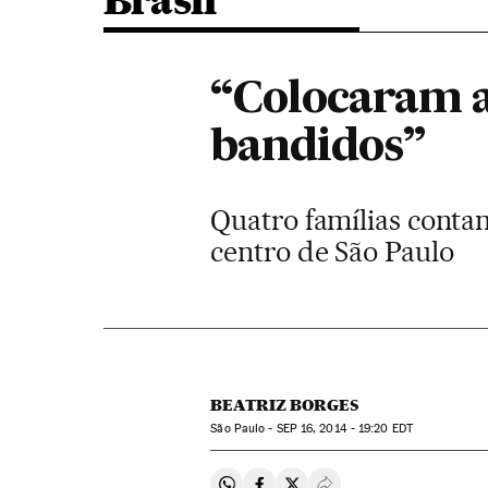
Brasil
“Colocaram a
bandidos”
Quatro famílias conta
centro de São Paulo
BEATRIZ BORGES
São Paulo -
SEP
16, 2014 - 19:20
EDT