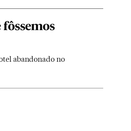
e fôssemos
hotel abandonado no