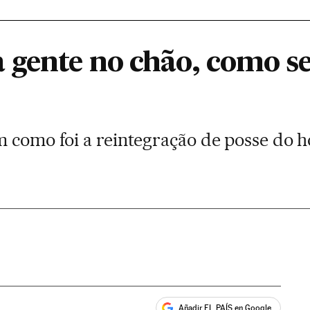
 gente no chão, como s
m como foi a reintegração de posse do 
Añadir EL PAÍS en Google