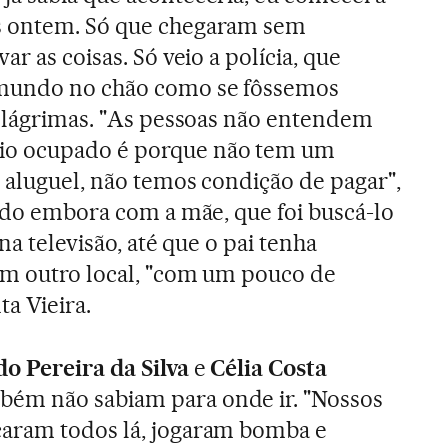
s ontem. Só que chegaram sem
r as coisas. Só veio a polícia, que
mundo no chão como se fôssemos
e lágrimas. "As pessoas não entendem
o ocupado é porque não tem um
 aluguel, não temos condição de pagar",
indo embora com a mãe, que foi buscá-lo
na televisão, até que o pai tenha
em outro local, "com um pouco de
ta Vieira.
do Pereira da Silva
e
Célia Costa
ém não sabiam para onde ir. "Nossos
aram todos lá, jogaram bomba e