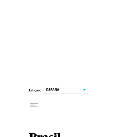
Pular para o conteúdo
ESPAÑA
Edição: