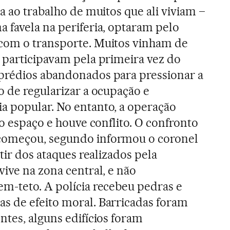
a ao trabalho de muitos que ali viviam –
 favela na periferia, optaram pelo
com o transporte. Muitos vinham de
 participavam pela primeira vez do
prédios abandonados para pressionar a
o de regularizar a ocupação e
a popular. No entanto, a operação
 o espaço e houve conflito. O confronto
começou, segundo informou o coronel
rtir dos ataques realizados pela
vive na zona central, e não
m-teto. A polícia recebeu pedras e
s de efeito moral. Barricadas foram
ntes, alguns edifícios foram