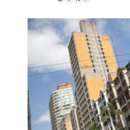
Compartir en Whatsapp
Compartir en Facebook
Compartir en Twitter
Desplegar Redes Soci