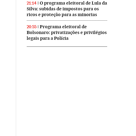
O programa eleitoral de Lula da
21:14
Silva: subidas de impostos para os
ricos e proteção para as minorias
Programa eleitoral de
20:55
Bolsonaro: privatizações e privilégios
legais para a Polícia