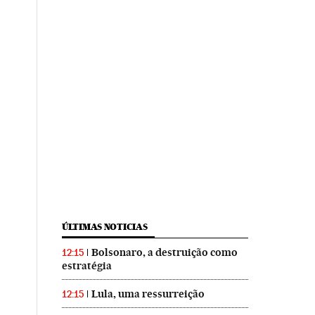
ÚLTIMAS NOTICIAS
Bolsonaro, a destruição como
12:15
estratégia
Lula, uma ressurreição
12:15